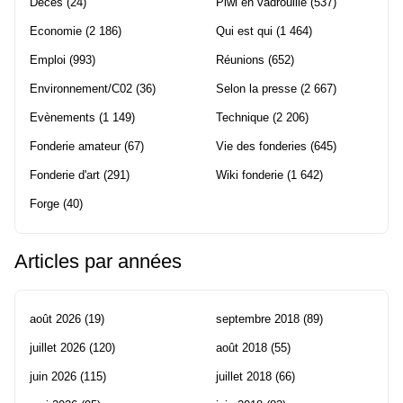
Décès
(24)
Piwi en vadrouille
(537)
Economie
(2 186)
Qui est qui
(1 464)
Emploi
(993)
Réunions
(652)
Environnement/C02
(36)
Selon la presse
(2 667)
Evènements
(1 149)
Technique
(2 206)
Fonderie amateur
(67)
Vie des fonderies
(645)
Fonderie d'art
(291)
Wiki fonderie
(1 642)
Forge
(40)
Articles par années
août 2026
(19)
septembre 2018
(89)
juillet 2026
(120)
août 2018
(55)
juin 2026
(115)
juillet 2018
(66)