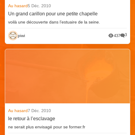
Au hasard
5 Déc. 2010
Un grand carillon pour une petite chapelle
voilà une découverte dans l’estuaire de la seine.
3
piwi
437
Au hasard
7 Déc. 2010
le retour à l’esclavage
ne serait plus envisagé pour se former.fr