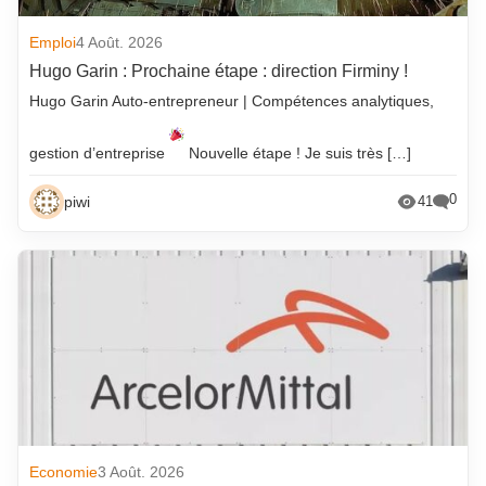
Emploi
4 Août. 2026
Hugo Garin : Prochaine étape : direction Firminy !
Hugo Garin Auto-entrepreneur | Compétences analytiques,
gestion d’entreprise
Nouvelle étape ! Je suis très […]
0
piwi
41
Economie
3 Août. 2026