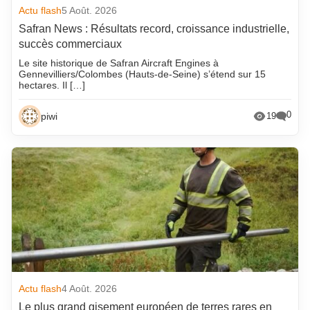
Actu flash
5 Août. 2026
Safran News : Résultats record, croissance industrielle,
succès commerciaux
Le site historique de Safran Aircraft Engines à
Gennevilliers/Colombes (Hauts-de-Seine) s’étend sur 15
hectares. Il […]
0
piwi
19
Actu flash
4 Août. 2026
Le plus grand gisement européen de terres rares en