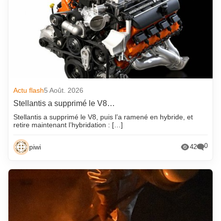
Actu flash
5 Août. 2026
Stellantis a supprimé le V8…
Stellantis a supprimé le V8, puis l’a ramené en hybride, et
retire maintenant l’hybridation : […]
0
piwi
42