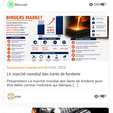
3
Mourad
1843
fournisseurs partenaires
6 Août. 2026
Le marché mondial des liants de fonderie
Présentation Le marché mondial des liants de fonderie peut
être défini comme l’industrie qui fabrique […]
0
piwi
3