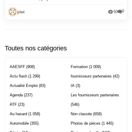
0
piwi
50
Toutes nos catégories
AAESFF
(908)
Formation
(1 009)
Actu flash
(1 299)
fournisseurs partenaires
(42)
Actualité Emploi
(83)
IA
(3)
Agenda
(237)
Les fournisseurs partenaires
ATF
(23)
(546)
Au hasard
(1 058)
Non classée
(658)
Automobile
(355)
Photos de pièces
(1 445)