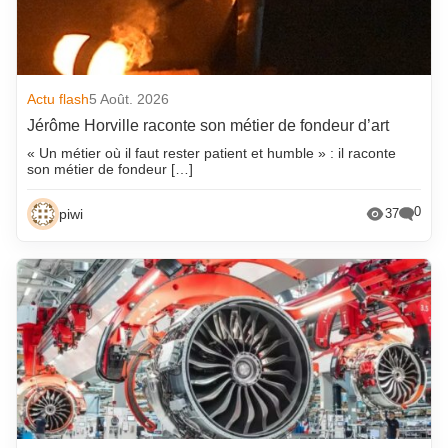
Actu flash
5 Août. 2026
Jérôme Horville raconte son métier de fondeur d’art
« Un métier où il faut rester patient et humble » : il raconte
son métier de fondeur […]
0
piwi
37