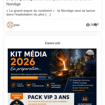
Norvège
« Le grand espoir du continent » : la Norvège veut se lancer
dans l’exploitation du plus […]
0
piwi
26
Espace pub