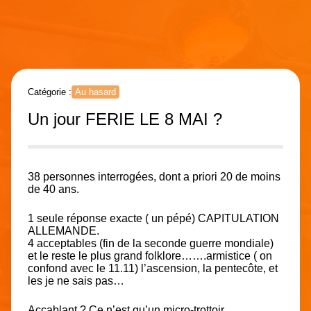
Catégorie :
Au hasard
Un jour FERIE LE 8 MAI ?
38 personnes interrogées, dont a priori 20 de moins
de 40 ans.
1 seule réponse exacte ( un pépé) CAPITULATION
ALLEMANDE.
4 acceptables (fin de la seconde guerre mondiale)
et le reste le plus grand folklore…….armistice ( on
confond avec le 11.11) l’ascension, la pentecôte, et
les je ne sais pas…
Accablant ? Ce n’est qu’un micro-trottoir.