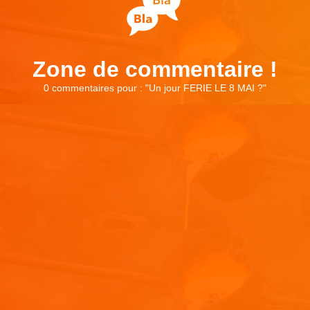
Zone de commentaire !
0 commentaires pour : "
Un jour FERIE LE 8 MAI ?
"
Laisser un commentaire
Votre adresse e-mail ne sera pas publiée.
Les champs
obligatoires sont indiqués avec
*
Commentaire
*