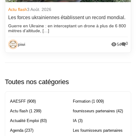
Actu flash
3 Août. 2026
Les forces ukrainiennes établissent un record mondial.
Guerre en Ukraine : en interceptant un drone à plus de 6 800
mètres d’altitude, […]
0
piwi
54
Toutes nos catégories
AAESFF
(908)
Formation
(1 009)
Actu flash
(1 299)
fournisseurs partenaires
(42)
Actualité Emploi
(83)
IA
(3)
Agenda
(237)
Les fournisseurs partenaires