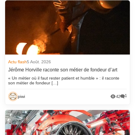
Actu flash
5 Août. 2026
Jérôme Horville raconte son métier de fondeur d’art
« Un métier où il faut rester patient et humble » : il raconte
son métier de fondeur […]
1
piwi
42