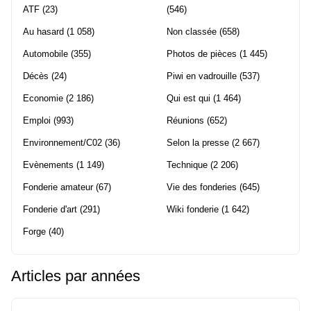
ATF
(23)
(546)
Au hasard
(1 058)
Non classée
(658)
Automobile
(355)
Photos de pièces
(1 445)
Décès
(24)
Piwi en vadrouille
(537)
Economie
(2 186)
Qui est qui
(1 464)
Emploi
(993)
Réunions
(652)
Environnement/C02
(36)
Selon la presse
(2 667)
Evènements
(1 149)
Technique
(2 206)
Fonderie amateur
(67)
Vie des fonderies
(645)
Fonderie d'art
(291)
Wiki fonderie
(1 642)
Forge
(40)
Articles par années