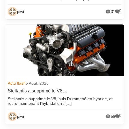
0
piwi
31
Actu flash
5 Août. 2026
Stellantis a supprimé le V8…
Stellantis a supprimé le V8, puis l’a ramené en hybride, et
retire maintenant l’hybridation : […]
0
piwi
56