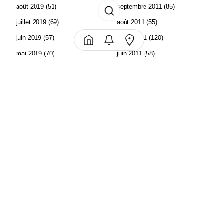
août 2019
(51)
septembre 2011
(85)
juillet 2019
(69)
août 2011
(55)
juin 2019
(57)
juillet 2011
(120)
mai 2019
(70)
juin 2011
(58)
avril 2019
(106)
mai 2011
(82)
mars 2019
(102)
avril 2011
(70)
février 2019
(95)
mars 2011
(71)
janvier 2019
(73)
février 2011
(65)
décembre 2018
(65)
janvier 2011
(82)
novembre 2018
(107)
décembre 2010
(68)
octobre 2018
(96)
Les partenaire de Piwi