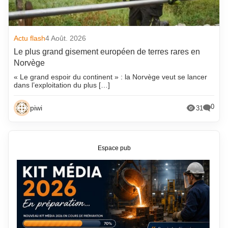
Actu flash
4 Août. 2026
Le plus grand gisement européen de terres rares en
Norvège
« Le grand espoir du continent » : la Norvège veut se lancer
dans l’exploitation du plus […]
0
piwi
31
Espace pub