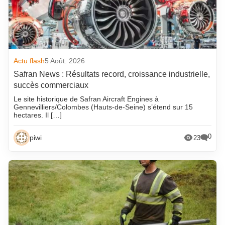
Actu flash
5 Août. 2026
Safran News : Résultats record, croissance industrielle,
succès commerciaux
Le site historique de Safran Aircraft Engines à
Gennevilliers/Colombes (Hauts-de-Seine) s’étend sur 15
hectares. Il […]
0
piwi
23