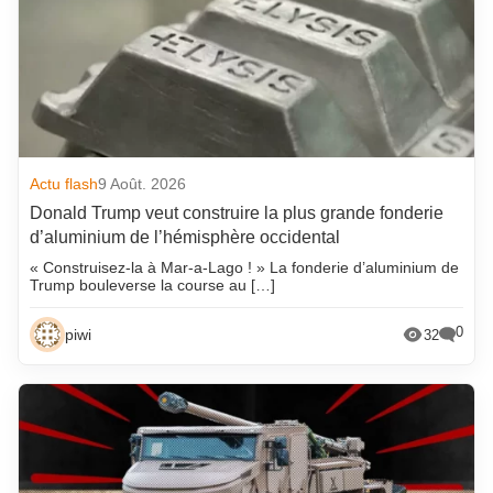
Actu flash
9 Août. 2026
Donald Trump veut construire la plus grande fonderie
d’aluminium de l’hémisphère occidental
« Construisez-la à Mar-a-Lago ! » La fonderie d’aluminium de
Trump bouleverse la course au […]
0
piwi
32