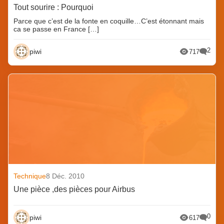
Tout sourire : Pourquoi
Parce que c’est de la fonte en coquille…C’est étonnant mais
ca se passe en France […]
2
piwi
717
Technique
8 Déc. 2010
Une pièce ,des pièces pour Airbus
0
piwi
617