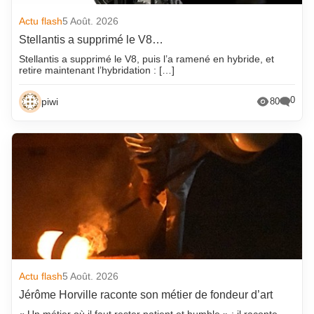
Actu flash
5 Août. 2026
Stellantis a supprimé le V8…
Stellantis a supprimé le V8, puis l’a ramené en hybride, et
retire maintenant l’hybridation : […]
0
piwi
80
Actu flash
5 Août. 2026
Jérôme Horville raconte son métier de fondeur d’art
« Un métier où il faut rester patient et humble » : il raconte