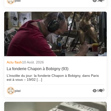
piwi
3
Actu flash
10 Août. 2026
La fonderie Chapon à Bobigny (93)
L’insolite du jour: la fonderie Chapon à Bobigny, dans Paris
est à vous – 19/02 […]
0
piwi
5