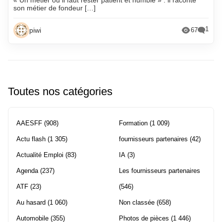
son métier de fondeur […]
1
piwi
67
Toutes nos catégories
AAESFF
(908)
Formation
(1 009)
Actu flash
(1 305)
fournisseurs partenaires
(42)
Actualité Emploi
(83)
IA
(3)
Agenda
(237)
Les fournisseurs partenaires
ATF
(23)
(546)
Au hasard
(1 060)
Non classée
(658)
Automobile
(355)
Photos de pièces
(1 446)