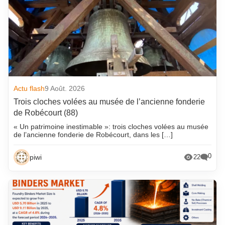
Actu flash
9 Août. 2026
Trois cloches volées au musée de l’ancienne fonderie
de Robécourt (88)
« Un patrimoine inestimable »: trois cloches volées au musée
de l’ancienne fonderie de Robécourt, dans les […]
0
piwi
22