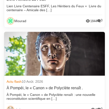
Lien Livre Centenaire ESFF, Les Héritiers du Feux = Livre du
centenaire – Amicale des […]
3
Mourad
1844
Actu flash
10 Août. 2026
À Pompéi, le « Canon » de Polyclète renaît .
À Pompéi, le « Canon » de Polyclète renaît : une nouvelle
reconstitution scientifique en […]
0