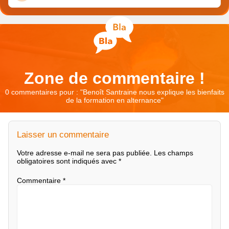
Zone de commentaire !
0 commentaires pour : "
Benoît Santraine nous explique les bienfaits
de la formation en alternance
"
Laisser un commentaire
Votre adresse e-mail ne sera pas publiée.
Les champs
obligatoires sont indiqués avec
*
Commentaire
*