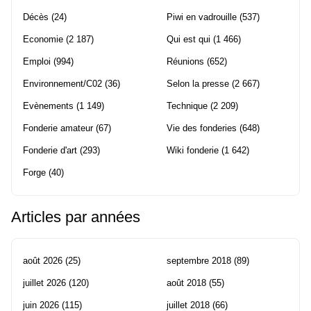
Décès
(24)
Piwi en vadrouille
(537)
Economie
(2 187)
Qui est qui
(1 466)
Emploi
(994)
Réunions
(652)
Environnement/C02
(36)
Selon la presse
(2 667)
Evènements
(1 149)
Technique
(2 209)
Fonderie amateur
(67)
Vie des fonderies
(648)
Fonderie d'art
(293)
Wiki fonderie
(1 642)
Forge
(40)
Articles par années
août 2026
(25)
septembre 2018
(89)
juillet 2026
(120)
août 2018
(55)
juin 2026
(115)
juillet 2018
(66)