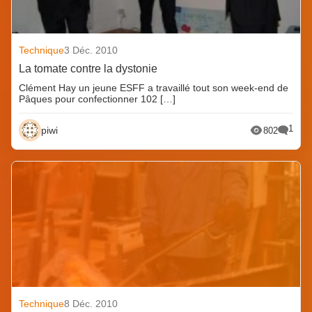
Technique
3 Déc. 2010
La tomate contre la dystonie
Clément Hay un jeune ESFF a travaillé tout son week-end de
Pâques pour confectionner 102 […]
1
piwi
802
Technique
8 Déc. 2010