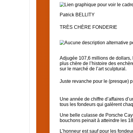
Patrick BELLITY
TRÈS CHÈRE FONDERIE
Adjugée
107,6 millions de dollars
,
plus chère de l’histoire des enchè
sur le marché de l’art sculptural.
Juste revanche pour le (presque) 
Une année de chiffre d’affaires d’un
tous les fondeurs qui galèrent chaq
Une belle culasse de Porsche Ca
bouchons
peinait à atteindre les 18
L’honneur est sauf pour les fondeu