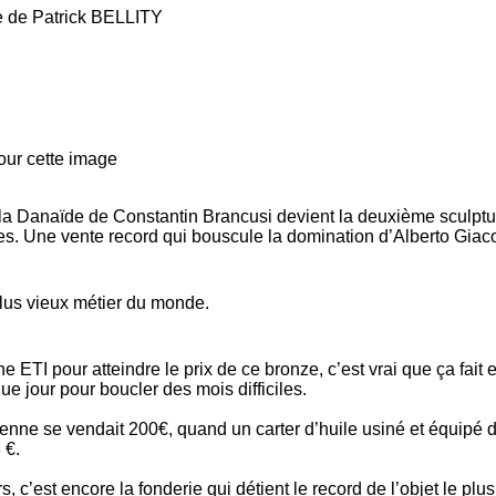
 la Danaïde de Constantin Brancusi devient la deuxième sculptu
res. Une vente record qui bouscule la domination d’Alberto Giac
plus vieux métier du monde.
e ETI pour atteindre le prix de ce bronze, c’est vrai que ça fait 
ue jour pour boucler des mois difficiles.
yenne
se vendait 200€,
quand un carter d’huile usiné et équipé 
 €.
rs, c’est encore
la fonderie qui détient le record de l’objet le plus