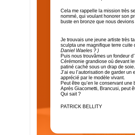
Cela me rappelle la mission très s
nommé, qui voulant honorer son pr
buste en bronze que nous devions d
Je trouvais une jeune artiste très t
sculpta une magnifique terre cuite qu
Daniel Waeles ? )
Puis nous trouvâmes
un fondeur d’
Cérémonie grandiose où devant les
patiné caché sous un drap de soie.
J’ai eu l’autorisation de garder un
apprécié par le modèle vivant.
Peut être qu’en le conservant une
Après Giacometti, Brancusi, peut ê
Qui sait ?
PATRICK BELLITY