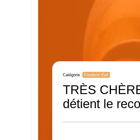
Catégorie :
Fonderie d'art
TRÈS CHÈRE 
détient le reco