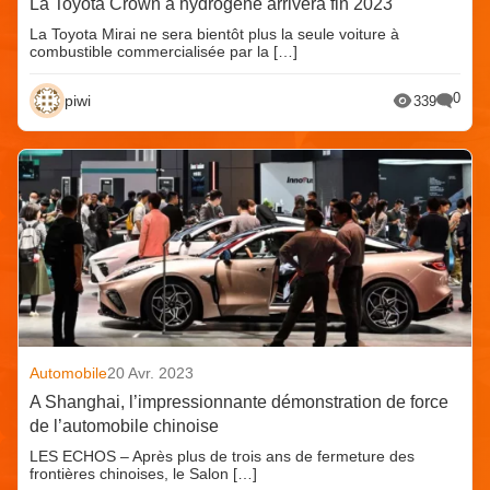
La Toyota Crown à hydrogène arrivera fin 2023
La Toyota Mirai ne sera bientôt plus la seule voiture à
combustible commercialisée par la […]
0
piwi
339
Automobile
20 Avr. 2023
A Shanghai, l’impressionnante démonstration de force
de l’automobile chinoise
LES ECHOS – Après plus de trois ans de fermeture des
frontières chinoises, le Salon […]