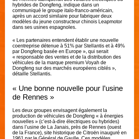
hybrides de Dongfeng, indique dans un
communiqué le groupe italo-franco-américain,
après un accord similaire pour fabriquer deux
modèles du jeune constructeur chinois Leapmotor
dans ses usines espagnoles.
« Les partenaires entendent établir une nouvelle
coentreprise détenue à 51% par Stellantis et à 49%
par Dongfeng basée en Europe », qui serait
« responsable des ventes et de la distribution des
véhicules de la marque premium Voyah de
Dongfeng sur des marchés européens ciblés »,
détaille Stellantis.
« Une bonne nouvelle pour l’usine
de Rennes »
Les deux groupes envisagent également la
production de véhicules de Dongfeng « à énergies
nouvelles » (c’est-à-dire électriques ou hybrides)
dans l’usine de La Janais, près de Rennes (ouest
de la France), site historique de Citroën inauguré en
1961 par le Général de Gaulle. Ces modèles,