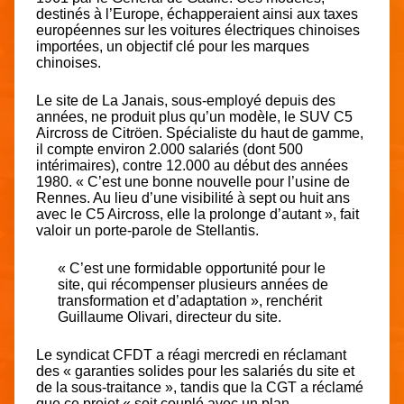
destinés à l’Europe, échapperaient ainsi aux taxes
européennes sur les voitures électriques chinoises
importées, un objectif clé pour les marques
chinoises.
Le site de La Janais,
sous-employé depuis des
années
, ne produit plus qu’un modèle, le SUV C5
Aircross de Citröen. Spécialiste du haut de gamme,
il compte environ 2.000 salariés (dont 500
intérimaires), contre 12.000 au début des années
1980. « C’est une bonne nouvelle pour l’usine de
Rennes. Au lieu d’une visibilité à sept ou huit ans
avec le C5 Aircross, elle la prolonge d’autant », fait
valoir un porte-parole de Stellantis.
« C’est une formidable opportunité pour le
site, qui récompenser plusieurs années de
transformation et d’adaptation », renchérit
Guillaume Olivari, directeur du site.
Le syndicat CFDT a réagi mercredi en réclamant
des « garanties solides pour les salariés du site et
de la sous-traitance », tandis que la CGT a réclamé
que ce projet « soit couplé avec un plan