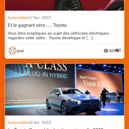
Automobile
17 Avr. 2023
Et le gagnant sera …. Toyota
Vous êtes sceptiques au sujet des véhicules électriques…
regardez cette vidéo : Toyota développe le […]
0
piwi
443
Automobile
18 Avr. 2023