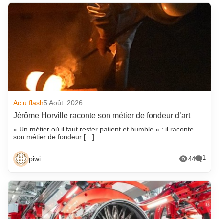
Actu flash
5 Août. 2026
Jérôme Horville raconte son métier de fondeur d’art
« Un métier où il faut rester patient et humble » : il raconte
son métier de fondeur […]
1
piwi
44