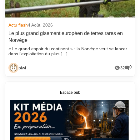
Actu flash
4 Août. 2026
Le plus grand gisement européen de terres rares en
Norvège
« Le grand espoir du continent » : la Norvège veut se lancer
dans l’exploitation du plus […]
0
piwi
32
Espace pub