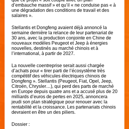
d’embauche massif » et qu’il « ne conduise pas « à
une dégradation des conditions de travail et des
salaires ».
Stellantis et Dongfeng avaient déjà annoncé la
semaine dernière la relance de leur partenariat de
30 ans, avec la production conjointe en Chine de
nouveaux modèles Peugeot et Jeep à énergies
nouvelles, destinés au marché chinois et à
l’international, à partir de 2027.
La nouvelle coentreprise serait aussi chargée
d’achats pour « tirer parti de l’écosystème très
compétitif des véhicules électriques chinois de
Dongfeng ». Stellantis (Peugeot, Fiat, Opel, Jeep,
Citroën, Chrysler…), qui perd des parts de marché
en Europe depuis quatre ans et a accusé plus de 20
milliards d’euros de pertes en 2025, annoncera
jeudi son plan stratégique pour renouer avec la
rentabilité et la croissance. Les partenariats chinois
devraient en être un des piliers.
Dossier :