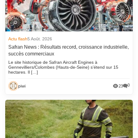
Actu flash
5 Août. 2026
Safran News : Résultats record, croissance industrielle,
succès commerciaux
Le site historique de Safran Aircraft Engines à
Gennevilliers/Colombes (Hauts-de-Seine) s’étend sur 15
hectares. Il […]
0
piwi
23