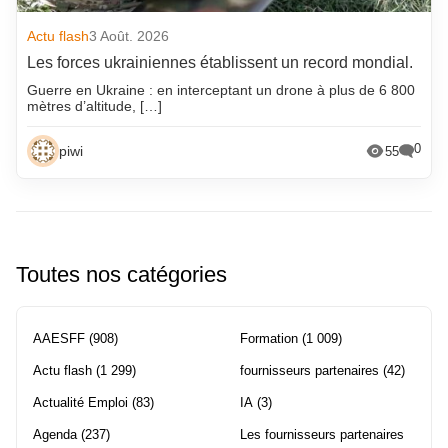
Actu flash
3 Août. 2026
Les forces ukrainiennes établissent un record mondial.
Guerre en Ukraine : en interceptant un drone à plus de 6 800
mètres d’altitude, […]
0
piwi
55
Toutes nos catégories
AAESFF
(908)
Formation
(1 009)
Actu flash
(1 299)
fournisseurs partenaires
(42)
Actualité Emploi
(83)
IA
(3)
Agenda
(237)
Les fournisseurs partenaires