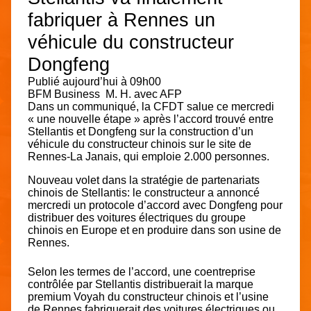
fabriquer à Rennes un
véhicule du constructeur
Dongfeng
Publié aujourd’hui à 09h00
BFM Business
M. H. avec AFP
Dans un communiqué, la CFDT salue ce mercredi
« une nouvelle étape » après l’accord trouvé entre
Stellantis et Dongfeng sur la construction d’un
véhicule du constructeur chinois sur le site de
Rennes-La Janais, qui emploie 2.000 personnes.
Nouveau volet dans la stratégie de partenariats
chinois de Stellantis: le constructeur a annoncé
mercredi un protocole d’accord avec Dongfeng pour
distribuer des voitures électriques du groupe
chinois en Europe et en produire dans
son usine de
Rennes
.
Selon les termes de l’accord, une coentreprise
contrôlée par Stellantis distribuerait la marque
premium Voyah du
constructeur chinois
et l’usine
de Rennes fabriquerait des voitures électriques ou