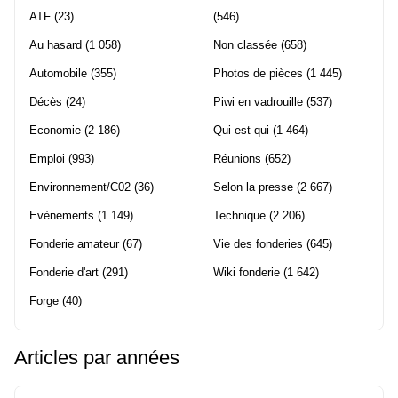
ATF
(23)
(546)
Au hasard
(1 058)
Non classée
(658)
Automobile
(355)
Photos de pièces
(1 445)
Décès
(24)
Piwi en vadrouille
(537)
Economie
(2 186)
Qui est qui
(1 464)
Emploi
(993)
Réunions
(652)
Environnement/C02
(36)
Selon la presse
(2 667)
Evènements
(1 149)
Technique
(2 206)
Fonderie amateur
(67)
Vie des fonderies
(645)
Fonderie d'art
(291)
Wiki fonderie
(1 642)
Forge
(40)
Articles par années