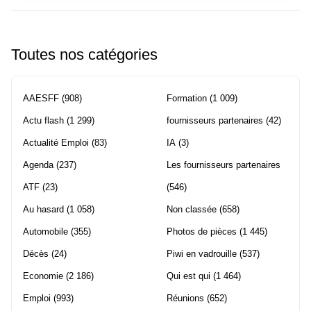
Toutes nos catégories
AAESFF
(908)
Formation
(1 009)
Actu flash
(1 299)
fournisseurs partenaires
(42)
Actualité Emploi
(83)
IA
(3)
Agenda
(237)
Les fournisseurs partenaires
ATF
(23)
(546)
Au hasard
(1 058)
Non classée
(658)
Automobile
(355)
Photos de pièces
(1 445)
Décès
(24)
Piwi en vadrouille
(537)
Economie
(2 186)
Qui est qui
(1 464)
Emploi
(993)
Réunions
(652)