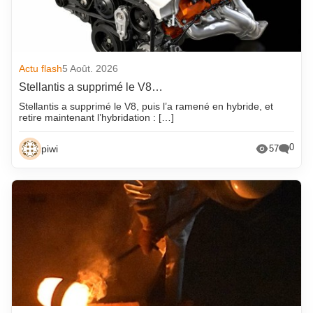
Actu flash
5 Août. 2026
Stellantis a supprimé le V8…
Stellantis a supprimé le V8, puis l’a ramené en hybride, et
retire maintenant l’hybridation : […]
0
piwi
57