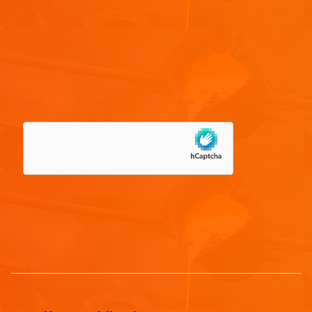
E-mail
*
Site web
Enregistrer mon nom, mon e-mail et mon site dans le
navigateur pour mon prochain commentaire.