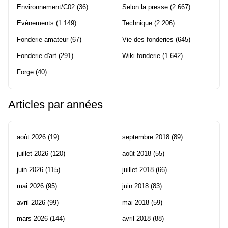
Environnement/C02
(36)
Selon la presse
(2 667)
Evènements
(1 149)
Technique
(2 206)
Fonderie amateur
(67)
Vie des fonderies
(645)
Fonderie d'art
(291)
Wiki fonderie
(1 642)
Forge
(40)
Articles par années
août 2026
(19)
septembre 2018
(89)
juillet 2026
(120)
août 2018
(55)
juin 2026
(115)
juillet 2018
(66)
mai 2026
(95)
juin 2018
(83)
avril 2026
(99)
mai 2018
(59)
mars 2026
(144)
avril 2018
(88)