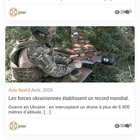
0
piwi
29
Actu flash
3 Août. 2026
Les forces ukrainiennes établissent un record mondial.
Guerre en Ukraine : en interceptant un drone à plus de 6 800
mètres d’altitude, […]
0
piwi
55