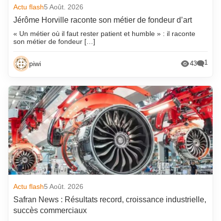
Actu flash
5 Août. 2026
Jérôme Horville raconte son métier de fondeur d’art
« Un métier où il faut rester patient et humble » : il raconte
son métier de fondeur […]
1
piwi
43
Actu flash
5 Août. 2026
Safran News : Résultats record, croissance industrielle,
succès commerciaux