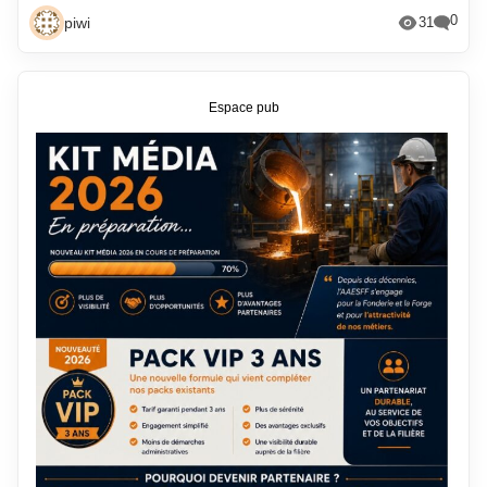
0
piwi
31
Espace pub