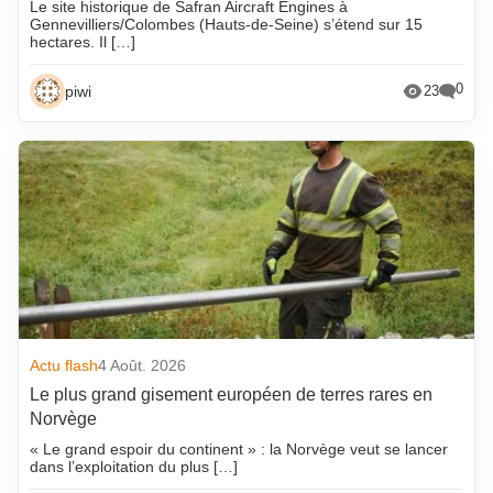
Le site historique de Safran Aircraft Engines à
Gennevilliers/Colombes (Hauts-de-Seine) s’étend sur 15
hectares. Il […]
0
piwi
23
Actu flash
4 Août. 2026
Le plus grand gisement européen de terres rares en
Norvège
« Le grand espoir du continent » : la Norvège veut se lancer
dans l’exploitation du plus […]