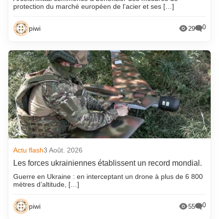
protection du marché européen de l’acier et ses […]
0
piwi
29
Actu flash
3 Août. 2026
Les forces ukrainiennes établissent un record mondial.
Guerre en Ukraine : en interceptant un drone à plus de 6 800
mètres d’altitude, […]
0
piwi
55