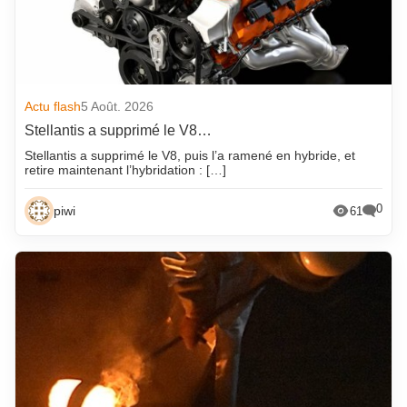
Actu flash
5 Août. 2026
Stellantis a supprimé le V8…
Stellantis a supprimé le V8, puis l’a ramené en hybride, et
retire maintenant l’hybridation : […]
0
piwi
61