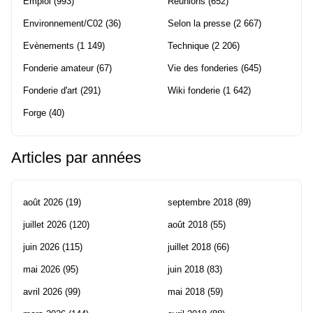
Emploi
(993)
Réunions
(652)
Environnement/C02
(36)
Selon la presse
(2 667)
Evènements
(1 149)
Technique
(2 206)
Fonderie amateur
(67)
Vie des fonderies
(645)
Fonderie d'art
(291)
Wiki fonderie
(1 642)
Forge
(40)
Articles par années
août 2026
(19)
septembre 2018
(89)
juillet 2026
(120)
août 2018
(55)
juin 2026
(115)
juillet 2018
(66)
mai 2026
(95)
juin 2018
(83)
avril 2026
(99)
mai 2018
(59)