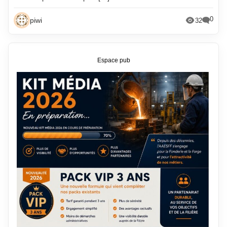
0
piwi
32
Espace pub