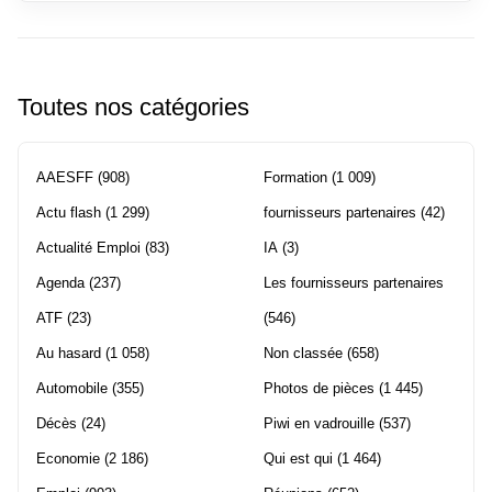
Toutes nos catégories
AAESFF
(908)
Formation
(1 009)
Actu flash
(1 299)
fournisseurs partenaires
(42)
Actualité Emploi
(83)
IA
(3)
Agenda
(237)
Les fournisseurs partenaires
ATF
(23)
(546)
Au hasard
(1 058)
Non classée
(658)
Automobile
(355)
Photos de pièces
(1 445)
Décès
(24)
Piwi en vadrouille
(537)
Economie
(2 186)
Qui est qui
(1 464)