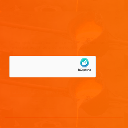
E-mail
*
Site web
Enregistrer mon nom, mon e-mail et mon site dans le
navigateur pour mon prochain commentaire.