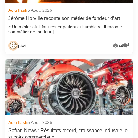
Actu flash
5 Août. 2026
Jérôme Horville raconte son métier de fondeur d’art
« Un métier où il faut rester patient et humble » : il raconte
son métier de fondeur […]
1
piwi
44
Actu flash
5 Août. 2026
Safran News : Résultats record, croissance industrielle,
succès commerciaux