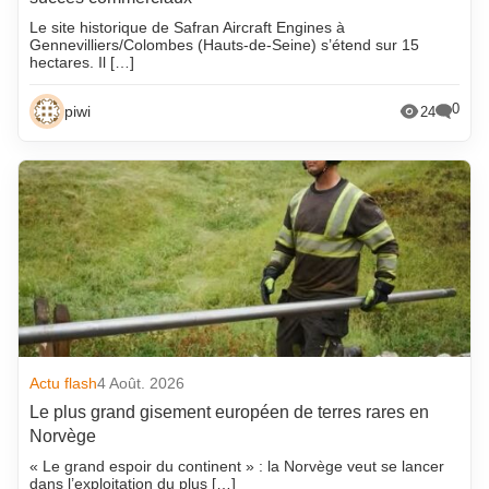
Le site historique de Safran Aircraft Engines à
Gennevilliers/Colombes (Hauts-de-Seine) s’étend sur 15
hectares. Il […]
0
piwi
24
Actu flash
4 Août. 2026
Le plus grand gisement européen de terres rares en
Norvège
« Le grand espoir du continent » : la Norvège veut se lancer
dans l’exploitation du plus […]