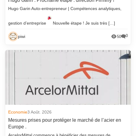
Hugo Garin : Prochaine étape : direction Firminy !
Hugo Garin Auto-entrepreneur | Compétences analytiques,
gestion d’entreprise
Nouvelle étape ! Je suis très […]
0
piwi
50
Economie
3 Août. 2026
Mesures prises pour protéger le marché de l’acier en
Europe .
ArcelorMittal commence à bénéficier des mesures de