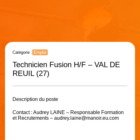
Catégorie :
Emploi
Technicien Fusion H/F – VAL DE
REUIL (27)
Description du poste
Contact : Audrey LAINE – Responsable Formation
et Recrutements –
audrey.laine@manoir.eu.com