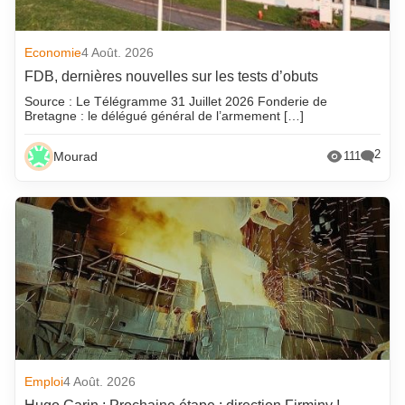
Economie
4 Août. 2026
FDB, dernières nouvelles sur les tests d’obuts
Source : Le Télégramme 31 Juillet 2026 Fonderie de
Bretagne : le délégué général de l’armement […]
2
Mourad
111
Emploi
4 Août. 2026