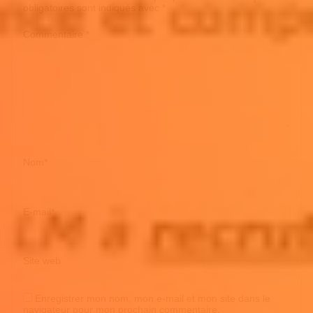
obligatoires sont indiqués avec
*
Commentaire
*
Nom
*
E-mail
*
Site web
Enregistrer mon nom, mon e-mail et mon site dans le
navigateur pour mon prochain commentaire.