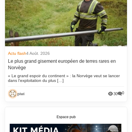
Actu flash
4 Août. 2026
Le plus grand gisement européen de terres rares en
Norvège
« Le grand espoir du continent » : la Norvège veut se lancer
dans l’exploitation du plus […]
0
piwi
30
Espace pub