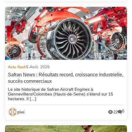
Actu flash
5 Août. 2026
Safran News : Résultats record, croissance industrielle,
succès commerciaux
Le site historique de Safran Aircraft Engines à
Gennevilliers/Colombes (Hauts-de-Seine) s’étend sur 15
hectares. Il […]
0
piwi
22