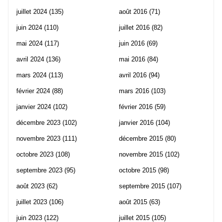
juillet 2024
(135)
août 2016
(71)
juin 2024
(110)
juillet 2016
(82)
mai 2024
(117)
juin 2016
(69)
avril 2024
(136)
mai 2016
(84)
mars 2024
(113)
avril 2016
(94)
février 2024
(88)
mars 2016
(103)
janvier 2024
(102)
février 2016
(59)
décembre 2023
(102)
janvier 2016
(104)
novembre 2023
(111)
décembre 2015
(80)
octobre 2023
(108)
novembre 2015
(102)
septembre 2023
(95)
octobre 2015
(98)
août 2023
(62)
septembre 2015
(107)
juillet 2023
(106)
août 2015
(63)
juin 2023
(122)
juillet 2015
(105)