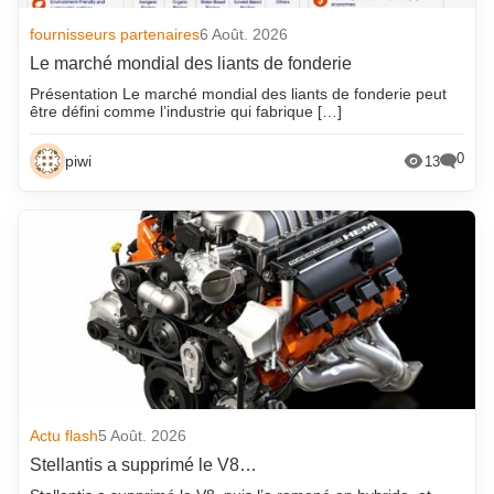
fournisseurs partenaires
6 Août. 2026
Le marché mondial des liants de fonderie
Présentation Le marché mondial des liants de fonderie peut
être défini comme l’industrie qui fabrique […]
0
piwi
13
Actu flash
5 Août. 2026
Stellantis a supprimé le V8…