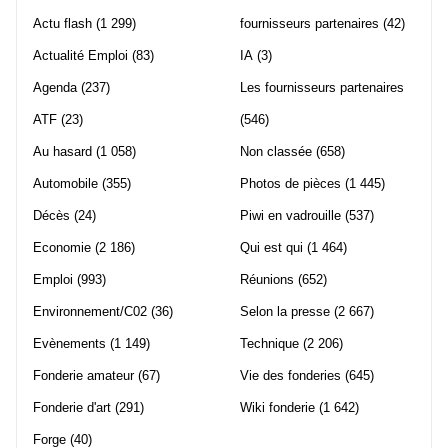
Actu flash
(1 299)
fournisseurs partenaires
(42)
Actualité Emploi
(83)
IA
(3)
Agenda
(237)
Les fournisseurs partenaires
ATF
(23)
(546)
Au hasard
(1 058)
Non classée
(658)
Automobile
(355)
Photos de pièces
(1 445)
Décès
(24)
Piwi en vadrouille
(537)
Economie
(2 186)
Qui est qui
(1 464)
Emploi
(993)
Réunions
(652)
Environnement/C02
(36)
Selon la presse
(2 667)
Evènements
(1 149)
Technique
(2 206)
Fonderie amateur
(67)
Vie des fonderies
(645)
Fonderie d'art
(291)
Wiki fonderie
(1 642)
Forge
(40)