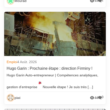
2
Mourad
93
Emploi
4 Août. 2026
Hugo Garin : Prochaine étape : direction Firminy !
Hugo Garin Auto-entrepreneur | Compétences analytiques,
gestion d’entreprise
Nouvelle étape ! Je suis très […]
0
piwi
44