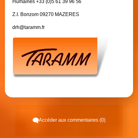
Humaines +33 (0)5 61 39 96 56
Z.I. Bonzom 09270 MAZERES
drh@taramm.fr
Accéder aux commentaires (0)