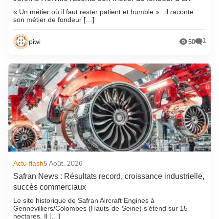
« Un métier où il faut rester patient et humble » : il raconte
son métier de fondeur […]
1
piwi
50
Actu flash
5 Août. 2026
Safran News : Résultats record, croissance industrielle,
succès commerciaux
Le site historique de Safran Aircraft Engines à
Gennevilliers/Colombes (Hauts-de-Seine) s’étend sur 15
hectares. Il […]