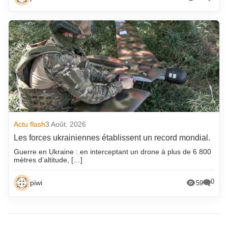
Actu flash
3 Août. 2026
Les forces ukrainiennes établissent un record mondial.
Guerre en Ukraine : en interceptant un drone à plus de 6 800
mètres d’altitude, […]
0
piwi
59