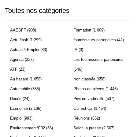
Toutes nos catégories
AAESFF
(908)
Formation
(1 009)
Actu flash
(1 299)
fournisseurs partenaires
(42)
Actualité Emploi
(83)
IA
(3)
Agenda
(237)
Les fournisseurs partenaires
ATF
(23)
(546)
Au hasard
(1 058)
Non classée
(658)
Automobile
(355)
Photos de pièces
(1 445)
Décès
(24)
Piwi en vadrouille
(537)
Economie
(2 186)
Qui est qui
(1 464)
Emploi
(993)
Réunions
(652)
Environnement/C02
(36)
Selon la presse
(2 667)