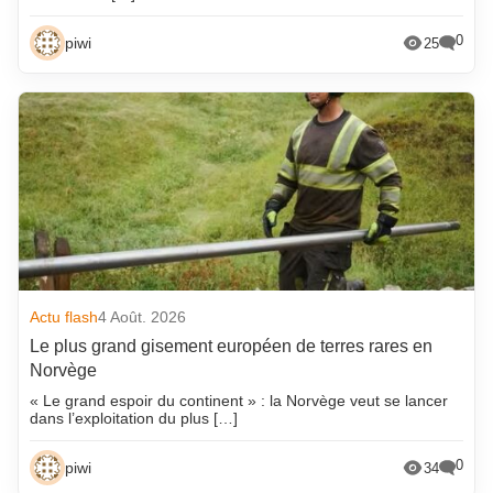
0
piwi
25
Actu flash
4 Août. 2026
Le plus grand gisement européen de terres rares en
Norvège
« Le grand espoir du continent » : la Norvège veut se lancer
dans l’exploitation du plus […]
0
piwi
34