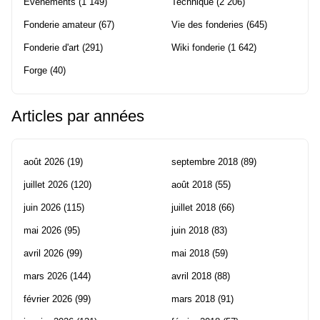
Evènements
(1 149)
Technique
(2 206)
Fonderie amateur
(67)
Vie des fonderies
(645)
Fonderie d'art
(291)
Wiki fonderie
(1 642)
Forge
(40)
Articles par années
août 2026
(19)
septembre 2018
(89)
juillet 2026
(120)
août 2018
(55)
juin 2026
(115)
juillet 2018
(66)
mai 2026
(95)
juin 2018
(83)
avril 2026
(99)
mai 2018
(59)
mars 2026
(144)
avril 2018
(88)
février 2026
(99)
mars 2018
(91)