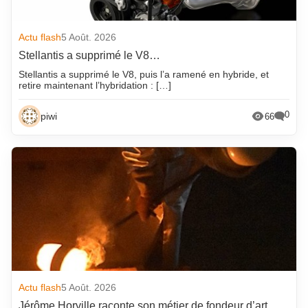
Actu flash
5 Août. 2026
Stellantis a supprimé le V8…
Stellantis a supprimé le V8, puis l’a ramené en hybride, et
retire maintenant l’hybridation : […]
0
piwi
66
Actu flash
5 Août. 2026
Jérôme Horville raconte son métier de fondeur d’art