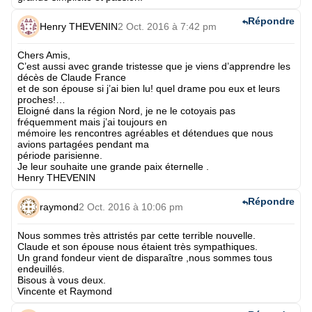
Répondre
Henry THEVENIN
2 Oct. 2016 à 7:42 pm
Chers Amis,
C’est aussi avec grande tristesse que je viens d’apprendre les
décès de Claude France
et de son épouse si j’ai bien lu! quel drame pou eux et leurs
proches!…
Eloigné dans la région Nord, je ne le cotoyais pas
fréquemment mais j’ai toujours en
mémoire les rencontres agréables et détendues que nous
avions partagées pendant ma
période parisienne.
Je leur souhaite une grande paix éternelle .
Henry THEVENIN
Répondre
raymond
2 Oct. 2016 à 10:06 pm
Nous sommes très attristés par cette terrible nouvelle.
Claude et son épouse nous étaient très sympathiques.
Un grand fondeur vient de disparaître ,nous sommes tous
endeuillés.
Bisous à vous deux.
Vincente et Raymond