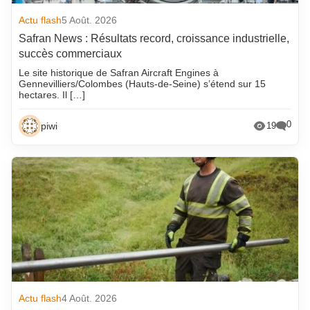
Actu flash
5 Août. 2026
Safran News : Résultats record, croissance industrielle,
succès commerciaux
Le site historique de Safran Aircraft Engines à
Gennevilliers/Colombes (Hauts-de-Seine) s’étend sur 15
hectares. Il […]
0
piwi
19
Actu flash
4 Août. 2026