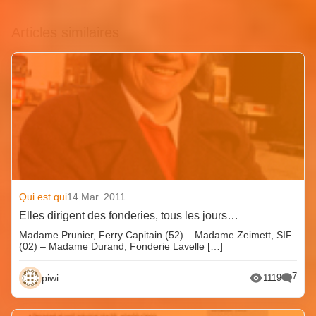
Articles similaires
Qui est qui
14 Mar. 2011
Elles dirigent des fonderies, tous les jours…
Madame Prunier, Ferry Capitain (52) – Madame Zeimett, SIF
(02) – Madame Durand, Fonderie Lavelle […]
7
piwi
1119