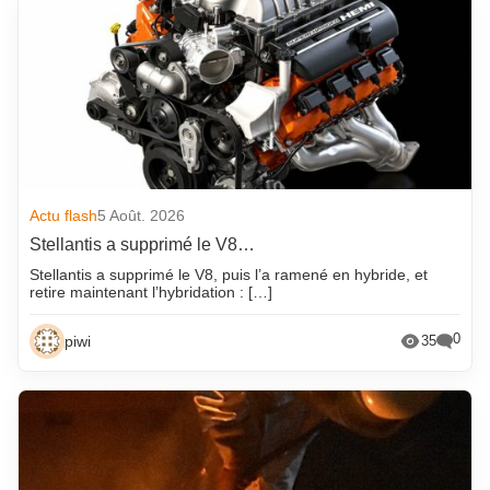
Actu flash
5 Août. 2026
Stellantis a supprimé le V8…
Stellantis a supprimé le V8, puis l’a ramené en hybride, et
retire maintenant l’hybridation : […]
0
piwi
35