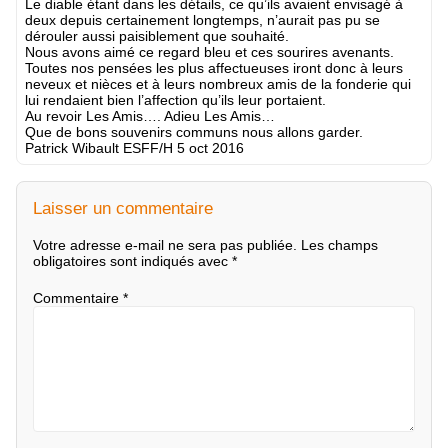
Le diable étant dans les détails, ce qu’ils avaient envisagé à
deux depuis certainement longtemps, n’aurait pas pu se
dérouler aussi paisiblement que souhaité.
Nous avons aimé ce regard bleu et ces sourires avenants.
Toutes nos pensées les plus affectueuses iront donc à leurs
neveux et nièces et à leurs nombreux amis de la fonderie qui
lui rendaient bien l’affection qu’ils leur portaient.
Au revoir Les Amis…. Adieu Les Amis…
Que de bons souvenirs communs nous allons garder.
Patrick Wibault ESFF/H 5 oct 2016
Laisser un commentaire
Votre adresse e-mail ne sera pas publiée.
Les champs
obligatoires sont indiqués avec
*
Commentaire
*