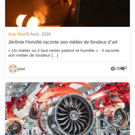
Actu flash
5 Août. 2026
Jérôme Horville raconte son métier de fondeur d’art
« Un métier où il faut rester patient et humble » : il raconte
son métier de fondeur […]
0
piwi
35