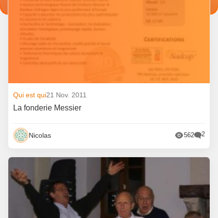
Qui est qui
21 Nov. 2011
La fonderie Messier
2
Nicolas
562