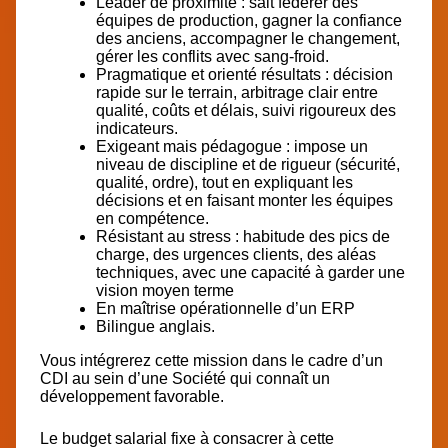
Leader de proximité : sait fédérer des
équipes de production, gagner la confiance
des anciens, accompagner le changement,
gérer les conflits avec sang-froid.
Pragmatique et orienté résultats : décision
rapide sur le terrain, arbitrage clair entre
qualité, coûts et délais, suivi rigoureux des
indicateurs.
Exigeant mais pédagogue : impose un
niveau de discipline et de rigueur (sécurité,
qualité, ordre), tout en expliquant les
décisions et en faisant monter les équipes
en compétence.
Résistant au stress : habitude des pics de
charge, des urgences clients, des aléas
techniques, avec une capacité à garder une
vision moyen terme
En maîtrise opérationnelle d’un ERP
Bilingue anglais.
Vous intégrerez cette mission dans le cadre d’un
CDI au sein d’une Société qui connaît un
développement favorable.
Le budget salarial fixe à consacrer à cette