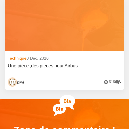
Technique
8 Déc. 2010
Une pièce ,des pièces pour Airbus
0
piwi
616