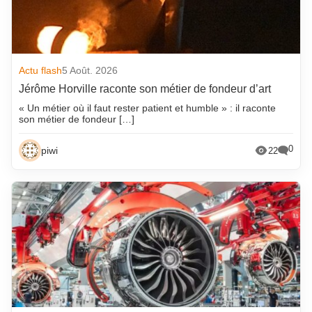
Actu flash
5 Août. 2026
Jérôme Horville raconte son métier de fondeur d’art
« Un métier où il faut rester patient et humble » : il raconte
son métier de fondeur […]
0
piwi
22