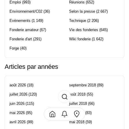
Emploi
(993)
Réunions
(652)
Environnement/C02
(36)
Selon la presse
(2 667)
Evènements
(1 149)
Technique
(2 206)
Fonderie amateur
(67)
Vie des fonderies
(645)
Fonderie d'art
(291)
Wiki fonderie
(1 642)
Forge
(40)
Articles par années
août 2026
(18)
septembre 2018
(89)
juillet 2026
(120)
août 2018
(55)
juin 2026
(115)
juillet 2018
(66)
mai 2026
(95)
juin 2018
(83)
avril 2026
(99)
mai 2018
(59)