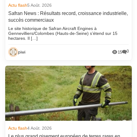
Actu flash
5 Août. 2026
Safran News : Résultats record, croissance industrielle,
succès commerciaux
Le site historique de Safran Aircraft Engines à
Gennevilliers/Colombes (Hauts-de-Seine) s’étend sur 15
hectares. Il […]
0
piwi
15
Actu flash
4 Août. 2026
Le plus grand gisement européen de terres rares en