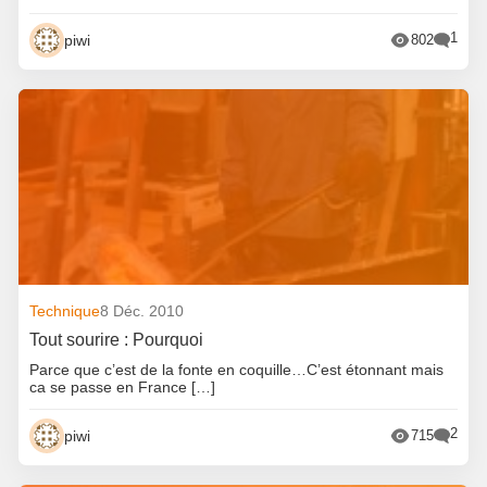
1
piwi
802
Technique
8 Déc. 2010
Tout sourire : Pourquoi
Parce que c’est de la fonte en coquille…C’est étonnant mais
ca se passe en France […]
2
piwi
715