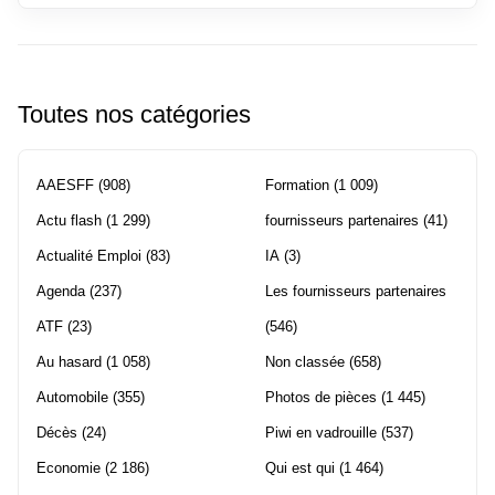
Toutes nos catégories
AAESFF
(908)
Formation
(1 009)
Actu flash
(1 299)
fournisseurs partenaires
(41)
Actualité Emploi
(83)
IA
(3)
Agenda
(237)
Les fournisseurs partenaires
ATF
(23)
(546)
Au hasard
(1 058)
Non classée
(658)
Automobile
(355)
Photos de pièces
(1 445)
Décès
(24)
Piwi en vadrouille
(537)
Economie
(2 186)
Qui est qui
(1 464)