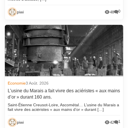
0
piwi
48
Economie
3 Août. 2026
L’usine du Marais a fait vivre des aciéristes « aux mains
d’or » durant 160 ans.
Saint-Étienne Creusot-Loire, Ascométal… L’usine du Marais a
fait vivre des aciéristes « aux mains d’or » durant […]
1
piwi
42