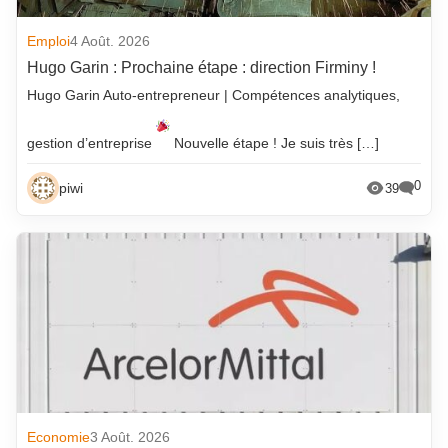
Emploi
4 Août. 2026
Hugo Garin : Prochaine étape : direction Firminy !
Hugo Garin Auto-entrepreneur | Compétences analytiques,
gestion d’entreprise
Nouvelle étape ! Je suis très […]
0
piwi
39
Economie
3 Août. 2026