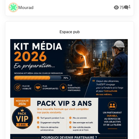
1
Mourad
75
Espace pub