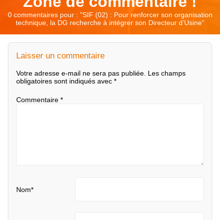
Zone de commentaire !
0 commentaires pour : "
SIF (02) : Pour renforcer son organisation
technique, la DG recherche à intégrer son Directeur d’Usine
"
Laisser un commentaire
Votre adresse e-mail ne sera pas publiée.
Les champs
obligatoires sont indiqués avec
*
Commentaire
*
Nom
*