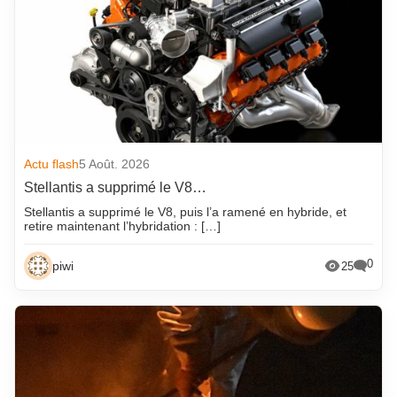
Actu flash
5 Août. 2026
Stellantis a supprimé le V8…
Stellantis a supprimé le V8, puis l’a ramené en hybride, et
retire maintenant l’hybridation : […]
0
piwi
25