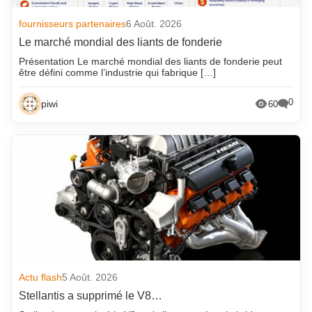
fournisseurs partenaires
6 Août. 2026
Le marché mondial des liants de fonderie
Présentation Le marché mondial des liants de fonderie peut
être défini comme l’industrie qui fabrique […]
0
piwi
60
Actu flash
5 Août. 2026
Stellantis a supprimé le V8…