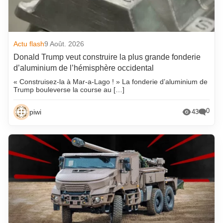
Actu flash
9 Août. 2026
Donald Trump veut construire la plus grande fonderie
d’aluminium de l’hémisphère occidental
« Construisez-la à Mar-a-Lago ! » La fonderie d’aluminium de
Trump bouleverse la course au […]
0
piwi
43