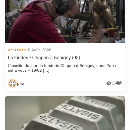
Actu flash
10 Août. 2026
La fonderie Chapon à Bobigny (93)
L’insolite du jour: la fonderie Chapon à Bobigny, dans Paris
est à vous – 19/02 […]
0
piwi
16