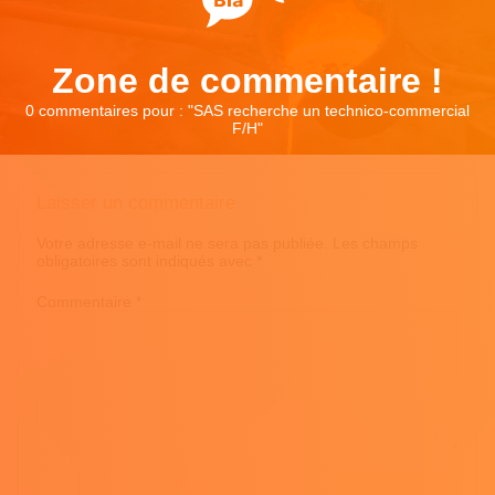
Zone de commentaire !
0 commentaires pour : "
SAS recherche un technico-commercial
F/H
"
Laisser un commentaire
Votre adresse e-mail ne sera pas publiée.
Les champs
obligatoires sont indiqués avec
*
Commentaire
*