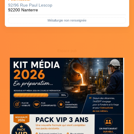
92/96 Rue Paul Lescop
92200 Nanterre
Métallurgie non renseignée
Espace pub