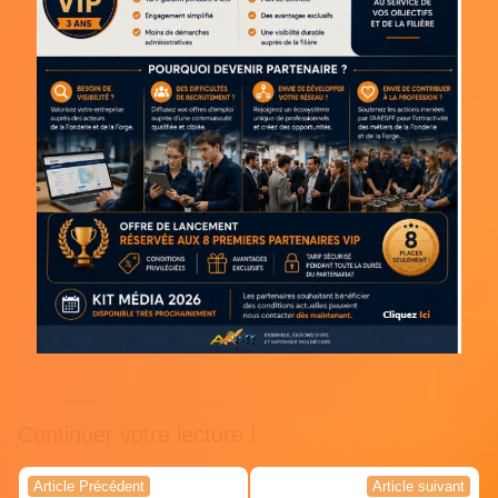
Continuer votre lecture !
Navigation
Article Précédent
Article suivant