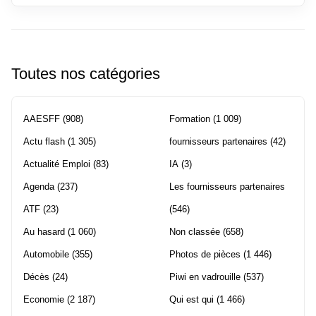
Toutes nos catégories
AAESFF
(908)
Formation
(1 009)
Actu flash
(1 305)
fournisseurs partenaires
(42)
Actualité Emploi
(83)
IA
(3)
Agenda
(237)
Les fournisseurs partenaires
ATF
(23)
(546)
Au hasard
(1 060)
Non classée
(658)
Automobile
(355)
Photos de pièces
(1 446)
Décès
(24)
Piwi en vadrouille
(537)
Economie
(2 187)
Qui est qui
(1 466)