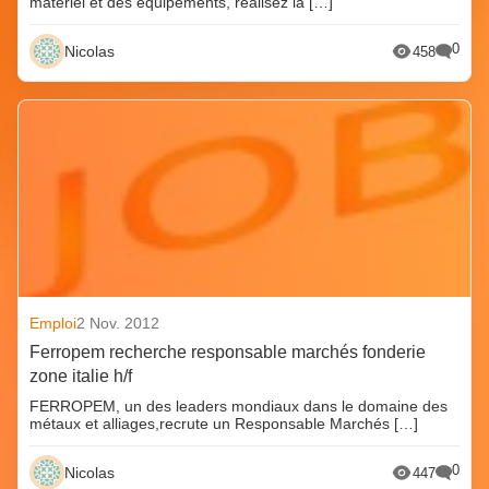
matériel et des équipements, réalisez la […]
0
Nicolas
458
Emploi
2 Nov. 2012
Ferropem recherche responsable marchés fonderie
zone italie h/f
FERROPEM, un des leaders mondiaux dans le domaine des
métaux et alliages,recrute un Responsable Marchés […]
0
Nicolas
447