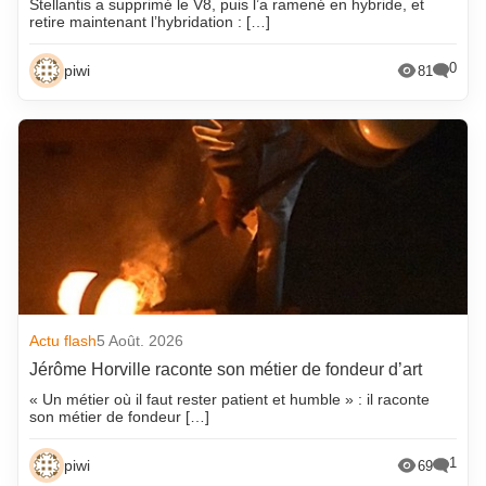
Stellantis a supprimé le V8, puis l’a ramené en hybride, et
retire maintenant l’hybridation : […]
0
piwi
81
Actu flash
5 Août. 2026
Jérôme Horville raconte son métier de fondeur d’art
« Un métier où il faut rester patient et humble » : il raconte
son métier de fondeur […]
1
piwi
69