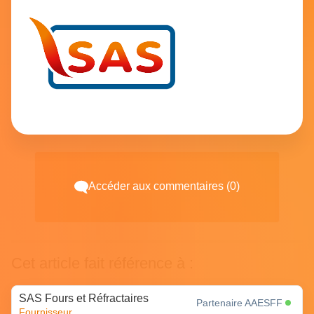
Accéder aux commentaires (0)
Cet article fait référence à :
SAS Fours et Réfractaires
Partenaire AAESFF
Fournisseur