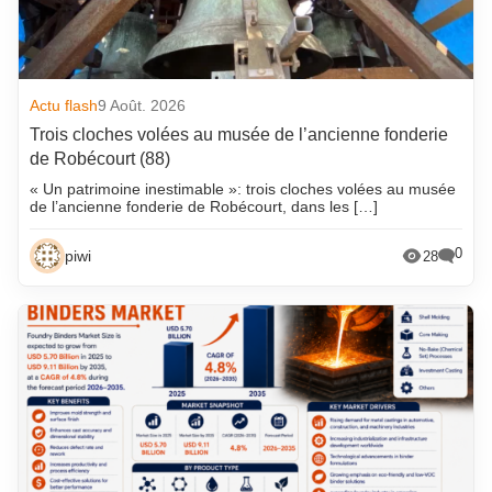
Actu flash
9 Août. 2026
Trois cloches volées au musée de l’ancienne fonderie
de Robécourt (88)
« Un patrimoine inestimable »: trois cloches volées au musée
de l’ancienne fonderie de Robécourt, dans les […]
0
piwi
28