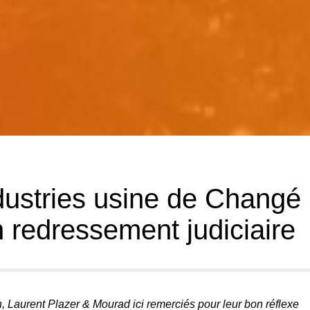
dustries usine de Changé
n redressement judiciaire
, Laurent Plazer & Mourad ici remerciés pour leur bon réflexe