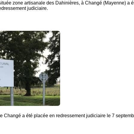
, située zone artisanale des Dahinières, à Changé (Mayenne) a é
dressement judiciaire.
de Changé a été placée en redressement judiciaire le 7 septemb