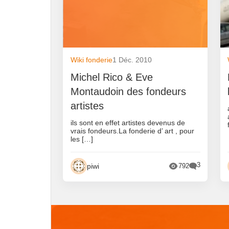
Wiki fonderie
1 Déc. 2010
Michel Rico & Eve
Montaudoin des fondeurs
artistes
ils sont en effet artistes devenus de
vrais fondeurs.La fonderie d’ art , pour
les […]
3
piwi
792