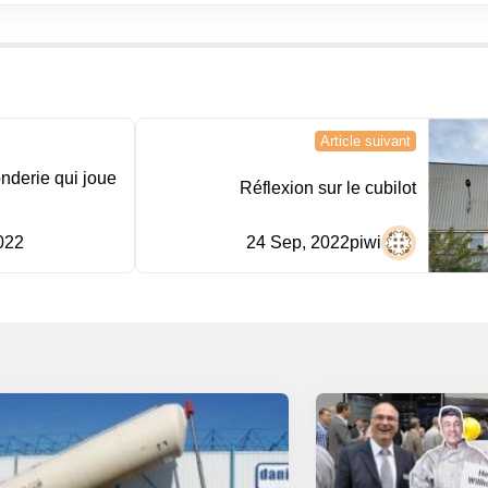
Article suivant
onderie qui joue
Réflexion sur le cubilot
022
24 Sep, 2022
piwi