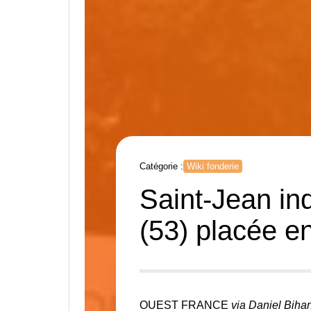
Catégorie :
Wiki fonderie
Saint-Jean in
(53) placée e
OUEST FRANCE
via Daniel Bihan