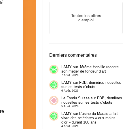
té
Toutes les offres
d'emploi
Derniers commentaires
LAMY
sur
Jérôme Horville raconte
son métier de fondeur d’art
7 Août. 2026
LAMY
sur
FDB, dernières nouvelles
sur les tests d’obuts
6 Août. 2026
Le Fondu Suisse
sur
FDB, dernières
nouvelles sur les tests d’obuts
5 Août. 2026
re
LAMY
sur
L’usine du Marais a fait
vivre des aciéristes « aux mains
d’or » durant 160 ans.
4 Août. 2026