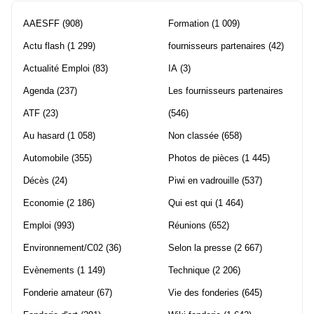
AAESFF
(908)
Formation
(1 009)
Actu flash
(1 299)
fournisseurs partenaires
(42)
Actualité Emploi
(83)
IA
(3)
Agenda
(237)
Les fournisseurs partenaires
ATF
(23)
(546)
Au hasard
(1 058)
Non classée
(658)
Automobile
(355)
Photos de pièces
(1 445)
Décès
(24)
Piwi en vadrouille
(537)
Economie
(2 186)
Qui est qui
(1 464)
Emploi
(993)
Réunions
(652)
Environnement/C02
(36)
Selon la presse
(2 667)
Evènements
(1 149)
Technique
(2 206)
Fonderie amateur
(67)
Vie des fonderies
(645)