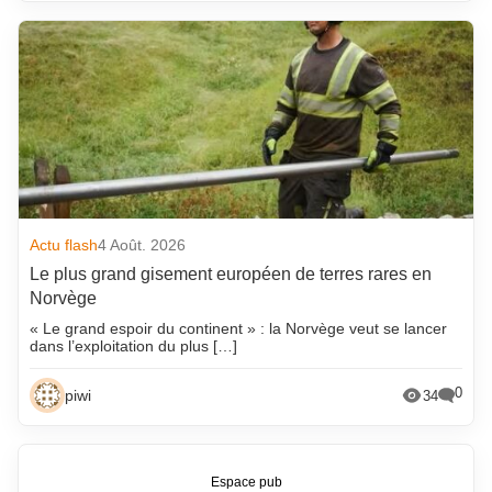
Actu flash
4 Août. 2026
Le plus grand gisement européen de terres rares en
Norvège
« Le grand espoir du continent » : la Norvège veut se lancer
dans l’exploitation du plus […]
0
piwi
34
Espace pub