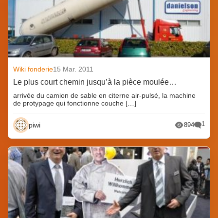
Wiki fonderie
15 Mar. 2011
Le plus court chemin jusqu’à la pièce moulée…
arrivée du camion de sable en citerne air-pulsé, la machine
de protypage qui fonctionne couche […]
1
piwi
894