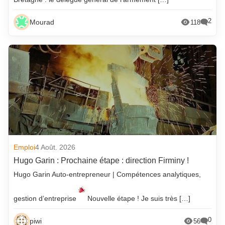
2
Mourad
118
Emploi
4 Août. 2026
Hugo Garin : Prochaine étape : direction Firminy !
Hugo Garin Auto-entrepreneur | Compétences analytiques,
gestion d’entreprise
Nouvelle étape ! Je suis très […]
0
piwi
56