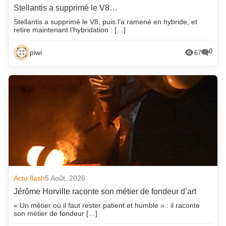
Stellantis a supprimé le V8…
Stellantis a supprimé le V8, puis l’a ramené en hybride, et
retire maintenant l’hybridation : […]
0
piwi
67
Actu flash
5 Août. 2026
Jérôme Horville raconte son métier de fondeur d’art
« Un métier où il faut rester patient et humble » : il raconte
son métier de fondeur […]