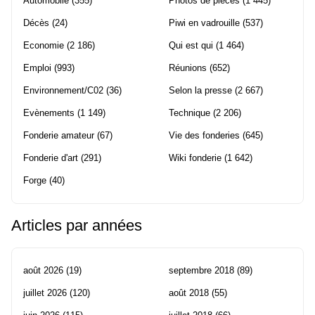
Automobile
(355)
Photos de pièces
(1 445)
Décès
(24)
Piwi en vadrouille
(537)
Economie
(2 186)
Qui est qui
(1 464)
Emploi
(993)
Réunions
(652)
Environnement/C02
(36)
Selon la presse
(2 667)
Evènements
(1 149)
Technique
(2 206)
Fonderie amateur
(67)
Vie des fonderies
(645)
Fonderie d'art
(291)
Wiki fonderie
(1 642)
Forge
(40)
Articles par années
août 2026
(19)
septembre 2018
(89)
juillet 2026
(120)
août 2018
(55)