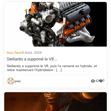
Actu flash
5 Août. 2026
Stellantis a supprimé le V8…
Stellantis a supprimé le V8, puis l’a ramené en hybride, et
retire maintenant l’hybridation : […]
0
piwi
42