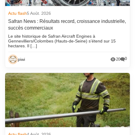
Actu flash
5 Août. 2026
Safran News : Résultats record, croissance industrielle,
succès commerciaux
Le site historique de Safran Aircraft Engines à
Gennevilliers/Colombes (Hauts-de-Seine) s’étend sur 15
hectares. Il […]
0
piwi
20
Actu flash
4 Août. 2026