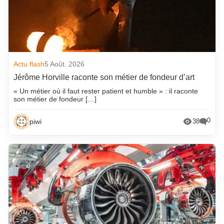
Actu flash
5 Août. 2026
Jérôme Horville raconte son métier de fondeur d’art
« Un métier où il faut rester patient et humble » : il raconte
son métier de fondeur […]
0
piwi
38