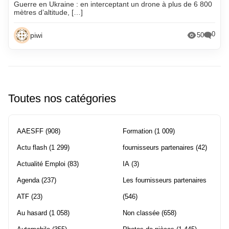
Guerre en Ukraine : en interceptant un drone à plus de 6 800
mètres d’altitude, […]
0
piwi
50
Toutes nos catégories
AAESFF
(908)
Formation
(1 009)
Actu flash
(1 299)
fournisseurs partenaires
(42)
Actualité Emploi
(83)
IA
(3)
Agenda
(237)
Les fournisseurs partenaires
ATF
(23)
(546)
Au hasard
(1 058)
Non classée
(658)