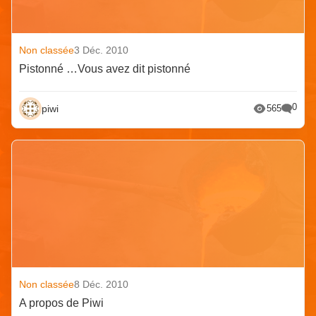
Non classée
3 Déc. 2010
Pistonné …Vous avez dit pistonné
0
piwi
565
Non classée
8 Déc. 2010
A propos de Piwi