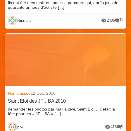
Ils ont été mes maîtres, pour ce parcours qui, après plus de
quarante années d’activité […]
11
Nicolas
2406
Non classée
12 Déc. 2010
Saint Eloi des JF…BA 2010
demander les photos par mail à piwi. Saint Eloi… c’était la
fête pour les « JF…BA » […]
0
piwi
416