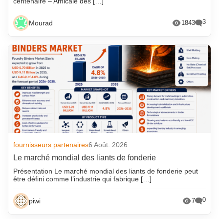
centenaire – Amicale des […]
3
Mourad
1843
fournisseurs partenaires
6 Août. 2026
Le marché mondial des liants de fonderie
Présentation Le marché mondial des liants de fonderie peut
être défini comme l’industrie qui fabrique […]
0
piwi
7