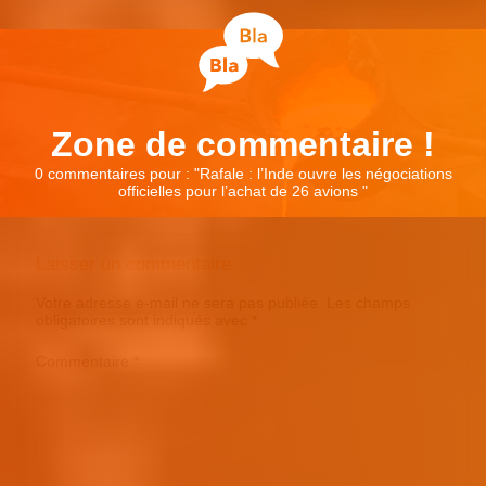
Zone de commentaire !
0 commentaires pour : "
Rafale : l’Inde ouvre les négociations
officielles pour l’achat de 26 avions
"
Laisser un commentaire
Votre adresse e-mail ne sera pas publiée.
Les champs
obligatoires sont indiqués avec
*
Commentaire
*