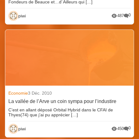
Fondeurs de Beauce et…d’ Ailleurs qui […]
0
piwi
487
Economie
3 Déc. 2010
La vallée de l’Arve un coin sympa pour l’industire
C’est en allant déposé Orbital Hybrid dans le CFAI de
Thyes(74) que j’ai pu apprécier […]
0
piwi
450