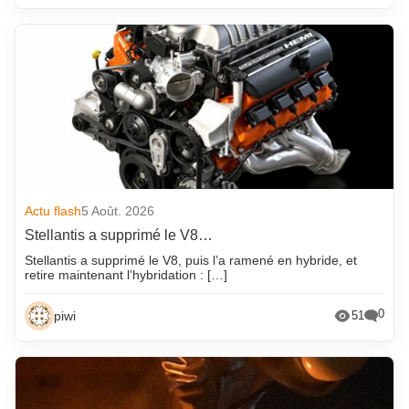
Actu flash
5 Août. 2026
Stellantis a supprimé le V8…
Stellantis a supprimé le V8, puis l’a ramené en hybride, et
retire maintenant l’hybridation : […]
0
piwi
51