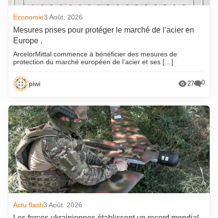
Economie
3 Août. 2026
Mesures prises pour protéger le marché de l’acier en
Europe .
ArcelorMittal commence à bénéficier des mesures de
protection du marché européen de l’acier et ses […]
0
piwi
27
Actu flash
3 Août. 2026
Les forces ukrainiennes établissent un record mondial.