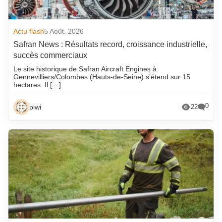
Actu flash
5 Août. 2026
Safran News : Résultats record, croissance industrielle,
succès commerciaux
Le site historique de Safran Aircraft Engines à
Gennevilliers/Colombes (Hauts-de-Seine) s’étend sur 15
hectares. Il […]
0
piwi
22