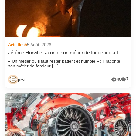
Actu flash
5 Août. 2026
Jérôme Horville raconte son métier de fondeur d’art
« Un métier où il faut rester patient et humble » : il raconte
son métier de fondeur […]
0
piwi
40