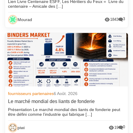
Lien Livre Centenaire ESFF, Les Héritiers du Feux = Livre du
centenaire – Amicale des […]
3
Mourad
1843
fournisseurs partenaires
6 Août. 2026
Le marché mondial des liants de fonderie
Présentation Le marché mondial des liants de fonderie peut
être défini comme l’industrie qui fabrique […]
0
piwi
19