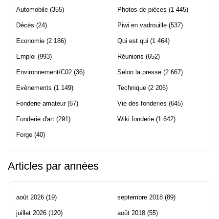
Automobile
(355)
Photos de pièces
(1 445)
Décès
(24)
Piwi en vadrouille
(537)
Economie
(2 186)
Qui est qui
(1 464)
Emploi
(993)
Réunions
(652)
Environnement/C02
(36)
Selon la presse
(2 667)
Evènements
(1 149)
Technique
(2 206)
Fonderie amateur
(67)
Vie des fonderies
(645)
Fonderie d'art
(291)
Wiki fonderie
(1 642)
Forge
(40)
Articles par années
août 2026
(19)
septembre 2018
(89)
juillet 2026
(120)
août 2018
(55)