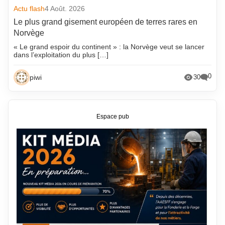
Actu flash
4 Août. 2026
Le plus grand gisement européen de terres rares en
Norvège
« Le grand espoir du continent » : la Norvège veut se lancer
dans l’exploitation du plus […]
0
piwi
30
Espace pub