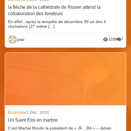
la flèche de la cathédrale de Rouen attend la
collaboration des fondeurs
En effet , après la tempête de décembre 99 un des 4
clochetons (27 mètre […]
1
piwi
1039
Economie
1 Déc. 2010
Un Saint Eloi en marbre
C’est Martial Moulin le président de « JF…BA » – Jehan