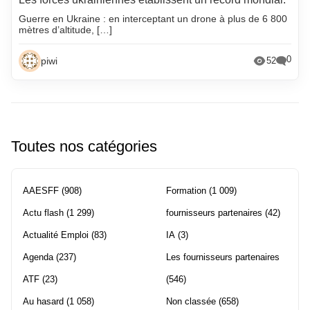
Guerre en Ukraine : en interceptant un drone à plus de 6 800
mètres d’altitude, […]
0
piwi
52
Toutes nos catégories
AAESFF
(908)
Formation
(1 009)
Actu flash
(1 299)
fournisseurs partenaires
(42)
Actualité Emploi
(83)
IA
(3)
Agenda
(237)
Les fournisseurs partenaires
ATF
(23)
(546)
Au hasard
(1 058)
Non classée
(658)