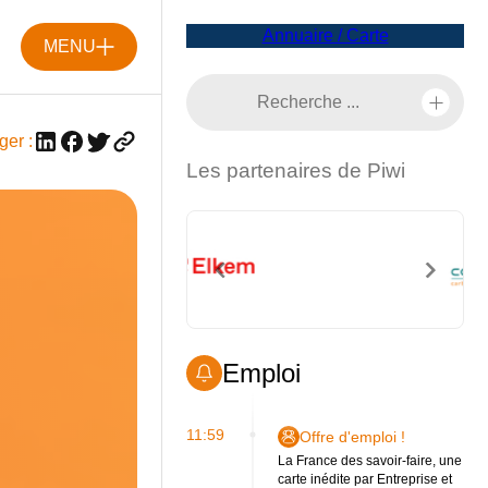
Annuaire / Carte
MENU
ger :
Les partenaires de Piwi
Emploi
11:59
Offre d'emploi !
La France des savoir-faire, une
carte inédite par Entreprise et