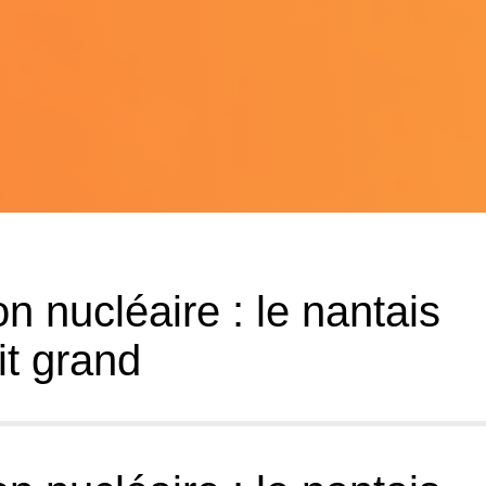
n nucléaire : le nantais
t grand