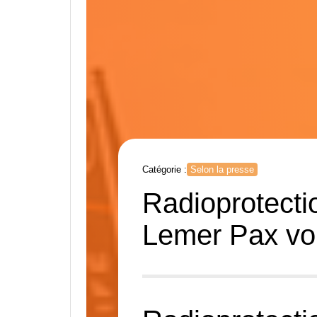
Catégorie :
Selon la presse
Radioprotectio
Lemer Pax voi