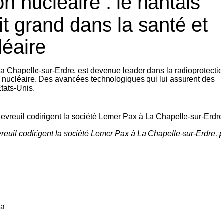
n nucléaire : le nantais
t grand dans la santé et
léaire
 La Chapelle-sur-Erdre, est devenue leader dans la radioprotecti
u nucléaire. Des avancées technologiques qui lui assurent des
tats-Unis.
reuil codirigent la société Lemer Pax à La Chapelle-sur-Erdre, 
La