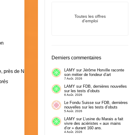
Toutes les offres
d'emploi
on
Derniers commentaires
LAMY
sur
Jérôme Horville raconte
son métier de fondeur d’art
7 Août. 2026
près
LAMY
sur
FDB, dernières nouvelles
sur les tests d’obuts
6 Août. 2026
Le Fondu Suisse
sur
FDB, dernières
nouvelles sur les tests d’obuts
5 Août. 2026
LAMY
sur
L’usine du Marais a fait
vivre des aciéristes « aux mains
d’or » durant 160 ans.
4 Août. 2026