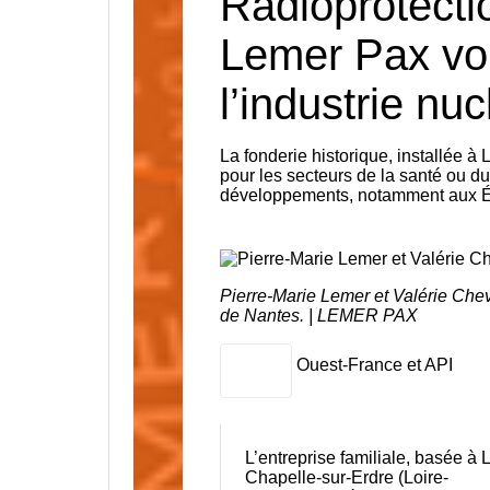
Radioprotectio
Lemer Pax voi
l’industrie nuc
La fonderie historique, installée à
pour les secteurs de la santé ou d
développements, notamment aux É
Pierre-Marie Lemer et Valérie Chev
de Nantes. | LEMER PAX
Ouest-France et API
L’entreprise familiale, basée à 
Chapelle-sur-Erdre (
Loire-