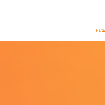
Parta