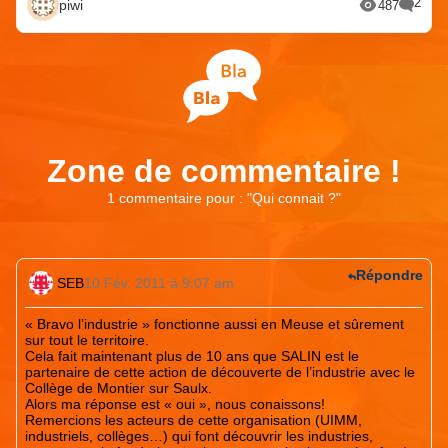
2
piwi
487
Zone de commentaire !
1 commentaire pour : "
Qui connait ?
"
Répondre
SEB
10 Fév. 2011 à 9:07 am
« Bravo l’industrie » fonctionne aussi en Meuse et sûrement
sur tout le territoire.
Cela fait maintenant plus de 10 ans que SALIN est le
partenaire de cette action de découverte de l’industrie avec le
Collège de Montier sur Saulx.
Alors ma réponse est « oui », nous conaissons!
Remercions les acteurs de cette organisation (UIMM,
industriels, collèges…) qui font découvrir les industries,