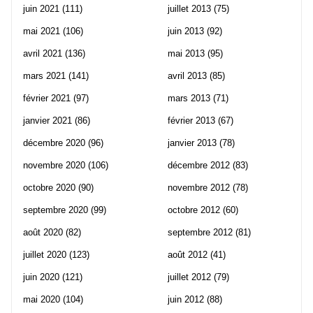
juin 2021
(111)
juillet 2013
(75)
mai 2021
(106)
juin 2013
(92)
avril 2021
(136)
mai 2013
(95)
mars 2021
(141)
avril 2013
(85)
février 2021
(97)
mars 2013
(71)
janvier 2021
(86)
février 2013
(67)
décembre 2020
(96)
janvier 2013
(78)
novembre 2020
(106)
décembre 2012
(83)
octobre 2020
(90)
novembre 2012
(78)
septembre 2020
(99)
octobre 2012
(60)
août 2020
(82)
septembre 2012
(81)
juillet 2020
(123)
août 2012
(41)
juin 2020
(121)
juillet 2012
(79)
mai 2020
(104)
juin 2012
(88)