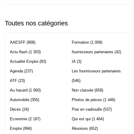
Toutes nos catégories
AAESFF
(908)
Formation
(1 009)
Actu flash
(1 303)
fournisseurs partenaires
(42)
Actualité Emploi
(83)
IA
(3)
Agenda
(237)
Les fournisseurs partenaires
ATF
(23)
(546)
Au hasard
(1 060)
Non classée
(658)
Automobile
(355)
Photos de pièces
(1 446)
Décès
(24)
Piwi en vadrouille
(537)
Economie
(2 187)
Qui est qui
(1 464)
Emploi
(994)
Réunions
(652)