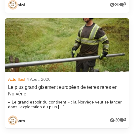
0
piwi
29
Actu flash
4 Août. 2026
Le plus grand gisement européen de terres rares en
Norvège
« Le grand espoir du continent » : la Norvège veut se lancer
dans l’exploitation du plus […]
0
piwi
36