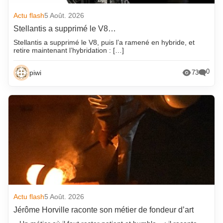
Actu flash
5 Août. 2026
Stellantis a supprimé le V8…
Stellantis a supprimé le V8, puis l’a ramené en hybride, et
retire maintenant l’hybridation : […]
0
piwi
73
Actu flash
5 Août. 2026
Jérôme Horville raconte son métier de fondeur d’art