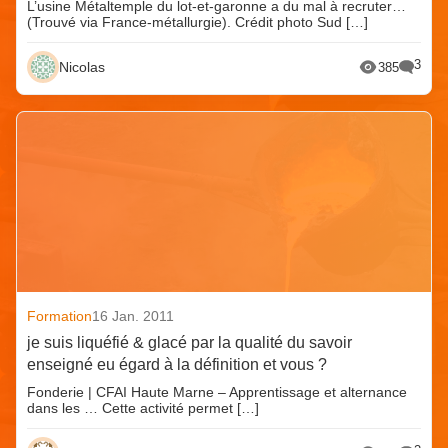
L’usine Métaltemple du lot-et-garonne a du mal à recruter…
(Trouvé via France-métallurgie). Crédit photo Sud […]
3
Nicolas
385
Formation
16 Jan. 2011
je suis liquéfié & glacé par la qualité du savoir
enseigné eu égard à la définition et vous ?
Fonderie | CFAI Haute Marne – Apprentissage et alternance
dans les … Cette activité permet […]