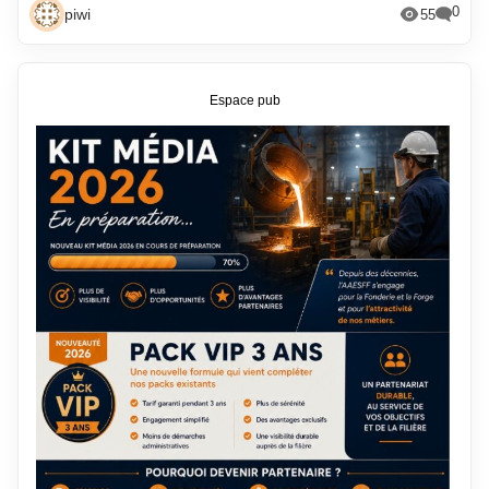
0
piwi
55
Espace pub