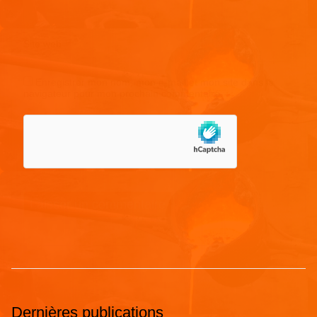
Site web
Enregistrer mon nom, mon e-mail et mon site dans le
navigateur pour mon prochain commentaire.
Dernières publications