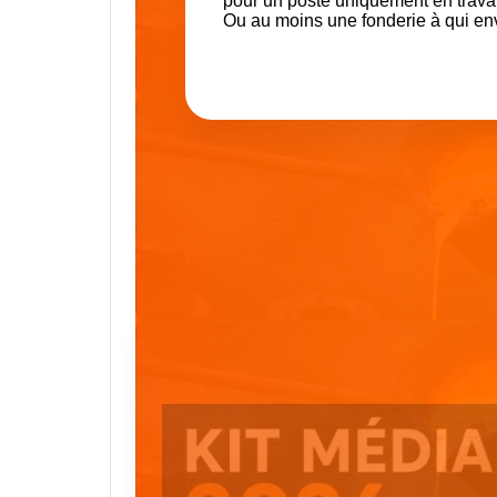
pour un poste uniquement en trava
Ou au moins une fonderie à qui en