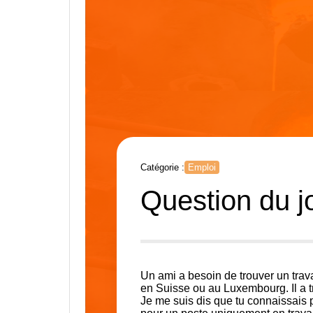
Catégorie :
Emploi
Question du jo
Un ami a besoin de trouver un trav
en Suisse ou au Luxembourg. Il a 
Je me suis dis que tu connaissais