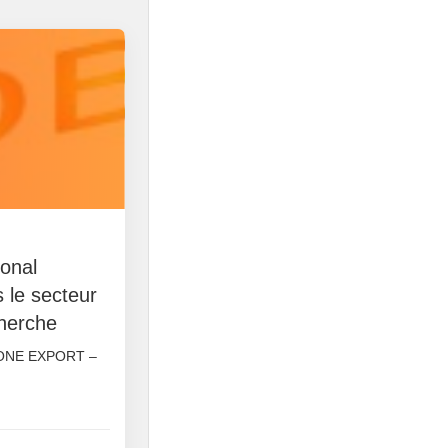
ional
 le secteur
cherche
ONE EXPORT –