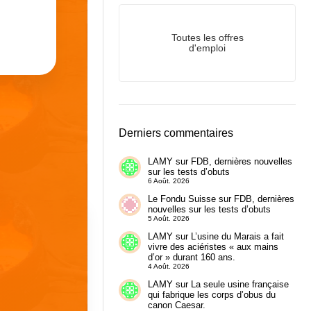
Toutes les offres
d'emploi
Derniers commentaires
LAMY
sur
FDB, dernières nouvelles
sur les tests d’obuts
6 Août. 2026
Le Fondu Suisse
sur
FDB, dernières
nouvelles sur les tests d’obuts
5 Août. 2026
LAMY
sur
L’usine du Marais a fait
vivre des aciéristes « aux mains
d’or » durant 160 ans.
4 Août. 2026
LAMY
sur
La seule usine française
qui fabrique les corps d’obus du
canon Caesar.