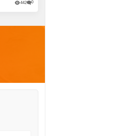
0
442