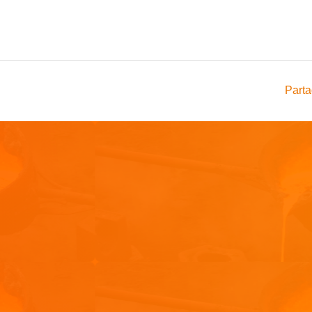
Parta