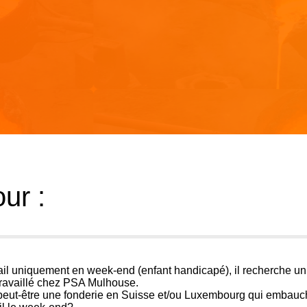
ur :
ail uniquement en week-end (enfant handicapé), il recherche un
travaillé chez PSA Mulhouse.
 peut-être une fonderie en Suisse et/ou Luxembourg qui embau