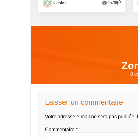
0
Nicolas
457
Zon
0 c
Laisser un commentaire
Votre adresse e-mail ne sera pas publiée.
Commentaire
*