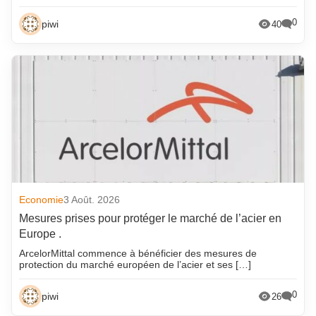
0
piwi
40
Economie
3 Août. 2026
Mesures prises pour protéger le marché de l’acier en
Europe .
ArcelorMittal commence à bénéficier des mesures de
protection du marché européen de l’acier et ses […]
0
piwi
26