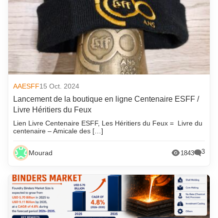
AAESFF
15 Oct. 2024
Lancement de la boutique en ligne Centenaire ESFF /
Livre Héritiers du Feux
Lien Livre Centenaire ESFF, Les Héritiers du Feux = Livre du
centenaire – Amicale des […]
3
Mourad
1843