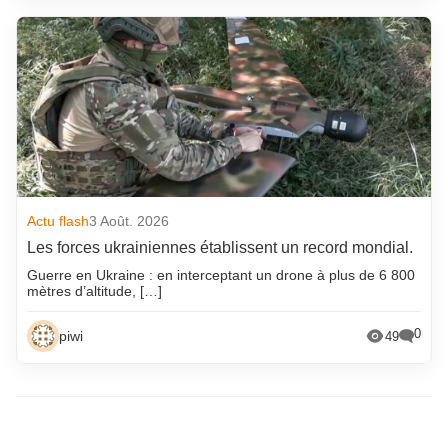
Actu flash
3 Août. 2026
Les forces ukrainiennes établissent un record mondial.
Guerre en Ukraine : en interceptant un drone à plus de 6 800
mètres d’altitude, […]
0
piwi
49