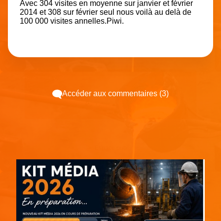
Avec 304 visites en moyenne sur janvier et février
2014 et 308 sur février seul nous voilà au delà de
100 000 visites annelles.Piwi.
Accéder aux commentaires (3)
Espace pub