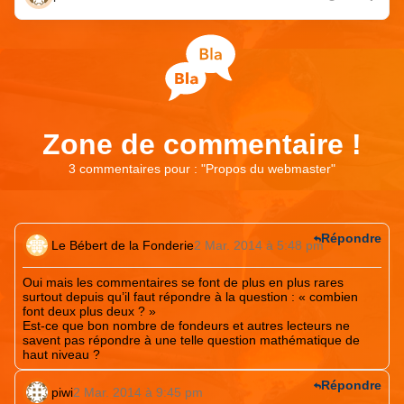
Zone de commentaire !
3 commentaires pour : "
Propos du webmaster
"
Répondre
Le Bébert de la Fonderie
2 Mar. 2014 à 5:48 pm
Oui mais les commentaires se font de plus en plus rares
surtout depuis qu’il faut répondre à la question : « combien
font deux plus deux ? »
Est-ce que bon nombre de fondeurs et autres lecteurs ne
savent pas répondre à une telle question mathématique de
haut niveau ?
Répondre
piwi
2 Mar. 2014 à 9:45 pm