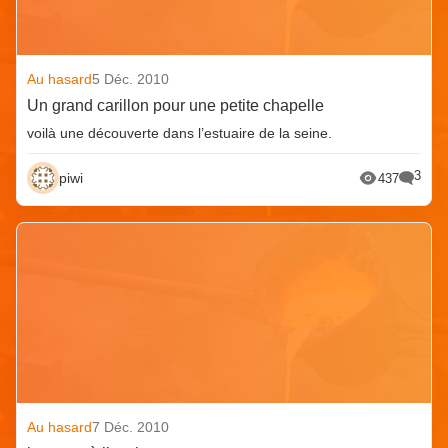
Au hasard
5 Déc. 2010
Un grand carillon pour une petite chapelle
voilà une découverte dans l’estuaire de la seine.
3
piwi
437
Au hasard
7 Déc. 2010