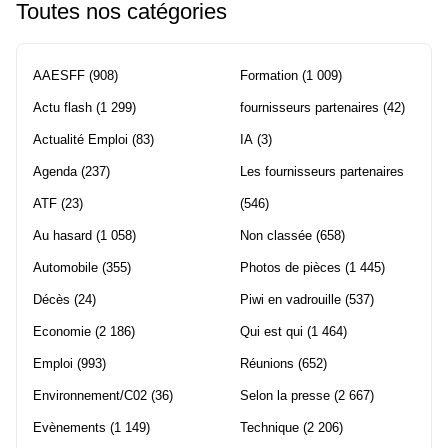
Toutes nos catégories
AAESFF
(908)
Formation
(1 009)
Actu flash
(1 299)
fournisseurs partenaires
(42)
Actualité Emploi
(83)
IA
(3)
Agenda
(237)
Les fournisseurs partenaires
ATF
(23)
(546)
Au hasard
(1 058)
Non classée
(658)
Automobile
(355)
Photos de pièces
(1 445)
Décès
(24)
Piwi en vadrouille
(537)
Economie
(2 186)
Qui est qui
(1 464)
Emploi
(993)
Réunions
(652)
Environnement/C02
(36)
Selon la presse
(2 667)
Evènements
(1 149)
Technique
(2 206)