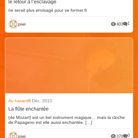
le retour à l’esclavage
ne serait plus envisagé pour se former.fr
1
piwi
403
Au hasard
8 Déc. 2010
La flûte enchantée
(de Mozart) est un bel instrument magique….mais la cloche
de Papageno est elle aussi enchantée. […]
0
piwi
370