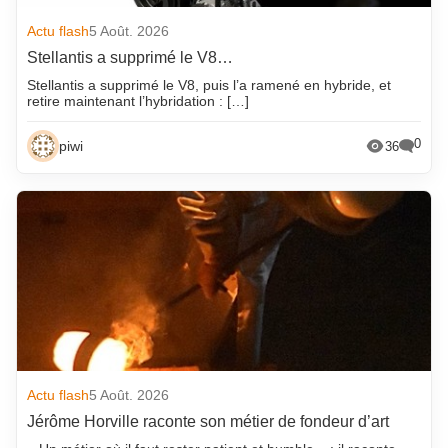
Actu flash
5 Août. 2026
Stellantis a supprimé le V8…
Stellantis a supprimé le V8, puis l’a ramené en hybride, et
retire maintenant l’hybridation : […]
0
piwi
36
Actu flash
5 Août. 2026
Jérôme Horville raconte son métier de fondeur d’art