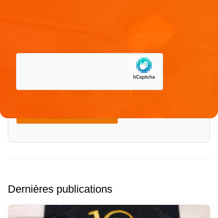
Site web
Enregistrer mon nom, mon e-mail et mon site dans le
navigateur pour mon prochain commentaire.
Dernières publications