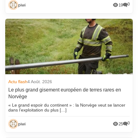
0
piwi
19
Actu flash
4 Août. 2026
Le plus grand gisement européen de terres rares en
Norvège
« Le grand espoir du continent » : la Norvège veut se lancer
dans l’exploitation du plus […]
0
piwi
25