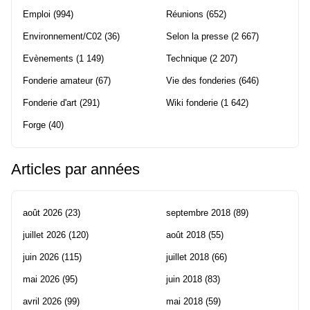
Emploi
(994)
Réunions
(652)
Environnement/C02
(36)
Selon la presse
(2 667)
Evènements
(1 149)
Technique
(2 207)
Fonderie amateur
(67)
Vie des fonderies
(646)
Fonderie d'art
(291)
Wiki fonderie
(1 642)
Forge
(40)
Articles par années
août 2026
(23)
septembre 2018
(89)
juillet 2026
(120)
août 2018
(55)
juin 2026
(115)
juillet 2018
(66)
mai 2026
(95)
juin 2018
(83)
avril 2026
(99)
mai 2018
(59)