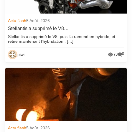
Actu flash
5 Août. 2026
Stellantis a supprimé le V8…
Stellantis a supprimé le V8, puis l’a ramené en hybride, et
retire maintenant l’hybridation : […]
0
piwi
73
Actu flash
5 Août. 2026