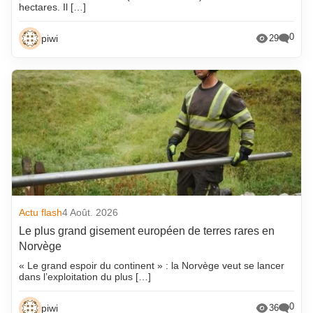
hectares. Il […]
0
piwi
29
Actu flash
4 Août. 2026
Le plus grand gisement européen de terres rares en
Norvège
« Le grand espoir du continent » : la Norvège veut se lancer
dans l’exploitation du plus […]
0
piwi
36