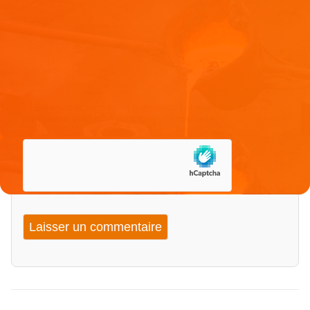
E-mail
*
Site web
Enregistrer mon nom, mon e-mail et mon site dans le
navigateur pour mon prochain commentaire.