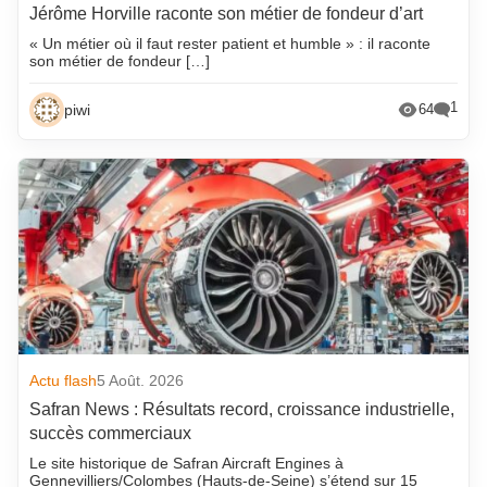
Jérôme Horville raconte son métier de fondeur d’art
« Un métier où il faut rester patient et humble » : il raconte
son métier de fondeur […]
1
piwi
64
Actu flash
5 Août. 2026
Safran News : Résultats record, croissance industrielle,
succès commerciaux
Le site historique de Safran Aircraft Engines à
Gennevilliers/Colombes (Hauts-de-Seine) s’étend sur 15