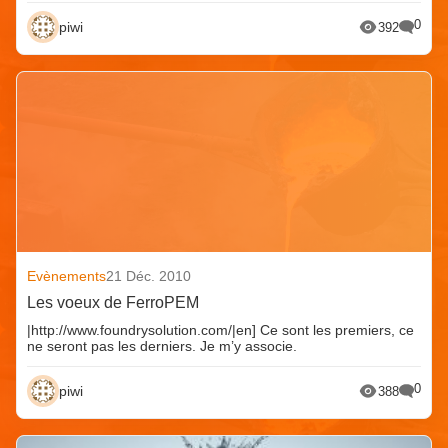
0
piwi
392
Evènements
21 Déc. 2010
Les voeux de FerroPEM
|http://www.foundrysolution.com/|en] Ce sont les premiers, ce
ne seront pas les derniers. Je m’y associe.
0
piwi
388