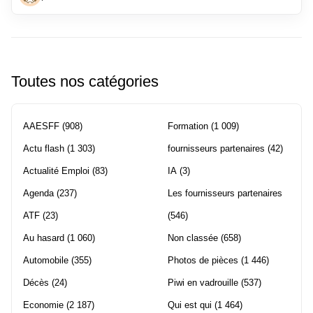
Toutes nos catégories
AAESFF
(908)
Formation
(1 009)
Actu flash
(1 303)
fournisseurs partenaires
(42)
Actualité Emploi
(83)
IA
(3)
Agenda
(237)
Les fournisseurs partenaires
ATF
(23)
(546)
Au hasard
(1 060)
Non classée
(658)
Automobile
(355)
Photos de pièces
(1 446)
Décès
(24)
Piwi en vadrouille
(537)
Economie
(2 187)
Qui est qui
(1 464)