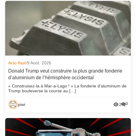
Actu flash
9 Août. 2026
Donald Trump veut construire la plus grande fonderie
d’aluminium de l’hémisphère occidental
« Construisez-la à Mar-a-Lago ! » La fonderie d’aluminium de
Trump bouleverse la course au […]
0
piwi
2