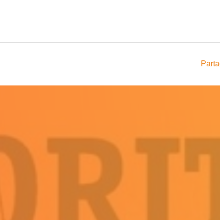
Parta