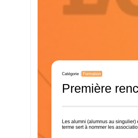
Catégorie :
Formation
Première renc
Les alumni (alumnus au singulier) 
terme sert à nommer les associati