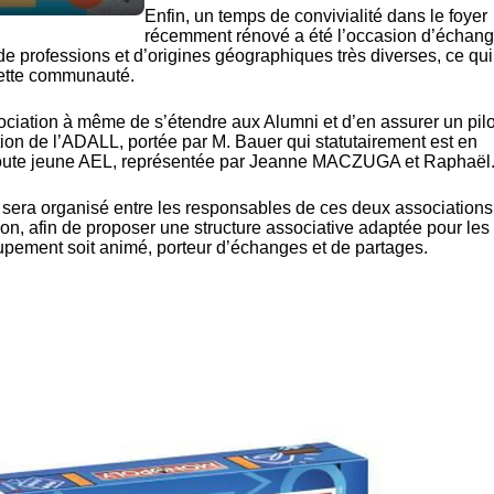
Enfin, un temps de convivialité dans le foyer
récemment rénové a été l’occasion d’échan
 de professions et d’origines géographiques très diverses, ce qui
cette communauté.
sociation à même de s’étendre aux Alumni et d’en assurer un pil
on de l’ADALL, portée par M. Bauer qui statutairement est en
la toute jeune AEL, représentée par Jeanne MACZUGA et Raphaël
sera organisé entre les responsables de ces deux associations
ion, afin de proposer une structure associative adaptée pour les
oupement soit animé, porteur d’échanges et de partages.