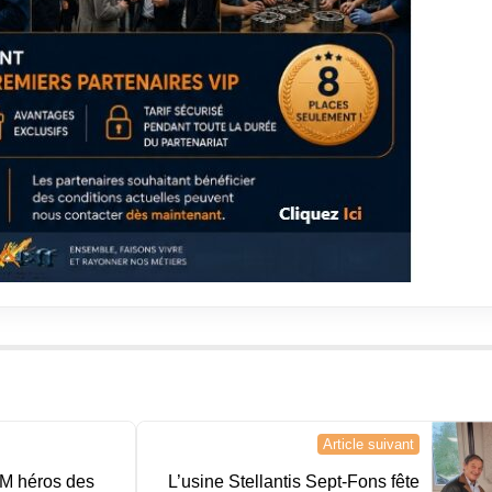
Article suivant
M héros des
L’usine Stellantis Sept-Fons fête