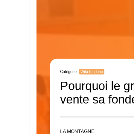
Catégorie :
Wiki fonderie
Pourquoi le g
vente sa fond
LA MONTAGNE