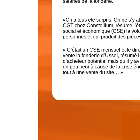
salariés de la fonderie.
«On a tous été surpris. On ne s’y a
CGT chez Constellium, résume l’état
social et économique (CSE) la volo
personnes et qui produit des pièce
« C’était un CSE mensuel et le dir
vente la fonderie d’Ussel, résumé le 
d’acheteur potentiel mais qu’il y a
un peu peur à cause de la crise én
tout à une vente du site… »