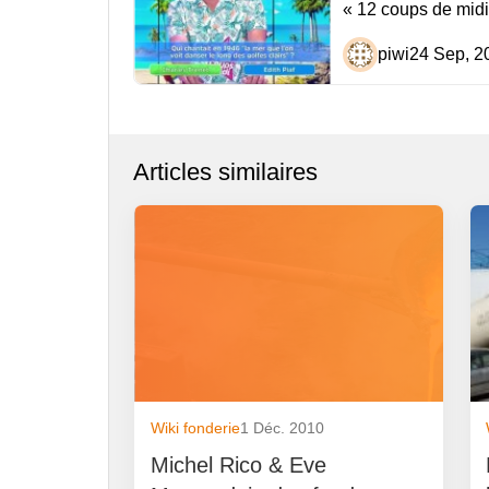
« 12 coups de midi
l’article
piwi
24 Sep, 2
Articles similaires
Wiki fonderie
1 Déc. 2010
Michel Rico & Eve