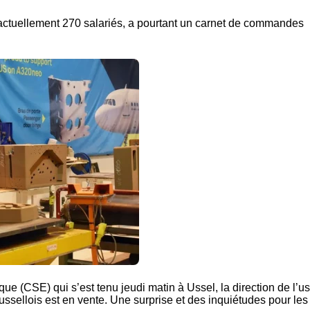
 actuellement 270 salariés, a pourtant un carnet de commandes
ue (CSE) qui s’est tenu jeudi matin à Ussel, la direction de l’u
ussellois est en vente. Une surprise et des inquiétudes pour les