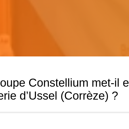
roupe Constellium met-il 
erie d’Ussel (Corrèze) ?