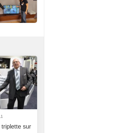
11
triplette sur