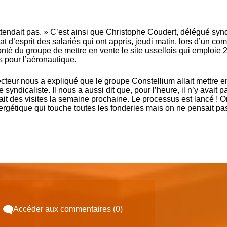
ttendait pas. » C’est ainsi que Christophe Coudert, délégué syn
 d’esprit des salariés qui ont appris, jeudi matin, lors d’un com
nté du groupe de mettre en vente le site ussellois qui emploie 
s pour l’aéronautique.
ecteur nous a expliqué que le groupe Constellium allait mettre e
syndicaliste. Il nous a aussi dit que, pour l’heure, il n’y avait p
vait des visites la semaine prochaine. Le processus est lancé ! O
ergétique qui touche toutes les fonderies mais on ne pensait pa
Accéder aux commentaires (0)