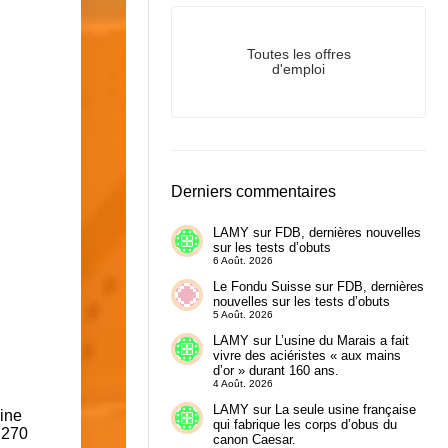
Toutes les offres
d'emploi
Derniers commentaires
LAMY
sur
FDB, dernières nouvelles
sur les tests d’obuts
6 Août. 2026
Le Fondu Suisse
sur
FDB, dernières
nouvelles sur les tests d’obuts
5 Août. 2026
LAMY
sur
L’usine du Marais a fait
vivre des aciéristes « aux mains
d’or » durant 160 ans.
4 Août. 2026
LAMY
sur
La seule usine française
sine
qui fabrique les corps d’obus du
 270
canon Caesar.