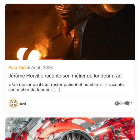
Actu flash
5 Août. 2026
Jérôme Horville raconte son métier de fondeur d’art
« Un métier où il faut rester patient et humble » : il raconte
son métier de fondeur […]
0
piwi
39