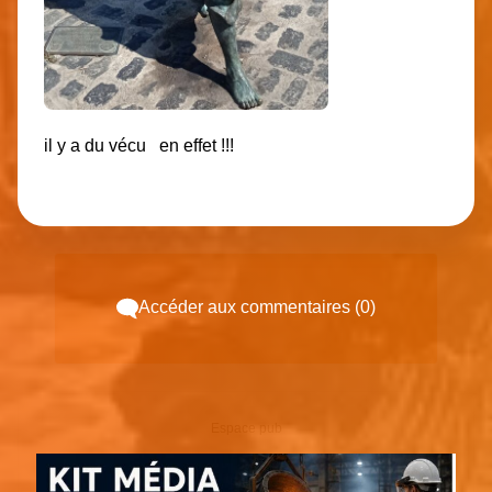
il y a du vécu en effet !!!
Accéder aux commentaires (0)
Espace pub