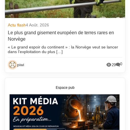
Actu flash
4 Août. 2026
Le plus grand gisement européen de terres rares en
Norvège
« Le grand espoir du continent » : la Norvège veut se lancer
dans l’exploitation du plus […]
0
piwi
29
Espace pub