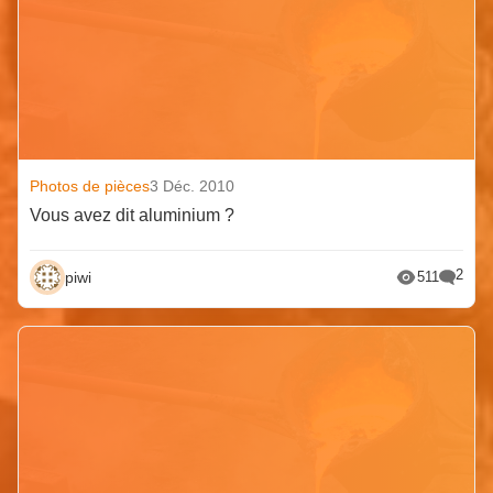
Photos de pièces
3 Déc. 2010
Vous avez dit aluminium ?
2
piwi
511