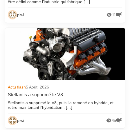
être défini comme l’industrie qui fabrique […]
0
piwi
11
Actu flash
5 Août. 2026
Stellantis a supprimé le V8…
Stellantis a supprimé le V8, puis l’a ramené en hybride, et
retire maintenant l’hybridation : […]
0
piwi
45