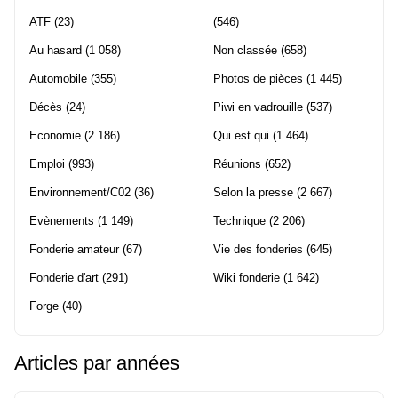
ATF
(23)
(546)
Au hasard
(1 058)
Non classée
(658)
Automobile
(355)
Photos de pièces
(1 445)
Décès
(24)
Piwi en vadrouille
(537)
Economie
(2 186)
Qui est qui
(1 464)
Emploi
(993)
Réunions
(652)
Environnement/C02
(36)
Selon la presse
(2 667)
Evènements
(1 149)
Technique
(2 206)
Fonderie amateur
(67)
Vie des fonderies
(645)
Fonderie d'art
(291)
Wiki fonderie
(1 642)
Forge
(40)
Articles par années