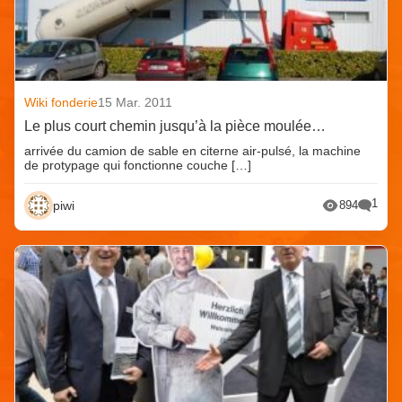
Wiki fonderie
15 Mar. 2011
Le plus court chemin jusqu’à la pièce moulée…
arrivée du camion de sable en citerne air-pulsé, la machine
de protypage qui fonctionne couche […]
1
piwi
894