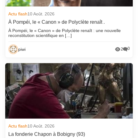
Actu flash
10 Août. 2026
À Pompéi, le « Canon » de Polyclète renaît .
À Pompéi, le « Canon » de Polyclète renaît : une nouvelle
reconstitution scientifique en […]
0
piwi
2
Actu flash
10 Août. 2026
La fonderie Chapon à Bobigny (93)