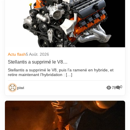
Actu flash
5 Août. 2026
Stellantis a supprimé le V8…
Stellantis a supprimé le V8, puis l’a ramené en hybride, et
retire maintenant l’hybridation : […]
0
piwi
78