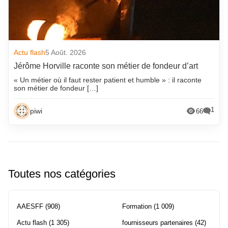
Actu flash
5 Août. 2026
Jérôme Horville raconte son métier de fondeur d’art
« Un métier où il faut rester patient et humble » : il raconte
son métier de fondeur […]
1
piwi
66
Toutes nos catégories
AAESFF
(908)
Formation
(1 009)
Actu flash
(1 305)
fournisseurs partenaires
(42)