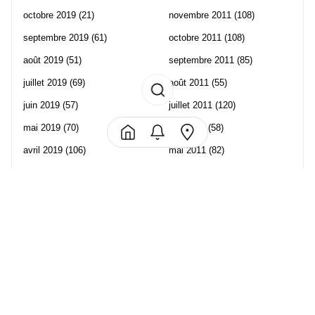
octobre 2019
(21)
novembre 2011
(108)
septembre 2019
(61)
octobre 2011
(108)
août 2019
(51)
septembre 2011
(85)
juillet 2019
(69)
août 2011
(55)
juin 2019
(57)
juillet 2011
(120)
mai 2019
(70)
juin 2011
(58)
avril 2019
(106)
mai 2011
(82)
mars 2019
(102)
avril 2011
(70)
février 2019
(95)
mars 2011
(71)
janvier 2019
(73)
février 2011
(65)
décembre 2018
(65)
janvier 2011
(82)
novembre 2018
(107)
décembre 2010
(68)
octobre 2018
(96)