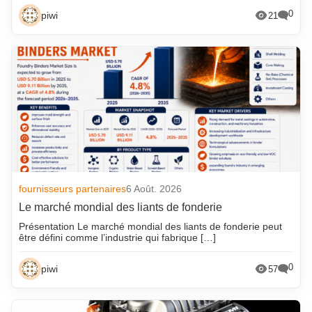
0
piwi
21
fournisseurs partenaires
6 Août. 2026
Le marché mondial des liants de fonderie
Présentation Le marché mondial des liants de fonderie peut
être défini comme l’industrie qui fabrique […]
0
piwi
57