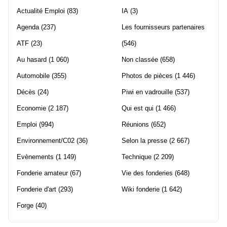
Actualité Emploi
(83)
IA
(3)
Agenda
(237)
Les fournisseurs partenaires
ATF
(23)
(546)
Au hasard
(1 060)
Non classée
(658)
Automobile
(355)
Photos de pièces
(1 446)
Décès
(24)
Piwi en vadrouille
(537)
Economie
(2 187)
Qui est qui
(1 466)
Emploi
(994)
Réunions
(652)
Environnement/C02
(36)
Selon la presse
(2 667)
Evènements
(1 149)
Technique
(2 209)
Fonderie amateur
(67)
Vie des fonderies
(648)
Fonderie d'art
(293)
Wiki fonderie
(1 642)
Forge
(40)