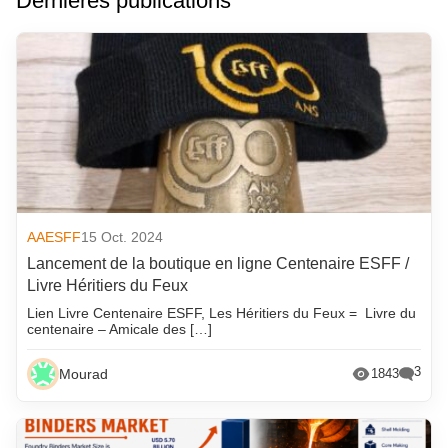
Dernières publications
AAESFF
15 Oct. 2024
Lancement de la boutique en ligne Centenaire ESFF /
Livre Héritiers du Feux
Lien Livre Centenaire ESFF, Les Héritiers du Feux = Livre du
centenaire – Amicale des […]
3
Mourad
1843