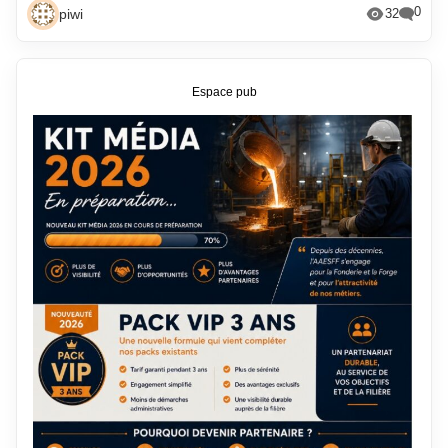
0
piwi
32
Espace pub