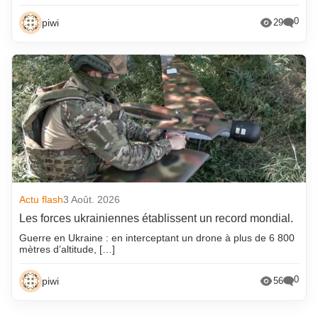
0
piwi
29
Actu flash
3 Août. 2026
Les forces ukrainiennes établissent un record mondial.
Guerre en Ukraine : en interceptant un drone à plus de 6 800
mètres d’altitude, […]
0
piwi
56