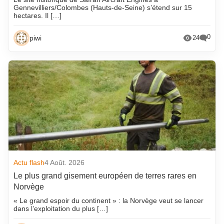
Gennevilliers/Colombes (Hauts-de-Seine) s’étend sur 15
hectares. Il […]
0
piwi
24
Actu flash
4 Août. 2026
Le plus grand gisement européen de terres rares en
Norvège
« Le grand espoir du continent » : la Norvège veut se lancer
dans l’exploitation du plus […]