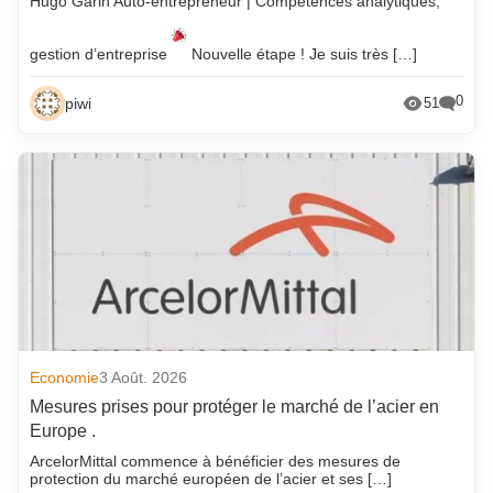
Hugo Garin Auto-entrepreneur | Compétences analytiques,
gestion d’entreprise
Nouvelle étape ! Je suis très […]
0
piwi
51
Economie
3 Août. 2026
Mesures prises pour protéger le marché de l’acier en
Europe .
ArcelorMittal commence à bénéficier des mesures de
protection du marché européen de l’acier et ses […]