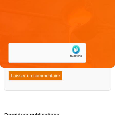
Site web
Enregistrer mon nom, mon e-mail et mon site dans le
navigateur pour mon prochain commentaire.