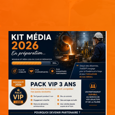
Espace pub