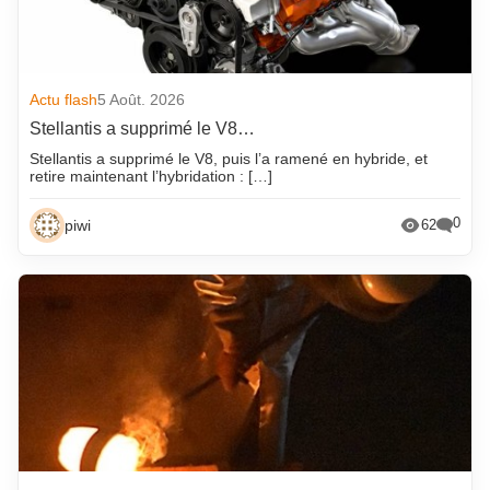
Actu flash
5 Août. 2026
Stellantis a supprimé le V8…
Stellantis a supprimé le V8, puis l’a ramené en hybride, et
retire maintenant l’hybridation : […]
0
piwi
62