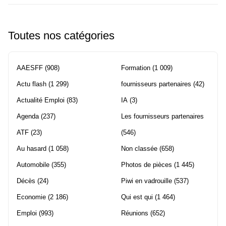
Toutes nos catégories
AAESFF
(908)
Formation
(1 009)
Actu flash
(1 299)
fournisseurs partenaires
(42)
Actualité Emploi
(83)
IA
(3)
Agenda
(237)
Les fournisseurs partenaires
ATF
(23)
(546)
Au hasard
(1 058)
Non classée
(658)
Automobile
(355)
Photos de pièces
(1 445)
Décès
(24)
Piwi en vadrouille
(537)
Economie
(2 186)
Qui est qui
(1 464)
Emploi
(993)
Réunions
(652)