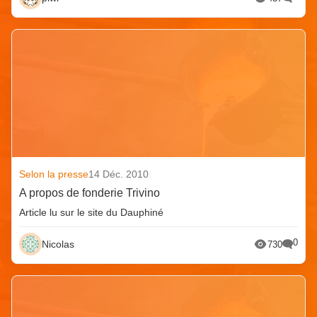
Selon la presse
14 Déc. 2010
A propos de fonderie Trivino
Article lu sur le site du Dauphiné
0
Nicolas
730