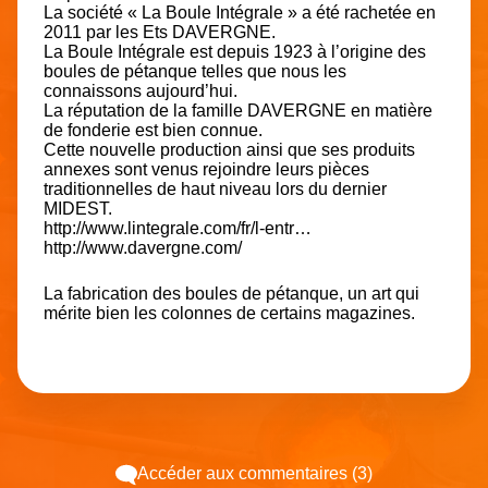
La société « La Boule Intégrale » a été rachetée en
2011 par les Ets DAVERGNE.
La Boule Intégrale est depuis 1923 à l’origine des
boules de pétanque telles que nous les
connaissons aujourd’hui.
La réputation de la famille DAVERGNE en matière
de fonderie est bien connue.
Cette nouvelle production ainsi que ses produits
annexes sont venus rejoindre leurs pièces
traditionnelles de haut niveau lors du dernier
MIDEST.
http://www.lintegrale.com/fr/l-entr…
http://www.davergne.com/
La fabrication des boules de pétanque, un art qui
mérite bien les colonnes de certains magazines.
Accéder aux commentaires (3)