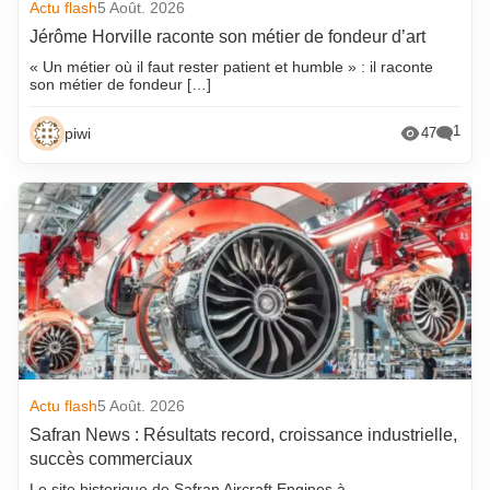
Actu flash
5 Août. 2026
Jérôme Horville raconte son métier de fondeur d’art
« Un métier où il faut rester patient et humble » : il raconte
son métier de fondeur […]
1
piwi
47
Actu flash
5 Août. 2026
Safran News : Résultats record, croissance industrielle,
succès commerciaux
Le site historique de Safran Aircraft Engines à