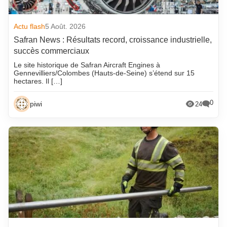
Actu flash
5 Août. 2026
Safran News : Résultats record, croissance industrielle,
succès commerciaux
Le site historique de Safran Aircraft Engines à
Gennevilliers/Colombes (Hauts-de-Seine) s’étend sur 15
hectares. Il […]
0
piwi
24