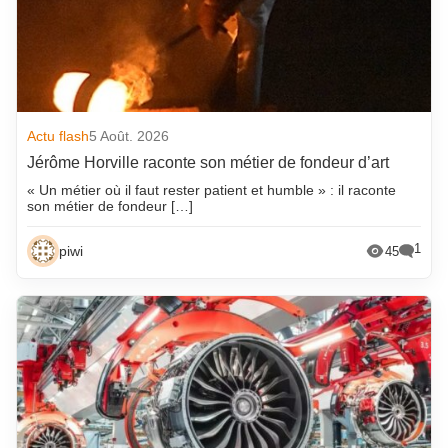
Actu flash
5 Août. 2026
Jérôme Horville raconte son métier de fondeur d’art
« Un métier où il faut rester patient et humble » : il raconte
son métier de fondeur […]
1
piwi
45