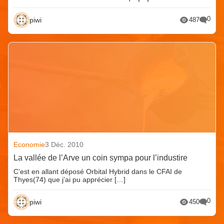
0
piwi
487
Economie
3 Déc. 2010
La vallée de l’Arve un coin sympa pour l’industire
C’est en allant déposé Orbital Hybrid dans le CFAI de
Thyes(74) que j’ai pu apprécier […]
0
piwi
450