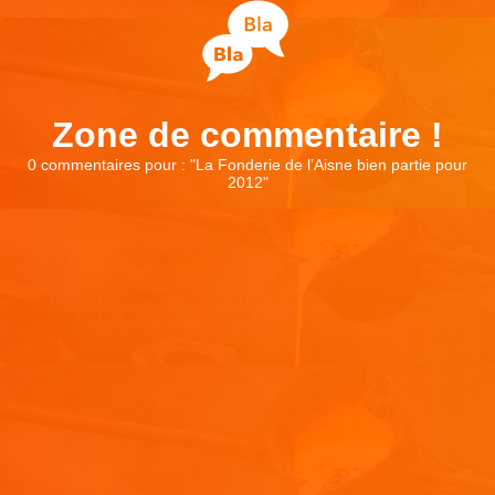
Zone de commentaire !
0 commentaires pour : "
La Fonderie de l’Aisne bien partie pour
2012
"
Laisser un commentaire
Votre adresse e-mail ne sera pas publiée.
Les champs
obligatoires sont indiqués avec
*
Commentaire
*