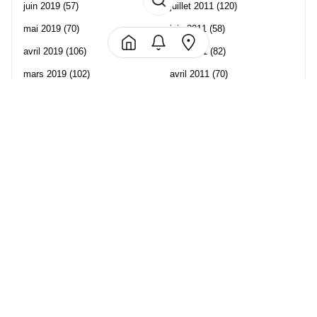
juin 2019
(57)
juillet 2011
(120)
mai 2019
(70)
juin 2011
(58)
avril 2019
(106)
mai 2011
(82)
mars 2019
(102)
avril 2011
(70)
février 2019
(95)
mars 2011
(71)
janvier 2019
(73)
février 2011
(65)
décembre 2018
(65)
janvier 2011
(82)
novembre 2018
(107)
décembre 2010
(68)
octobre 2018
(96)
Les partenaire de Piwi