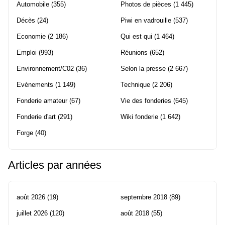
Automobile
(355)
Photos de pièces
(1 445)
Décès
(24)
Piwi en vadrouille
(537)
Economie
(2 186)
Qui est qui
(1 464)
Emploi
(993)
Réunions
(652)
Environnement/C02
(36)
Selon la presse
(2 667)
Evènements
(1 149)
Technique
(2 206)
Fonderie amateur
(67)
Vie des fonderies
(645)
Fonderie d'art
(291)
Wiki fonderie
(1 642)
Forge
(40)
Articles par années
août 2026
(19)
septembre 2018
(89)
juillet 2026
(120)
août 2018
(55)