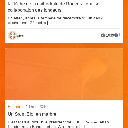
la flèche de la cathédrale de Rouen attend la
collaboration des fondeurs
En effet , après la tempête de décembre 99 un des 4
clochetons (27 mètre […]
1
piwi
1039
Economie
1 Déc. 2010
Un Saint Eloi en marbre
C’est Martial Moulin le président de « JF…BA » – Jehan
Fondeurs de Beauce et…d’ Ailleurs qui […]