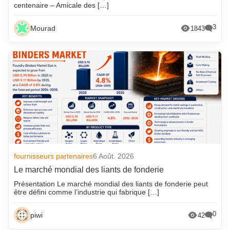
centenaire – Amicale des […]
3
Mourad
1843
fournisseurs partenaires
6 Août. 2026
Le marché mondial des liants de fonderie
Présentation Le marché mondial des liants de fonderie peut
être défini comme l’industrie qui fabrique […]
0
piwi
42