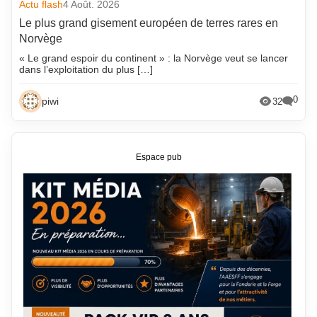
Actu flash
4 Août. 2026
Le plus grand gisement européen de terres rares en
Norvège
« Le grand espoir du continent » : la Norvège veut se lancer
dans l’exploitation du plus […]
0
piwi
32
Espace pub