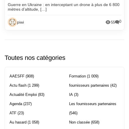
Guerre en Ukraine : en interceptant un drone à plus de 6 800
mètres d’altitude, […]
0
piwi
55
Toutes nos catégories
AAESFF
(908)
Formation
(1 009)
Actu flash
(1 299)
fournisseurs partenaires
(42)
Actualité Emploi
(83)
IA
(3)
Agenda
(237)
Les fournisseurs partenaires
ATF
(23)
(546)
Au hasard
(1 058)
Non classée
(658)