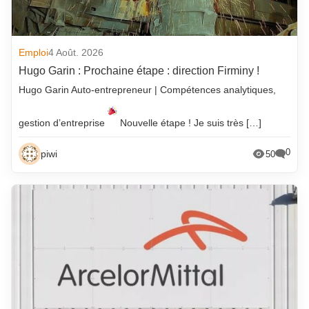
Emploi
4 Août. 2026
Hugo Garin : Prochaine étape : direction Firminy !
Hugo Garin Auto-entrepreneur | Compétences analytiques,
gestion d’entreprise
Nouvelle étape ! Je suis très […]
0
piwi
50