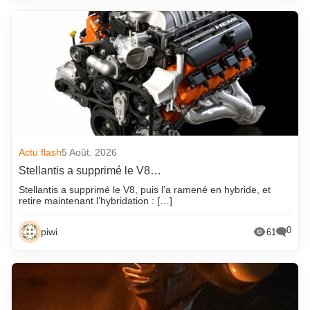
Actu flash
5 Août. 2026
Stellantis a supprimé le V8…
Stellantis a supprimé le V8, puis l’a ramené en hybride, et
retire maintenant l’hybridation : […]
0
piwi
61