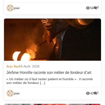
0
piwi
56
Actu flash
5 Août. 2026
Jérôme Horville raconte son métier de fondeur d’art
« Un métier où il faut rester patient et humble » : il raconte
son métier de fondeur […]
1
piwi
42