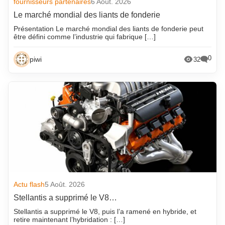
fournisseurs partenaires
6 Août. 2026
Le marché mondial des liants de fonderie
Présentation Le marché mondial des liants de fonderie peut
être défini comme l’industrie qui fabrique […]
0
piwi
32
Actu flash
5 Août. 2026
Stellantis a supprimé le V8…
Stellantis a supprimé le V8, puis l’a ramené en hybride, et
retire maintenant l’hybridation : […]