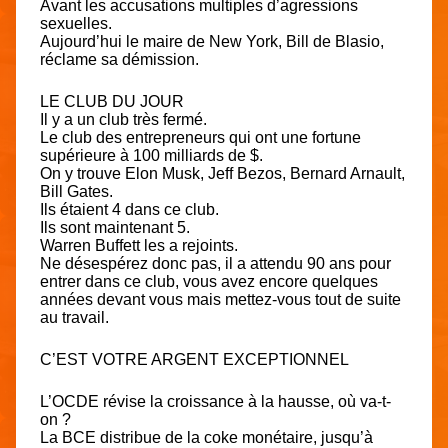
Avant les accusations multiples d’agressions
sexuelles.
Aujourd’hui le maire de New York, Bill de Blasio,
réclame sa démission.
LE CLUB DU JOUR
Il y a un club très fermé.
Le club des entrepreneurs qui ont une fortune
supérieure à 100 milliards de $.
On y trouve Elon Musk, Jeff Bezos, Bernard Arnault,
Bill Gates.
Ils étaient 4 dans ce club.
Ils sont maintenant 5.
Warren Buffett les a rejoints.
Ne désespérez donc pas, il a attendu 90 ans pour
entrer dans ce club, vous avez encore quelques
années devant vous mais mettez-vous tout de suite
au travail.
C’EST VOTRE ARGENT EXCEPTIONNEL
L’OCDE révise la croissance à la hausse, où va-t-
on ?
La BCE distribue de la coke monétaire, jusqu’à