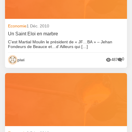
Economie
1 Déc. 2010
Un Saint Eloi en marbre
C’est Martial Moulin le président de « JF…BA » – Jehan
Fondeurs de Beauce et…d’ Ailleurs qui […]
0
piwi
487