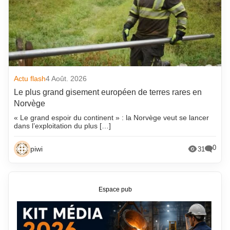
Actu flash
4 Août. 2026
Le plus grand gisement européen de terres rares en
Norvège
« Le grand espoir du continent » : la Norvège veut se lancer
dans l’exploitation du plus […]
0
piwi
31
Espace pub