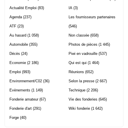
Actualité Emploi
(83)
IA
(3)
Agenda
(237)
Les fournisseurs partenaires
ATF
(23)
(546)
Au hasard
(1 058)
Non classée
(658)
Automobile
(355)
Photos de pièces
(1 445)
Décès
(24)
Piwi en vadrouille
(537)
Economie
(2 186)
Qui est qui
(1 464)
Emploi
(993)
Réunions
(652)
Environnement/C02
(36)
Selon la presse
(2 667)
Evènements
(1 149)
Technique
(2 206)
Fonderie amateur
(67)
Vie des fonderies
(645)
Fonderie d'art
(291)
Wiki fonderie
(1 642)
Forge
(40)