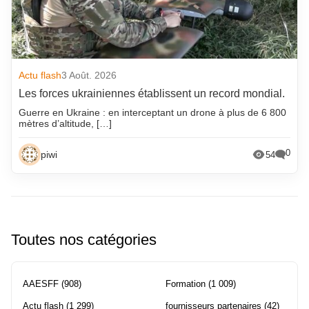
Actu flash
3 Août. 2026
Les forces ukrainiennes établissent un record mondial.
Guerre en Ukraine : en interceptant un drone à plus de 6 800
mètres d’altitude, […]
0
piwi
54
Toutes nos catégories
AAESFF
(908)
Formation
(1 009)
Actu flash
(1 299)
fournisseurs partenaires
(42)