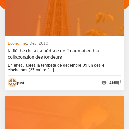
Economie
1 Déc. 2010
la flèche de la cathédrale de Rouen attend la
collaboration des fondeurs
En effet , après la tempête de décembre 99 un des 4
clochetons (27 mètre […]
1
piwi
1039