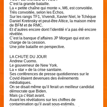
C’est la grande bataille.
La « petite chaîne qui monte », M6, est convoitée.
Très convoitée, selon les Échos.
Sur les rangs TF1, Vivendi, Xavier Niel, le Tchèque
Daniel Kretinsky et peut-être Altice, la maison mère
de BFM et de RMC.
Et d’autres encore dont l’identité n’a pas été encore
révélée.
C’est la banque d’affaires JP Morgan qui est en
charge de la cession.
Une jolie bataille en perspective.
LA CHUTE DU JOUR
Andrew Cuomo.
Le gouverneur de New York.
La « star » de la crise sanitaire.
Ses conférences de presse quotidiennes sur le
Covid étaient devenues des évènements
médiatiques.
On se disait même qu’il ferait un meilleur candidat
démocrate que Biden.
Mais ça c’était avant.
Avant les révélations sur les chiffres de
contamination qu’il avait sous-estimés.