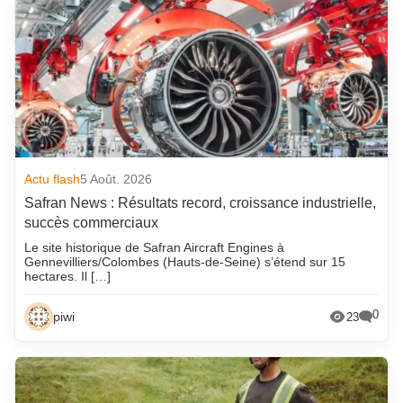
Actu flash
5 Août. 2026
Safran News : Résultats record, croissance industrielle,
succès commerciaux
Le site historique de Safran Aircraft Engines à
Gennevilliers/Colombes (Hauts-de-Seine) s’étend sur 15
hectares. Il […]
0
piwi
23