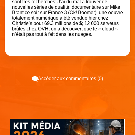
sont très recherchés; J’ai du mal à trouver de
nouvelles séries de qualité; documentaire sur Mike
Brant ce soir sur France 3 (Ok! Boomer); une oeuvre
totalement numérique a été vendue hier chez
Christie’s pour 69.3 millions de $; 12 000 serveurs
brûlés chez OVH, on a découvert que le « cloud »
n’était pas tout à fait dans les nuages.
Accéder aux commentaires (0)
Espace pub