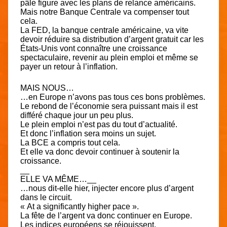
pâle figure avec les plans de relance américains.
Mais notre Banque Centrale va compenser tout
cela.
La FED, la banque centrale américaine, va vite
devoir réduire sa distribution d’argent gratuit car les
États-Unis vont connaître une croissance
spectaculaire, revenir au plein emploi et même se
payer un retour à l’inflation.
MAIS NOUS…
…en Europe n’avons pas tous ces bons problèmes.
Le rebond de l’économie sera puissant mais il est
différé chaque jour un peu plus.
Le plein emploi n’est pas du tout d’actualité.
Et donc l’inflation sera moins un sujet.
La BCE a compris tout cela.
Et elle va donc devoir continuer à soutenir la
croissance.
__
ELLE VA MÊME…__
…nous dit-elle hier, injecter encore plus d’argent
dans le circuit.
« At a significantly higher pace ».
La fête de l’argent va donc continuer en Europe.
Les indices européens se réjouissent.