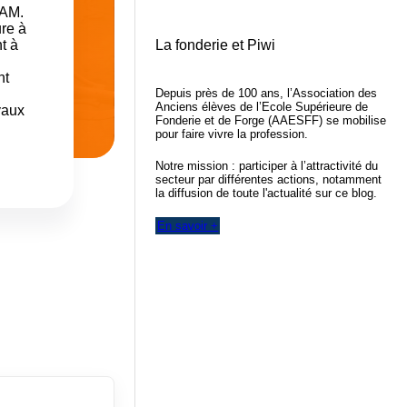
PAM.
re à
La fonderie et Piwi
t à
nt
Depuis près de 100 ans, l’Association des
Anciens élèves de l’Ecole Supérieure de
yaux
Fonderie et de Forge (AAESFF) se mobilise
pour faire vivre la profession.
Notre mission : participer à l’attractivité du
secteur par différentes actions, notamment
la diffusion de toute l'actualité sur ce blog.
En savoir +