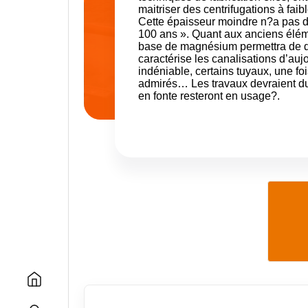
maitriser des centrifugations à fai
Cette épaisseur moindre n?a pas d
100 ans ». Quant aux anciens éléme
base de magnésium permettra de donn
caractérise les canalisations d’auj
indéniable, certains tuyaux, une fo
admirés… Les travaux devraient du
en fonte resteront en usage?.