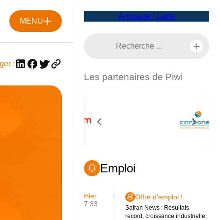
Annuaire / Carte
MENU
ger :
Les partenaires de Piwi
Emploi
Hier
Offre d'emploi !
7:33
Safran News : Résultats
record, croissance industrielle,