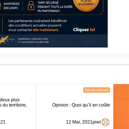
Article suivant
deux plus
du territoire,
Opinion : Quoi qu’il en coûte
021
12 Mar, 2021
piwi