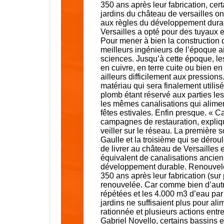
350 ans après leur fabrication, ce
jardins du château de versailles 
aux règles du développement durab
Versailles a opté pour des tuyaux 
Pour mener à bien la construction 
meilleurs ingénieurs de l’époque 
sciences. Jusqu’à cette époque, les 
en cuivre, en terre cuite ou bien e
ailleurs difficilement aux pression
matériau qui sera finalement utili
plomb étant réservé aux parties les 
les mêmes canalisations qui alimen
fêtes estivales. Enfin presque. « Ca
campagnes de restauration, expliqu
veiller sur le réseau. La première 
Gaulle et la troisième qui se déro
de livrer au château de Versailles 
équivalent de canalisations ancienn
développement durable. Renouvele
350 ans après leur fabrication (sur 
renouvelée. Car comme bien d’autr
répétées et les 4.000 m3 d’eau pa
jardins ne suffisaient plus pour al
rationnée et plusieurs actions entr
Gabriel Novello, certains bassins 