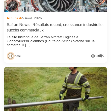
Actu flash
5 Août. 2026
Safran News : Résultats record, croissance industrielle,
succès commerciaux
Le site historique de Safran Aircraft Engines à
Gennevilliers/Colombes (Hauts-de-Seine) s’étend sur 15
hectares. Il […]
0
piwi
23