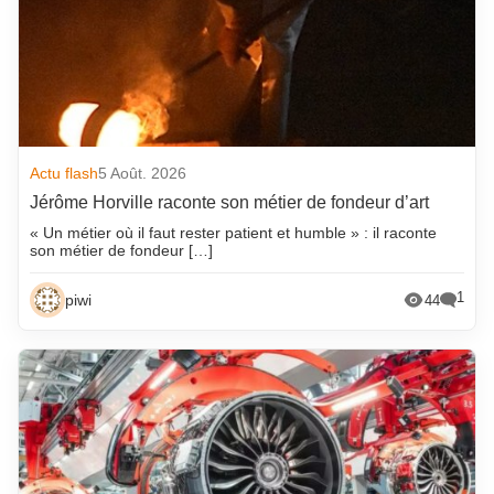
Actu flash
5 Août. 2026
Jérôme Horville raconte son métier de fondeur d’art
« Un métier où il faut rester patient et humble » : il raconte
son métier de fondeur […]
1
piwi
44