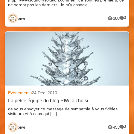
|http://www.foundrysolution.com/|en] Ce sont les premiers, ce
ne seront pas les derniers. Je m’y associe.
0
piwi
388
Evènements
24 Déc. 2010
La petite équipe du blog PIWI a choisi
de vous envoyer ce message de sympathie à vous fidèles
visiteurs et à ceux qui […]
3
piwi
453