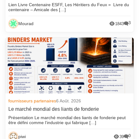
Lien Livre Centenaire ESFF, Les Héritiers du Feux = Livre du
centenaire – Amicale des […]
3
Mourad
1843
fournisseurs partenaires
6 Août. 2026
Le marché mondial des liants de fonderie
Présentation Le marché mondial des liants de fonderie peut
être défini comme l’industrie qui fabrique […]
0
piwi
39