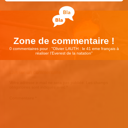
Zone de commentaire !
0 commentaires pour : "
Olivier LAUTH : le 41 eme français à
réaliser l’Everest de la natation
"
Laisser un commentaire
Votre adresse e-mail ne sera pas publiée.
Les champs
obligatoires sont indiqués avec
*
Commentaire
*