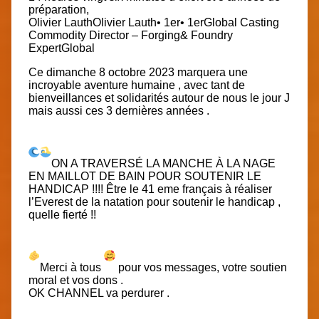
préparation,
Olivier Lauth
Olivier Lauth
• 1er
• 1er
Global Casting
Commodity Director – Forging& Foundry
Expert
Global
Ce dimanche 8 octobre 2023 marquera une
incroyable aventure humaine , avec tant de
bienveillances et solidarités autour de nous le jour J
mais aussi ces 3 dernières années .
ON A TRAVERSÉ LA MANCHE À LA NAGE
EN MAILLOT DE BAIN POUR SOUTENIR LE
HANDICAP !!!! Être le 41 eme français à réaliser
l’Everest de la natation pour soutenir le handicap ,
quelle fierté !!
Merci à tous
pour vos messages, votre soutien
moral et vos dons .
OK CHANNEL va perdurer .