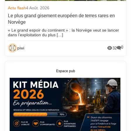
Actu flash
4 Août. 2026
Le plus grand gisement européen de terres rares en
Norvège
« Le grand espoir du continent » : la Norvège veut se lancer
dans l’exploitation du plus […]
0
piwi
32
Espace pub