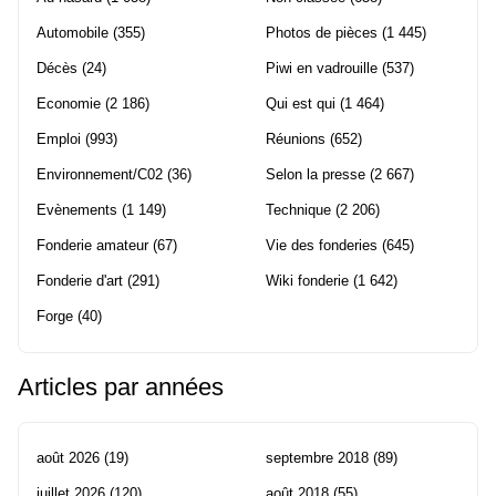
Automobile
(355)
Photos de pièces
(1 445)
Décès
(24)
Piwi en vadrouille
(537)
Economie
(2 186)
Qui est qui
(1 464)
Emploi
(993)
Réunions
(652)
Environnement/C02
(36)
Selon la presse
(2 667)
Evènements
(1 149)
Technique
(2 206)
Fonderie amateur
(67)
Vie des fonderies
(645)
Fonderie d'art
(291)
Wiki fonderie
(1 642)
Forge
(40)
Articles par années
août 2026
(19)
septembre 2018
(89)
juillet 2026
(120)
août 2018
(55)