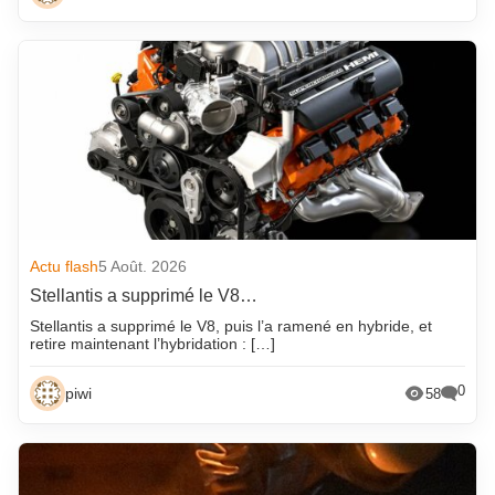
Actu flash
5 Août. 2026
Stellantis a supprimé le V8…
Stellantis a supprimé le V8, puis l’a ramené en hybride, et
retire maintenant l’hybridation : […]
0
piwi
58