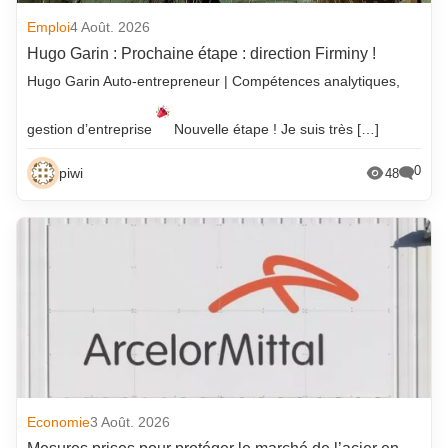
Emploi
4 Août. 2026
Hugo Garin : Prochaine étape : direction Firminy !
Hugo Garin Auto-entrepreneur | Compétences analytiques,
gestion d’entreprise
Nouvelle étape ! Je suis très […]
0
piwi
48
Economie
3 Août. 2026