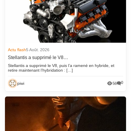
Actu flash
5 Août. 2026
Stellantis a supprimé le V8…
Stellantis a supprimé le V8, puis l’a ramené en hybride, et
retire maintenant l’hybridation : […]
0
piwi
56