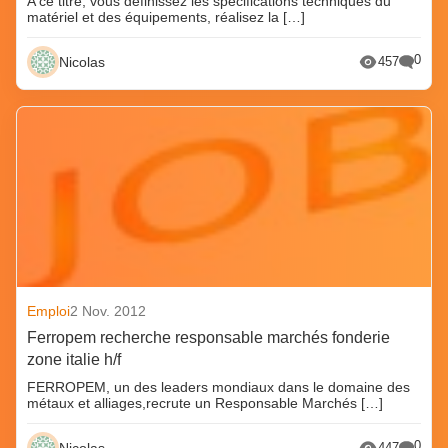
A ce titre, vous définissez les spécifications techniques du
matériel et des équipements, réalisez la […]
0
Nicolas
457
Emploi
2 Nov. 2012
Ferropem recherche responsable marchés fonderie
zone italie h/f
FERROPEM, un des leaders mondiaux dans le domaine des
métaux et alliages,recrute un Responsable Marchés […]
0
Nicolas
447