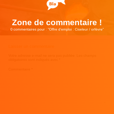
Zone de commentaire !
0 commentaires pour : "
Offre d’emploi : Ciseleur / orfèvre
"
Laisser un commentaire
Votre adresse e-mail ne sera pas publiée.
Les champs
obligatoires sont indiqués avec
*
Commentaire
*