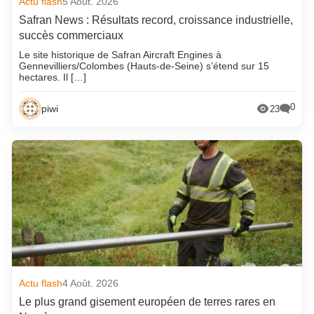
Actu flash
5 Août. 2026
Safran News : Résultats record, croissance industrielle,
succès commerciaux
Le site historique de Safran Aircraft Engines à
Gennevilliers/Colombes (Hauts-de-Seine) s’étend sur 15
hectares. Il […]
0
piwi
23
Actu flash
4 Août. 2026
Le plus grand gisement européen de terres rares en