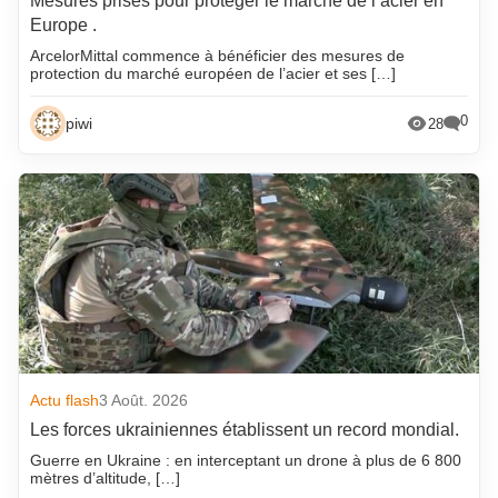
Mesures prises pour protéger le marché de l’acier en
Europe .
ArcelorMittal commence à bénéficier des mesures de
protection du marché européen de l’acier et ses […]
0
piwi
28
Actu flash
3 Août. 2026
Les forces ukrainiennes établissent un record mondial.
Guerre en Ukraine : en interceptant un drone à plus de 6 800
mètres d’altitude, […]