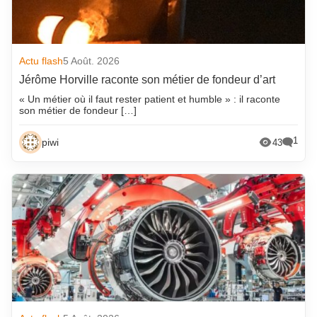
Actu flash
5 Août. 2026
Jérôme Horville raconte son métier de fondeur d’art
« Un métier où il faut rester patient et humble » : il raconte
son métier de fondeur […]
1
piwi
43