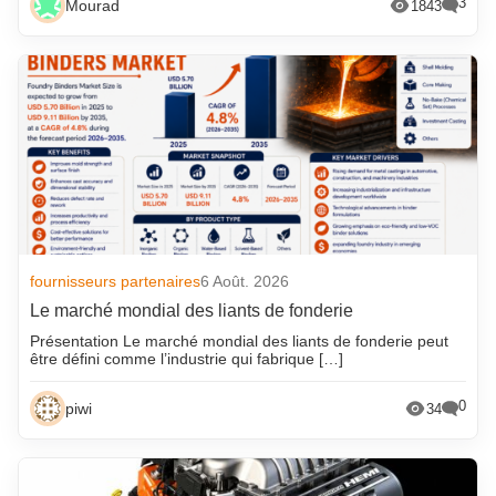
3
Mourad
1843
fournisseurs partenaires
6 Août. 2026
Le marché mondial des liants de fonderie
Présentation Le marché mondial des liants de fonderie peut
être défini comme l’industrie qui fabrique […]
0
piwi
34