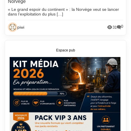
Norvège
« Le grand espoir du continent » : la Norvège veut se lancer
dans l’exploitation du plus […]
0
piwi
31
Espace pub