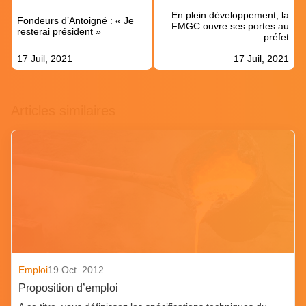
de
En plein développement, la
l’article
Fondeurs d’Antoigné : « Je
FMGC ouvre ses portes au
resterai président »
préfet
17 Juil, 2021
17 Juil, 2021
Articles similaires
Emploi
19 Oct. 2012
Proposition d’emploi