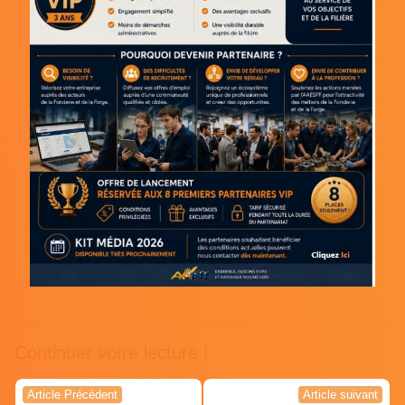
Continuer votre lecture !
Navigation
Article Précédent
Article suivant