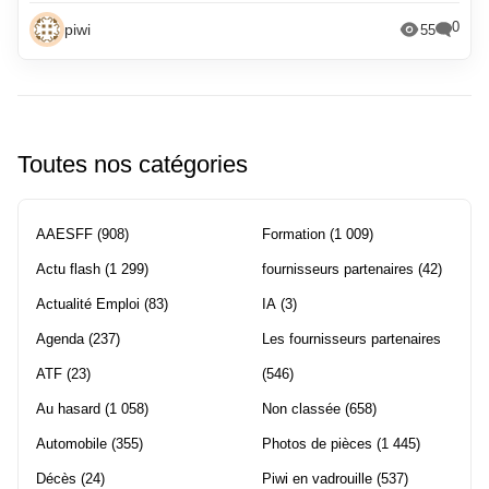
0
piwi
55
Toutes nos catégories
AAESFF
(908)
Formation
(1 009)
Actu flash
(1 299)
fournisseurs partenaires
(42)
Actualité Emploi
(83)
IA
(3)
Agenda
(237)
Les fournisseurs partenaires
ATF
(23)
(546)
Au hasard
(1 058)
Non classée
(658)
Automobile
(355)
Photos de pièces
(1 445)
Décès
(24)
Piwi en vadrouille
(537)