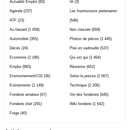
Actualité Emploi
(83)
IA
(3)
Agenda
(237)
Les fournisseurs partenaires
ATF
(23)
(546)
Au hasard
(1 058)
Non classée
(658)
Automobile
(355)
Photos de pièces
(1 445)
Décès
(24)
Piwi en vadrouille
(537)
Economie
(2 186)
Qui est qui
(1 464)
Emploi
(993)
Réunions
(652)
Environnement/C02
(36)
Selon la presse
(2 667)
Evènements
(1 149)
Technique
(2 206)
Fonderie amateur
(67)
Vie des fonderies
(645)
Fonderie d'art
(291)
Wiki fonderie
(1 642)
Forge
(40)