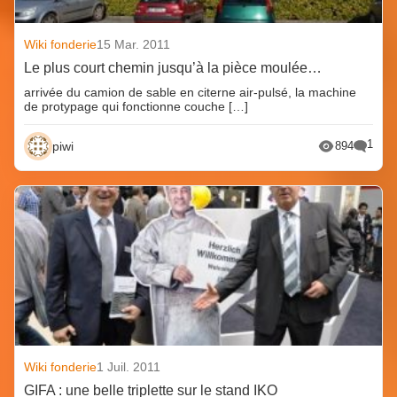
Wiki fonderie
15 Mar. 2011
Le plus court chemin jusqu’à la pièce moulée…
arrivée du camion de sable en citerne air-pulsé, la machine
de protypage qui fonctionne couche […]
1
piwi
894
Wiki fonderie
1 Juil. 2011
GIFA : une belle triplette sur le stand IKO