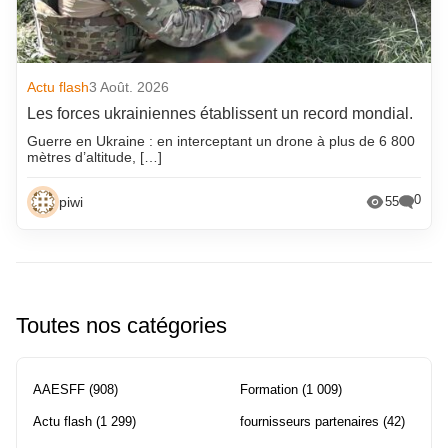
Actu flash
3 Août. 2026
Les forces ukrainiennes établissent un record mondial.
Guerre en Ukraine : en interceptant un drone à plus de 6 800
mètres d’altitude, […]
0
piwi
55
Toutes nos catégories
AAESFF
(908)
Formation
(1 009)
Actu flash
(1 299)
fournisseurs partenaires
(42)