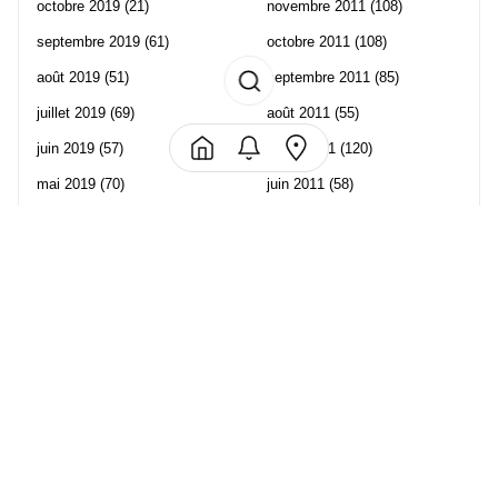
octobre 2019
(21)
novembre 2011
(108)
septembre 2019
(61)
octobre 2011
(108)
août 2019
(51)
septembre 2011
(85)
juillet 2019
(69)
août 2011
(55)
juin 2019
(57)
juillet 2011
(120)
mai 2019
(70)
juin 2011
(58)
avril 2019
(106)
mai 2011
(82)
mars 2019
(102)
avril 2011
(70)
février 2019
(95)
mars 2011
(71)
janvier 2019
(73)
février 2011
(65)
décembre 2018
(65)
janvier 2011
(82)
novembre 2018
(107)
décembre 2010
(68)
octobre 2018
(96)