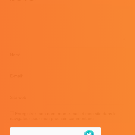
Nom
*
E-mail
*
Site web
Enregistrer mon nom, mon e-mail et mon site dans le
navigateur pour mon prochain commentaire.