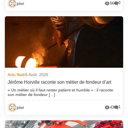
0
piwi
56
Actu flash
5 Août. 2026
Jérôme Horville raconte son métier de fondeur d’art
« Un métier où il faut rester patient et humble » : il raconte
son métier de fondeur […]
1
piwi
43