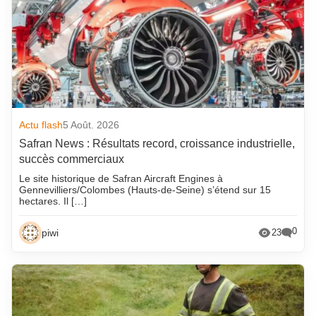
Actu flash
5 Août. 2026
Safran News : Résultats record, croissance industrielle,
succès commerciaux
Le site historique de Safran Aircraft Engines à
Gennevilliers/Colombes (Hauts-de-Seine) s’étend sur 15
hectares. Il […]
0
piwi
23