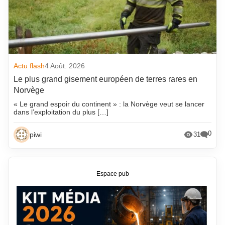
Actu flash
4 Août. 2026
Le plus grand gisement européen de terres rares en
Norvège
« Le grand espoir du continent » : la Norvège veut se lancer
dans l’exploitation du plus […]
0
piwi
31
Espace pub