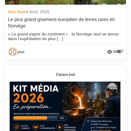
Actu flash
4 Août. 2026
Le plus grand gisement européen de terres rares en
Norvège
« Le grand espoir du continent » : la Norvège veut se lancer
dans l’exploitation du plus […]
0
piwi
34
Espace pub