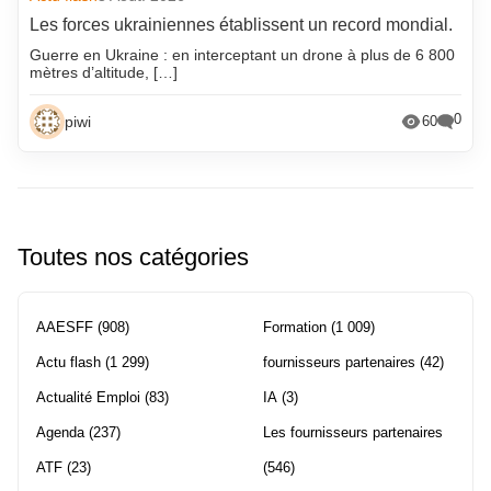
Les forces ukrainiennes établissent un record mondial.
Guerre en Ukraine : en interceptant un drone à plus de 6 800
mètres d’altitude, […]
0
piwi
60
Toutes nos catégories
AAESFF
(908)
Formation
(1 009)
Actu flash
(1 299)
fournisseurs partenaires
(42)
Actualité Emploi
(83)
IA
(3)
Agenda
(237)
Les fournisseurs partenaires
ATF
(23)
(546)