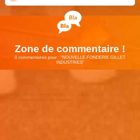
Zone de commentaire !
0 commentaires pour : "
NOUVELLE FONDERIE GILLET
INDUSTRIES
"
Laisser un commentaire
Votre adresse e-mail ne sera pas publiée.
Les champs
obligatoires sont indiqués avec
*
Commentaire
*