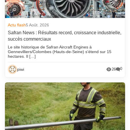
Actu flash
5 Août. 2026
Safran News : Résultats record, croissance industrielle,
succès commerciaux
Le site historique de Safran Aircraft Engines à
Gennevilliers/Colombes (Hauts-de-Seine) s’étend sur 15
hectares. Il […]
0
piwi
26