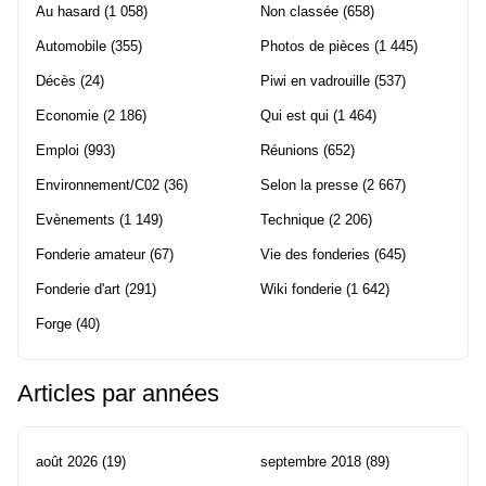
Au hasard
(1 058)
Non classée
(658)
Automobile
(355)
Photos de pièces
(1 445)
Décès
(24)
Piwi en vadrouille
(537)
Economie
(2 186)
Qui est qui
(1 464)
Emploi
(993)
Réunions
(652)
Environnement/C02
(36)
Selon la presse
(2 667)
Evènements
(1 149)
Technique
(2 206)
Fonderie amateur
(67)
Vie des fonderies
(645)
Fonderie d'art
(291)
Wiki fonderie
(1 642)
Forge
(40)
Articles par années
août 2026
(19)
septembre 2018
(89)