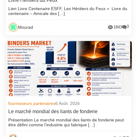
Livre Héritiers du Feux
Lien Livre Centenaire ESFF, Les Héritiers du Feux = Livre du
centenaire – Amicale des […]
3
Mourad
1843
fournisseurs partenaires
6 Août. 2026
Le marché mondial des liants de fonderie
Présentation Le marché mondial des liants de fonderie peut
être défini comme l’industrie qui fabrique […]