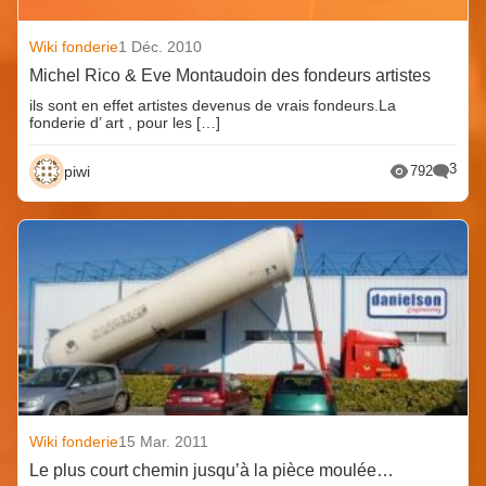
Wiki fonderie
1 Déc. 2010
Michel Rico & Eve Montaudoin des fondeurs artistes
ils sont en effet artistes devenus de vrais fondeurs.La
fonderie d’ art , pour les […]
3
piwi
792
Wiki fonderie
15 Mar. 2011
Le plus court chemin jusqu’à la pièce moulée…