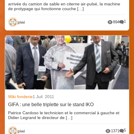
arrivée du camion de sable en citerne air-pulsé, la machine
de protypage qui fonctionne couche […]
1
piwi
894
Wiki fonderie
1 Juil. 2011
GIFA : une belle triplette sur le stand IKO
Patrice Cardoso le technicien et le commercial à gauche et
Didier Legrand le directeur de […]
5
piwi
1371