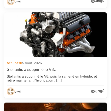
0
piwi
48
Actu flash
5 Août. 2026
Stellantis a supprimé le V8…
Stellantis a supprimé le V8, puis l’a ramené en hybride, et
retire maintenant l’hybridation : […]
0
piwi
67