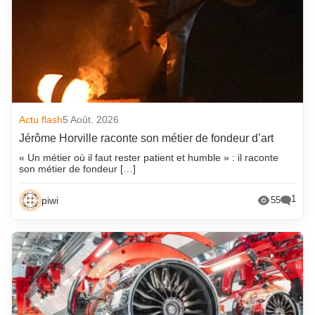
Actu flash
5 Août. 2026
Jérôme Horville raconte son métier de fondeur d’art
« Un métier où il faut rester patient et humble » : il raconte
son métier de fondeur […]
1
piwi
55