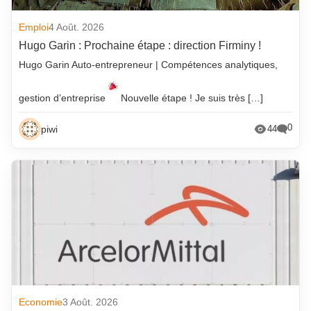
Emploi
4 Août. 2026
Hugo Garin : Prochaine étape : direction Firminy !
Hugo Garin Auto-entrepreneur | Compétences analytiques,
gestion d’entreprise
Nouvelle étape ! Je suis très […]
0
piwi
44
Economie
3 Août. 2026