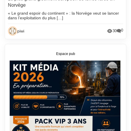
Norvège
« Le grand espoir du continent » : la Norvège veut se lancer
dans l’exploitation du plus […]
0
piwi
30
Espace pub