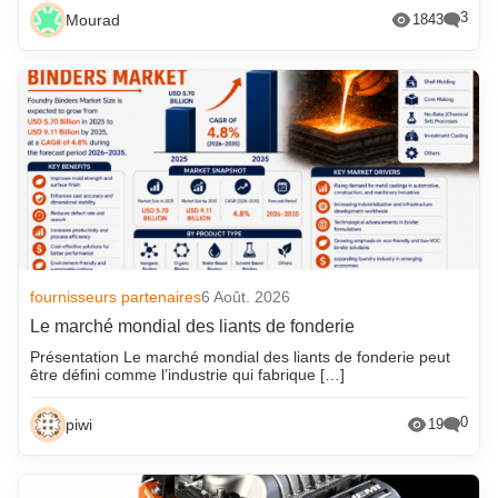
3
Mourad
1843
fournisseurs partenaires
6 Août. 2026
Le marché mondial des liants de fonderie
Présentation Le marché mondial des liants de fonderie peut
être défini comme l’industrie qui fabrique […]
0
piwi
19