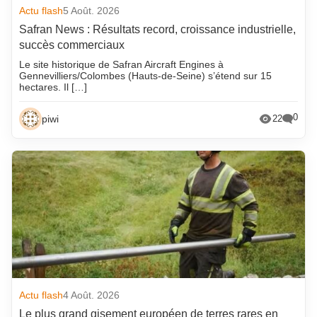
Actu flash
5 Août. 2026
Safran News : Résultats record, croissance industrielle,
succès commerciaux
Le site historique de Safran Aircraft Engines à
Gennevilliers/Colombes (Hauts-de-Seine) s’étend sur 15
hectares. Il […]
0
piwi
22
Actu flash
4 Août. 2026
Le plus grand gisement européen de terres rares en