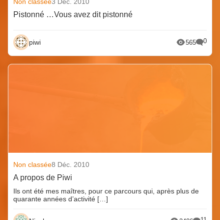
Non classée
3 Déc. 2010
Pistonné …Vous avez dit pistonné
0
piwi
565
Non classée
8 Déc. 2010
A propos de Piwi
Ils ont été mes maîtres, pour ce parcours qui, après plus de
quarante années d’activité […]
11