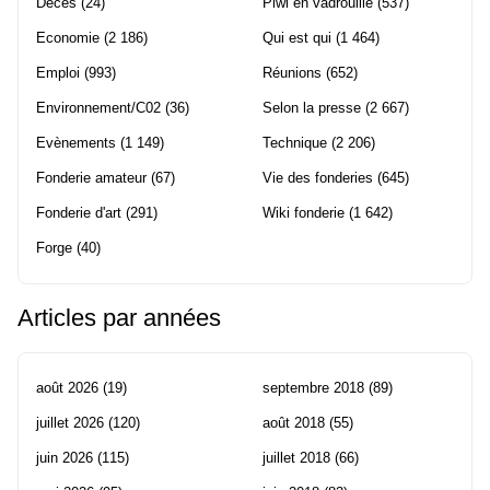
Décès
(24)
Piwi en vadrouille
(537)
Economie
(2 186)
Qui est qui
(1 464)
Emploi
(993)
Réunions
(652)
Environnement/C02
(36)
Selon la presse
(2 667)
Evènements
(1 149)
Technique
(2 206)
Fonderie amateur
(67)
Vie des fonderies
(645)
Fonderie d'art
(291)
Wiki fonderie
(1 642)
Forge
(40)
Articles par années
août 2026
(19)
septembre 2018
(89)
juillet 2026
(120)
août 2018
(55)
juin 2026
(115)
juillet 2018
(66)