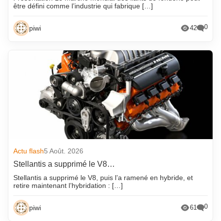
être défini comme l’industrie qui fabrique […]
0
piwi
42
Actu flash
5 Août. 2026
Stellantis a supprimé le V8…
Stellantis a supprimé le V8, puis l’a ramené en hybride, et
retire maintenant l’hybridation : […]
0
piwi
61