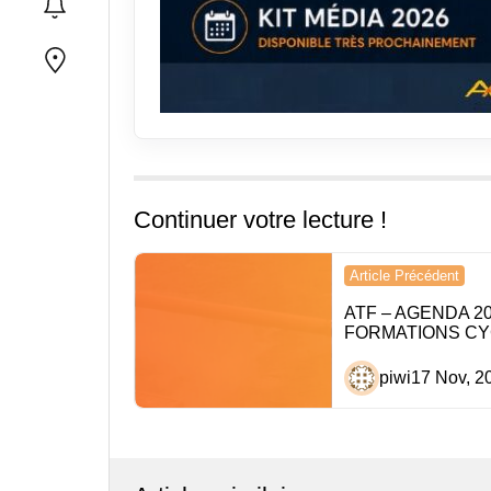
Continuer votre lecture !
Navigation
Article Précédent
de
ATF – AGENDA 2
FORMATIONS CY
l’article
piwi
17 Nov, 2