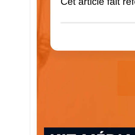
Cet article fait ré