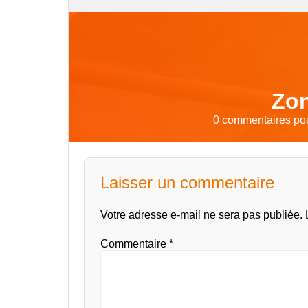
Zon
0 commentaires pour
Laisser un commentaire
Votre adresse e-mail ne sera pas publiée.
Commentaire
*