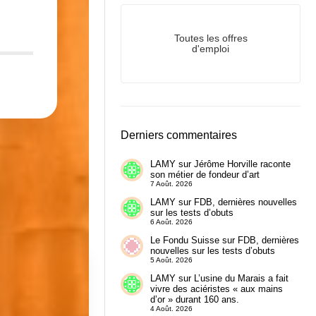
Toutes les offres
d'emploi
Derniers commentaires
LAMY
sur
Jérôme Horville raconte
son métier de fondeur d’art
7 Août. 2026
LAMY
sur
FDB, dernières nouvelles
sur les tests d’obuts
6 Août. 2026
Le Fondu Suisse
sur
FDB, dernières
nouvelles sur les tests d’obuts
5 Août. 2026
LAMY
sur
L’usine du Marais a fait
vivre des aciéristes « aux mains
d’or » durant 160 ans.
4 Août. 2026