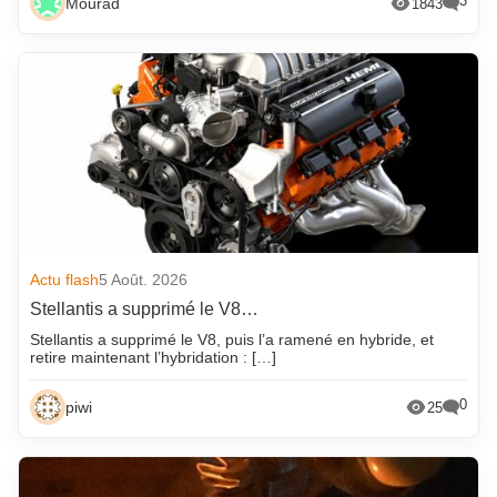
3
Mourad
1843
Actu flash
5 Août. 2026
Stellantis a supprimé le V8…
Stellantis a supprimé le V8, puis l’a ramené en hybride, et
retire maintenant l’hybridation : […]
0
piwi
25