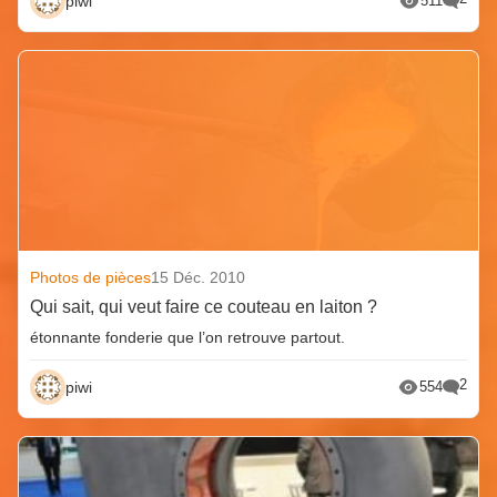
piwi
511
Photos de pièces
15 Déc. 2010
Qui sait, qui veut faire ce couteau en laiton ?
étonnante fonderie que l’on retrouve partout.
2
piwi
554