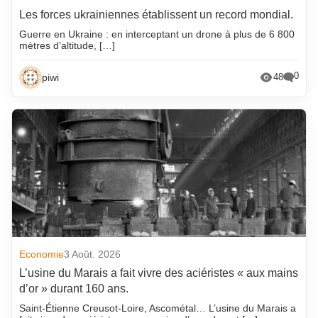
Les forces ukrainiennes établissent un record mondial.
Guerre en Ukraine : en interceptant un drone à plus de 6 800
mètres d’altitude, […]
0
piwi
48
Economie
3 Août. 2026
L’usine du Marais a fait vivre des aciéristes « aux mains
d’or » durant 160 ans.
Saint-Étienne Creusot-Loire, Ascométal… L’usine du Marais a