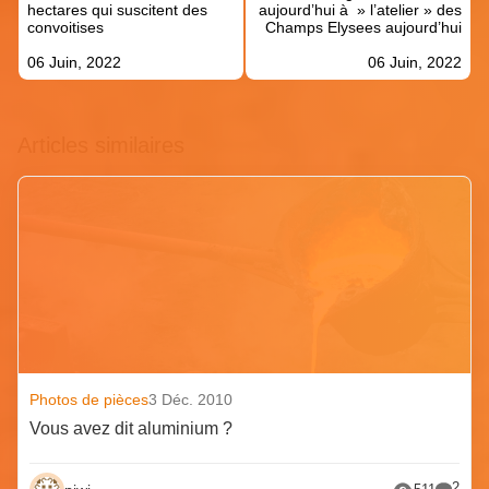
l’article
hectares qui suscitent des
aujourd’hui à » l’atelier » des
convoitises
Champs Elysees aujourd’hui
06 Juin, 2022
06 Juin, 2022
Articles similaires
Photos de pièces
3 Déc. 2010
Vous avez dit aluminium ?
2