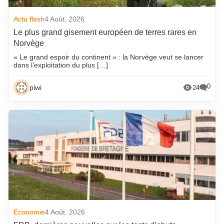
Actu flash
4 Août. 2026
Le plus grand gisement européen de terres rares en
Norvège
« Le grand espoir du continent » : la Norvège veut se lancer
dans l’exploitation du plus […]
0
piwi
24
Economie
4 Août. 2026