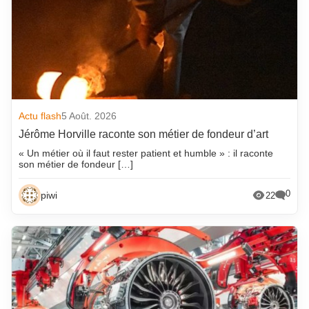
Actu flash
5 Août. 2026
Jérôme Horville raconte son métier de fondeur d’art
« Un métier où il faut rester patient et humble » : il raconte
son métier de fondeur […]
0
piwi
22