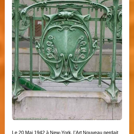
Le 20 Mai 1942 à New-York, l’Art Nouveau perdait