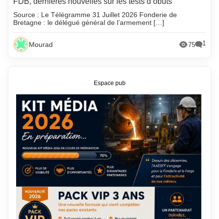
FDB, dernières nouvelles sur les tests d’obuts
Source : Le Télégramme 31 Juillet 2026 Fonderie de
Bretagne : le délégué général de l’armement […]
1
Mourad
75
Espace pub