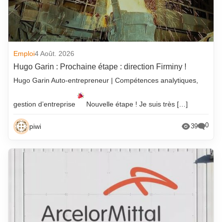
Emploi
4 Août. 2026
Hugo Garin : Prochaine étape : direction Firminy !
Hugo Garin Auto-entrepreneur | Compétences analytiques,
gestion d’entreprise
Nouvelle étape ! Je suis très […]
0
piwi
39