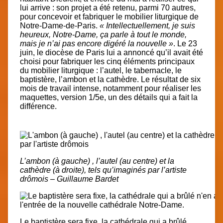
lui arrive : son projet a été retenu, parmi 70 autres,
pour concevoir et fabriquer le mobilier liturgique de
Notre-Dame-de-Paris.
« Intellectuellement, je suis
heureux, Notre-Dame, ça parle à tout le monde,
mais je n’ai pas encore digéré la nouvelle »
. Le 23
juin, le diocèse de Paris lui a annoncé qu’il avait été
choisi pour fabriquer les cinq éléments principaux
du mobilier liturgique :
l’autel, le tabernacle, le
baptistère, l’ambon et la cathèdre.
Le résultat de six
mois de travail intense, notamment pour réaliser les
maquettes, version 1/5e, un des détails qui a fait la
différence.
L’ambon (à gauche) , l’autel (au centre) et la
cathèdre (à droite), tels qu’imaginés par l’artiste
drômois – Guillaume Bardet
Le baptistère sera fixe, la cathédrale qui a brûlé