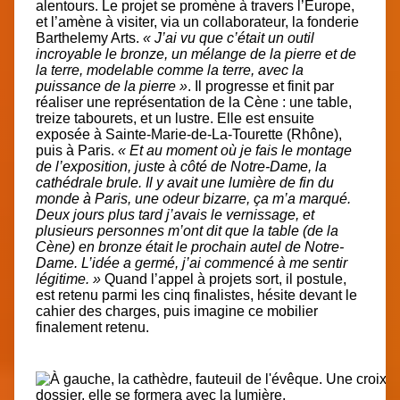
alentours
. Le projet se promène à travers l’Europe,
et l’amène à visiter, via un collaborateur, la fonderie
Barthelemy Arts.
« J’ai vu que c’était un outil
incroyable le bronze, un mélange de la pierre et de
la terre, modelable comme la terre, avec la
puissance de la pierre »
. Il progresse et finit par
réaliser une représentation de la Cène : une table,
treize tabourets, et un lustre. Elle est ensuite
exposée à Sainte-Marie-de-La-Tourette (Rhône),
puis à Paris.
« Et au moment où je fais le montage
de l’exposition, juste à côté de Notre-Dame, la
cathédrale brule. Il y avait une lumière de fin du
monde à Paris, une odeur bizarre, ça m’a marqué.
Deux jours plus tard j’avais le vernissage, et
plusieurs personnes m’ont dit que la table (de la
Cène) en bronze était le prochain autel de Notre-
Dame. L’idée a germé, j’ai commencé à me sentir
légitime. »
Quand l’appel à projets sort, il postule,
est retenu parmi les cinq finalistes, hésite devant le
cahier des charges, puis imagine ce mobilier
finalement retenu.