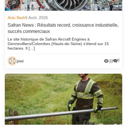
Actu flash
5 Août. 2026
Safran News : Résultats record, croissance industrielle,
succès commerciaux
Le site historique de Safran Aircraft Engines à
Gennevilliers/Colombes (Hauts-de-Seine) s’étend sur 15
hectares. Il […]
0
piwi
22