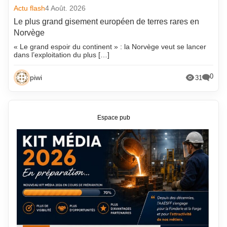
Actu flash
4 Août. 2026
Le plus grand gisement européen de terres rares en
Norvège
« Le grand espoir du continent » : la Norvège veut se lancer
dans l’exploitation du plus […]
0
piwi
31
Espace pub