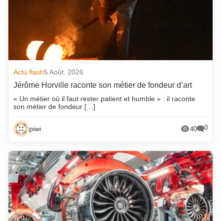
Actu flash
5 Août. 2026
Jérôme Horville raconte son métier de fondeur d’art
« Un métier où il faut rester patient et humble » : il raconte
son métier de fondeur […]
0
piwi
40