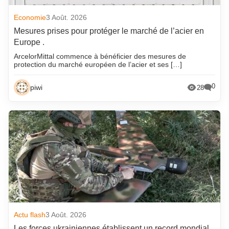
Economie
3 Août. 2026
Mesures prises pour protéger le marché de l’acier en
Europe .
ArcelorMittal commence à bénéficier des mesures de
protection du marché européen de l’acier et ses […]
0
piwi
28
Actu flash
3 Août. 2026
Les forces ukrainiennes établissent un record mondial.