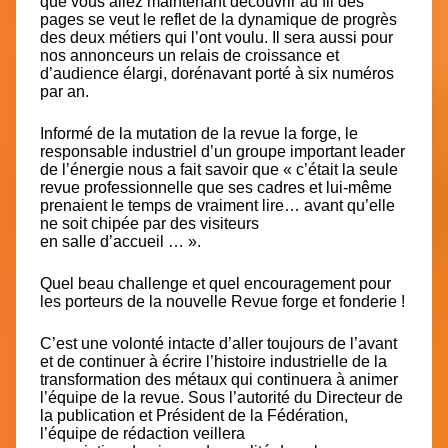
que vous allez maintenant découvrir au fil des
pages se veut le reflet de la dynamique de progrès
des deux métiers qui l’ont voulu. Il sera aussi pour
nos annonceurs un relais de croissance et
d’audience élargi, dorénavant porté à six numéros
par an.
Informé de la mutation de la revue la forge, le
responsable industriel d’un groupe important leader
de l’énergie nous a fait savoir que « c’était la seule
revue professionnelle que ses cadres et lui-même
prenaient le temps de vraiment lire… avant qu’elle
ne soit chipée par des visiteurs
en salle d’accueil … ».
Quel beau challenge et quel encouragement pour
les porteurs de la nouvelle Revue forge et fonderie !
C’est une volonté intacte d’aller toujours de l’avant
et de continuer à écrire l’histoire industrielle de la
transformation des métaux qui continuera à animer
l’équipe de la revue. Sous l’autorité du Directeur de
la publication et Président de la Fédération,
l’équipe de rédaction veillera