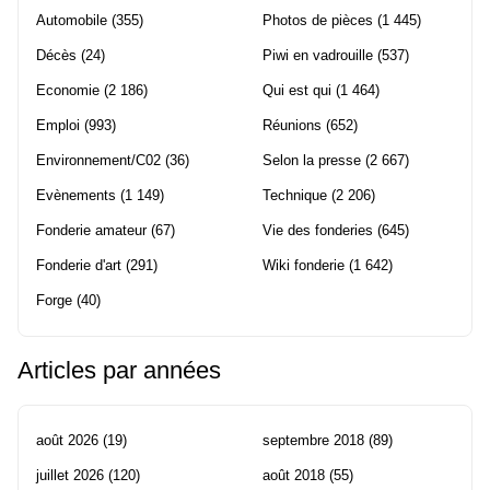
Automobile
(355)
Photos de pièces
(1 445)
Décès
(24)
Piwi en vadrouille
(537)
Economie
(2 186)
Qui est qui
(1 464)
Emploi
(993)
Réunions
(652)
Environnement/C02
(36)
Selon la presse
(2 667)
Evènements
(1 149)
Technique
(2 206)
Fonderie amateur
(67)
Vie des fonderies
(645)
Fonderie d'art
(291)
Wiki fonderie
(1 642)
Forge
(40)
Articles par années
août 2026
(19)
septembre 2018
(89)
juillet 2026
(120)
août 2018
(55)