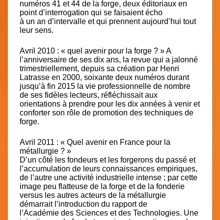
numéros 41 et 44 de la forge, deux éditoriaux en
point d’interrogation qui se faisaient écho
à un an d’intervalle et qui prennent aujourd’hui tout
leur sens.
Avril 2010 : « quel avenir pour la forge ? » A
l’anniversaire de ses dix ans, la revue qui a jalonné
trimestriellement, depuis sa création par Henri
Latrasse en 2000, soixante deux numéros durant
jusqu’à fin 2015 la vie professionnelle de nombre
de ses fidèles lecteurs, réfléchissait aux
orientations à prendre pour les dix années à venir et
conforter son rôle de promotion des techniques de
forge.
Avril 2011 :
« Quel avenir en France pour la
métallurgie ? »
D’un côté les fondeurs et les forgerons du passé et
l’accumulation de leurs connaissances empiriques,
de l’autre une activité industrielle intense ; par cette
image peu flatteuse de la forge et de la fonderie
versus les autres acteurs de la métallurgie
démarrait l’introduction du rapport de
l’Académie des Sciences et des Technologies. Une