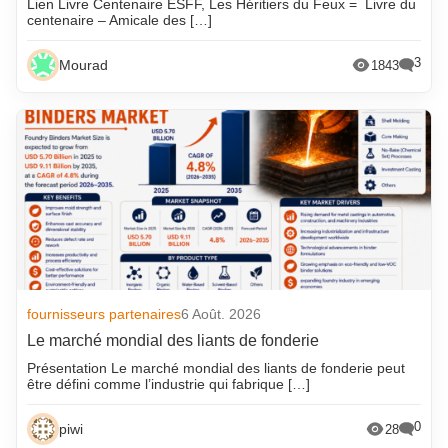
Lien Livre Centenaire ESFF, Les Héritiers du Feux = Livre du
centenaire – Amicale des […]
3
Mourad
1843
fournisseurs partenaires
6 Août. 2026
Le marché mondial des liants de fonderie
Présentation Le marché mondial des liants de fonderie peut
être défini comme l’industrie qui fabrique […]
0
piwi
28