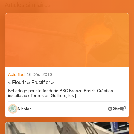
Articles similaires
Actu flash
16 Déc. 2010
« Fleurir & Fructifier »
Bel adage pour la fonderie BBC Bronze Breizh Création
installé aux Tertres en Guilliers, les […]
0
Nicolas
365