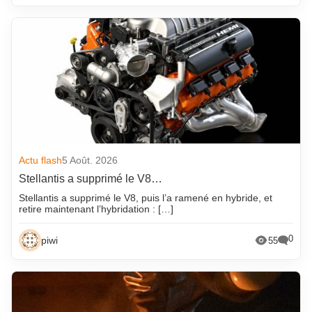
Actu flash
5 Août. 2026
Stellantis a supprimé le V8…
Stellantis a supprimé le V8, puis l’a ramené en hybride, et
retire maintenant l’hybridation : […]
0
piwi
55