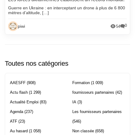
Guerre en Ukraine : en interceptant un drone à plus de 6 800
mètres d’altitude, […]
0
piwi
54
Toutes nos catégories
AAESFF
(908)
Formation
(1 009)
Actu flash
(1 299)
fournisseurs partenaires
(42)
Actualité Emploi
(83)
IA
(3)
Agenda
(237)
Les fournisseurs partenaires
ATF
(23)
(546)
Au hasard
(1 058)
Non classée
(658)