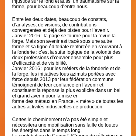
injustice sur le fond et aussi un traumatisme sur la
forme, pour beaucoup d’entre nous.
Entre les deux dates, beaucoup de constats,
d’analyses, de visions, de contributions
convergentes et déjà des pistes pour l’avenir.
Janvier 2016 :
la page se tourne pour la revue la
forge. Mais son avenir est tracé sous une autre
forme et sa ligne éditoriale renforcée en s’ouvrant à
la fonderie ; c’est la suite logique de la volonté des
deux professions d’œuvrer ensemble pour plus
d’efficacité et de visibilité.
Janvier 2016
: pour les métiers de la fonderie et de
la forge, les initiatives tous azimuts portées avec
force depuis 2013 par leur fédération commune
témoignent de leur confiance en l’avenir et
constituent la réponse la plus explicite dans un bel
et grand avenir pour la mise en
forme des métaux en France, « mère » de toutes les
autres activités industrielles de production.
Certes le cheminement n’a pas été simple et
nécessitera une mobilisation sans faille de toutes
les énergies dans le temps long.
La contribution du GrameF (Groupe de réflexion sur