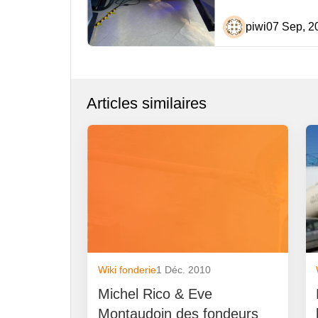
piwi
07 Sep, 2
Articles similaires
Wiki fonderie
1 Déc. 2010
Michel Rico & Eve
Montaudoin des fondeurs