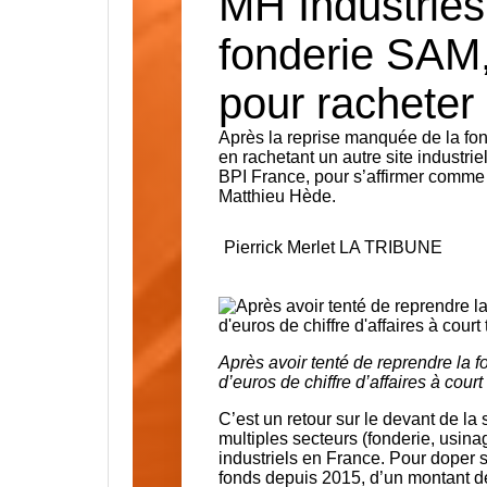
MH Industries
fonderie SAM,
pour racheter 
Après la reprise manquée de la fo
en rachetant un autre site industri
BPI France, pour s’affirmer comme 
Matthieu Hède.
Pierrick Merlet
LA TRIBUNE
Après avoir tenté de reprendre la f
d’euros de chiffre d’affaires à cour
C’est un retour sur le devant de la
multiples secteurs (fonderie, usinag
industriels en France. Pour doper sa
fonds depuis 2015, d’un montant de