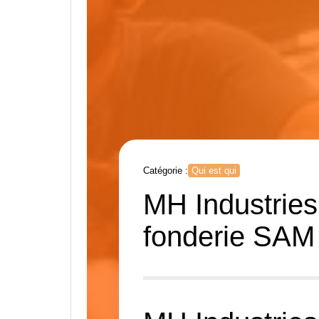
Catégorie :
Qui est qui
MH Industries
fonderie SAM