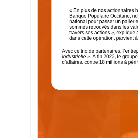
« En plus de nos actionnaires hi
Banque Populaire Occitane, ndl
national pour passer un palier 
sommes retrouvés dans les valeu
travers ses actions », expliqu
dans cette opération, parvient 
Avec ce trio de partenaires, l’entr
industrielle
». À fin 2023, le groupe 
d’affaires, contre 18 millions à pér