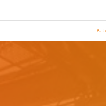
Parta