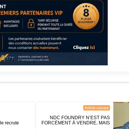
Article suivant
NDC FOUNDRY N’EST PAS
le recrute
FORCÉMENT À VENDRE, MAIS
…