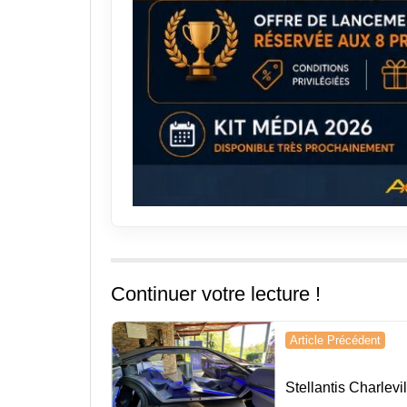
Continuer votre lecture !
Navigation
Article Précédent
de
Stellantis Charlevil
l’article