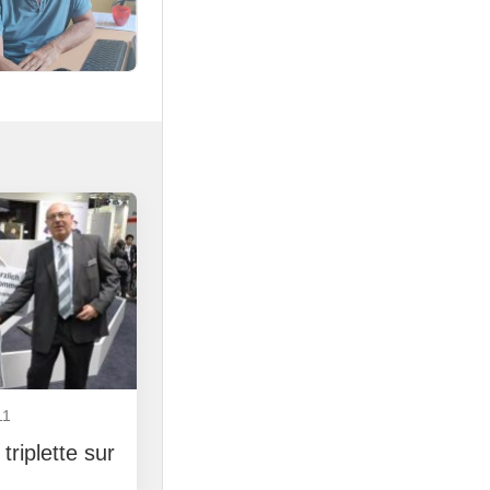
11
triplette sur