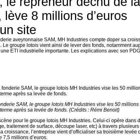
, le repreneur déchu de l
 lève 8 millions d’euros
un site
nderie aveyronnaise SAM, MH Industries compte doper sa crois
el. Le groupe lotois vient ainsi de lever des fonds, notamment au
une ETI industrielle importante. Les explications avec son PDG
onderie SAM, le groupe lotois MH Industries vise les 50 millions
t terme après sa levée de fonds. (Crédits : Rémi Benoit)
 scène pour le groupe lotois MH Industries. Celui-ci opère dans 
e, traitement de surface, découpe laser, etc) à travers plusieurs 
 croissance, l’entreprise vient d’officialiser sa troisième levée 
 7,5 millions d’euros.