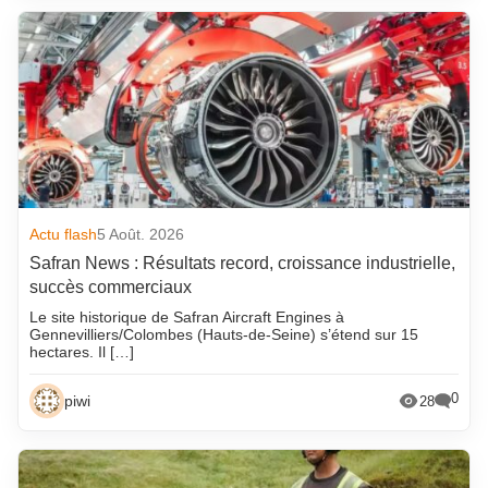
Actu flash
5 Août. 2026
Safran News : Résultats record, croissance industrielle,
succès commerciaux
Le site historique de Safran Aircraft Engines à
Gennevilliers/Colombes (Hauts-de-Seine) s’étend sur 15
hectares. Il […]
0
piwi
28