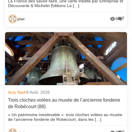
La France des savoir-faire, une carte inédite par Entreprise et
Découverte & Michelin Editions La […]
0
piwi
6
Actu flash
9 Août. 2026
Trois cloches volées au musée de l’ancienne fonderie
de Robécourt (88)
« Un patrimoine inestimable »: trois cloches volées au musée
de l’ancienne fonderie de Robécourt, dans les […]
0