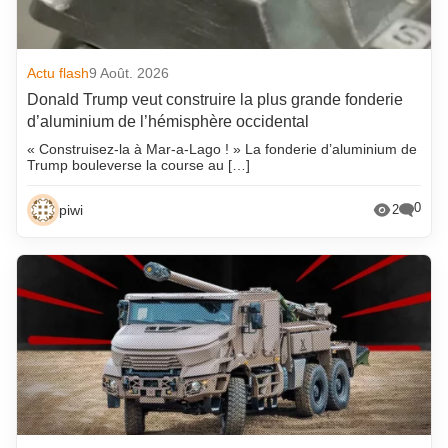
Actu flash
9 Août. 2026
Donald Trump veut construire la plus grande fonderie
d’aluminium de l’hémisphère occidental
« Construisez-la à Mar-a-Lago ! » La fonderie d’aluminium de
Trump bouleverse la course au […]
0
piwi
2