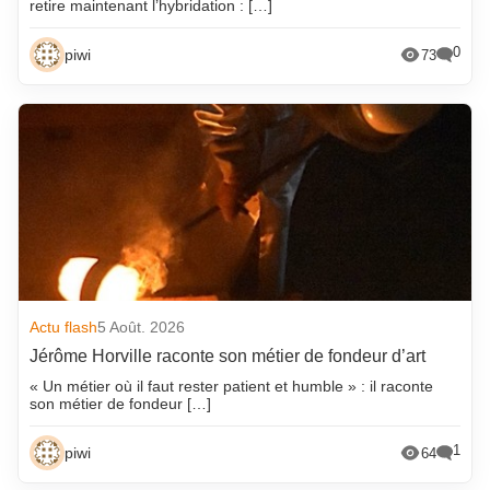
retire maintenant l’hybridation : […]
0
piwi
73
Actu flash
5 Août. 2026
Jérôme Horville raconte son métier de fondeur d’art
« Un métier où il faut rester patient et humble » : il raconte
son métier de fondeur […]
1
piwi
64