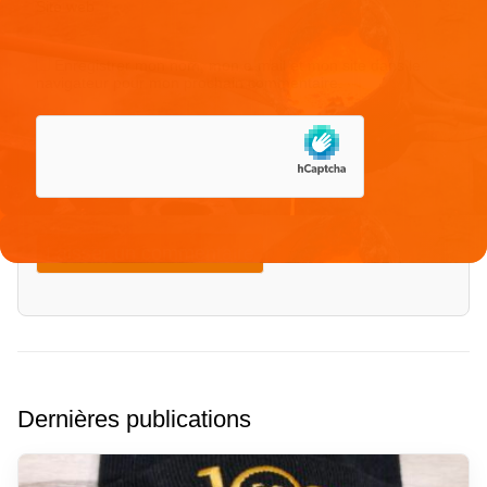
Site web
Enregistrer mon nom, mon e-mail et mon site dans le
navigateur pour mon prochain commentaire.
Dernières publications