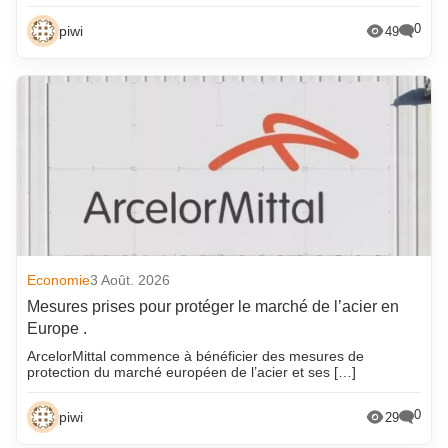
0
piwi
49
Economie
3 Août. 2026
Mesures prises pour protéger le marché de l’acier en
Europe .
ArcelorMittal commence à bénéficier des mesures de
protection du marché européen de l’acier et ses […]
0
piwi
29