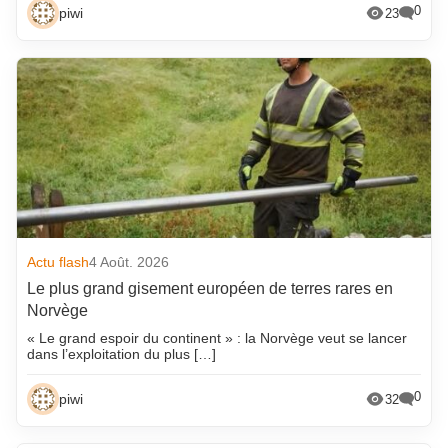
0
piwi
23
Actu flash
4 Août. 2026
Le plus grand gisement européen de terres rares en
Norvège
« Le grand espoir du continent » : la Norvège veut se lancer
dans l’exploitation du plus […]
0
piwi
32