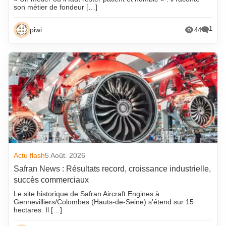
son métier de fondeur […]
1
piwi
44
Actu flash
5 Août. 2026
Safran News : Résultats record, croissance industrielle,
succès commerciaux
Le site historique de Safran Aircraft Engines à
Gennevilliers/Colombes (Hauts-de-Seine) s’étend sur 15
hectares. Il […]