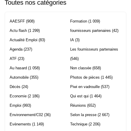
Toutes nos catégories
AAESFF
(908)
Formation
(1 009)
Actu flash
(1 299)
fournisseurs partenaires
(42)
Actualité Emploi
(83)
IA
(3)
Agenda
(237)
Les fournisseurs partenaires
ATF
(23)
(546)
Au hasard
(1 058)
Non classée
(658)
Automobile
(355)
Photos de pièces
(1 445)
Décès
(24)
Piwi en vadrouille
(537)
Economie
(2 186)
Qui est qui
(1 464)
Emploi
(993)
Réunions
(652)
Environnement/C02
(36)
Selon la presse
(2 667)
Evènements
(1 149)
Technique
(2 206)