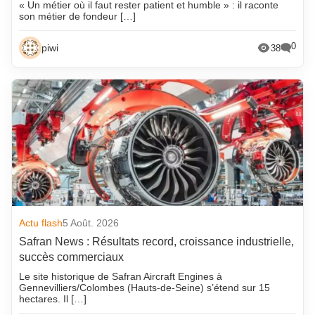
« Un métier où il faut rester patient et humble » : il raconte
son métier de fondeur […]
0
piwi
38
Actu flash
5 Août. 2026
Safran News : Résultats record, croissance industrielle,
succès commerciaux
Le site historique de Safran Aircraft Engines à
Gennevilliers/Colombes (Hauts-de-Seine) s’étend sur 15
hectares. Il […]