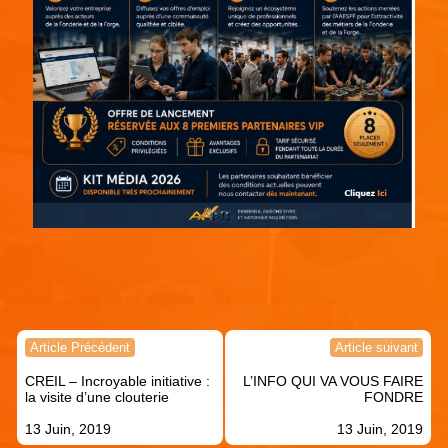
Continuer votre lecture !
Navigation
Article Précédent
Article suivant
de
CREIL – Incroyable initiative :
L’INFO QUI VA VOUS FAIRE
l’article
la visite d’une clouterie
FONDRE
13 Juin, 2019
13 Juin, 2019