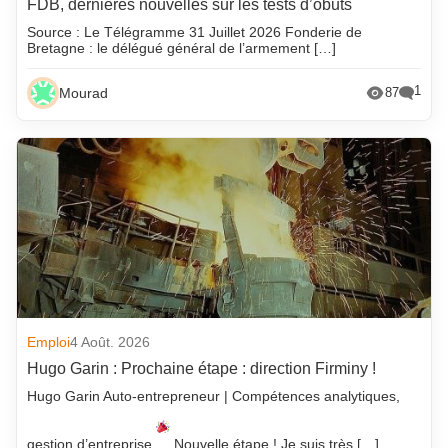
FDB, dernières nouvelles sur les tests d’obuts
Source : Le Télégramme 31 Juillet 2026 Fonderie de
Bretagne : le délégué général de l’armement […]
1
Mourad
87
Emploi
4 Août. 2026
Hugo Garin : Prochaine étape : direction Firminy !
Hugo Garin Auto-entrepreneur | Compétences analytiques,
gestion d’entreprise
Nouvelle étape ! Je suis très […]