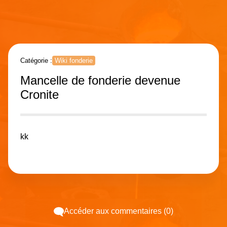
Catégorie :
Wiki fonderie
Mancelle de fonderie devenue
Cronite
kk
Accéder aux commentaires (0)