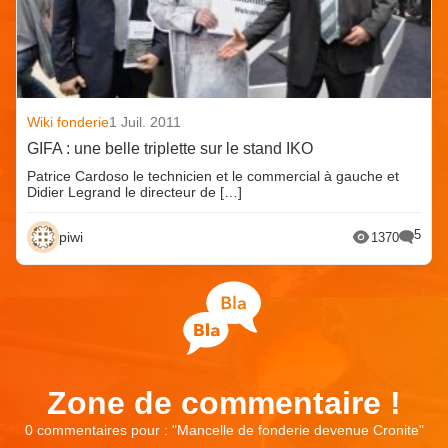
Wiki fonderie
1 Juil. 2011
GIFA : une belle triplette sur le stand IKO
Patrice Cardoso le technicien et le commercial à gauche et
Didier Legrand le directeur de […]
5
piwi
1370
Zone de commentaire !
0 commentaires pour : "
Mancelle de fonderie devenue Cronite
"