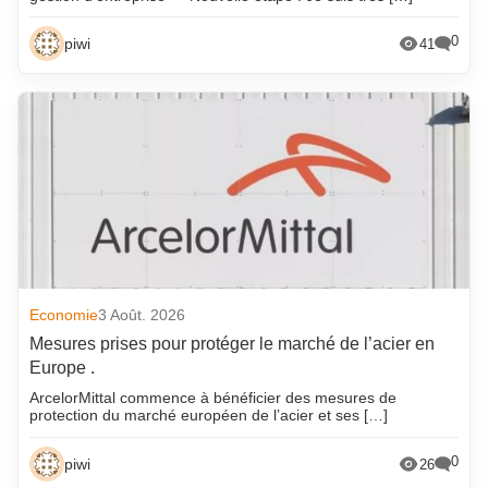
0
piwi
41
Economie
3 Août. 2026
Mesures prises pour protéger le marché de l’acier en
Europe .
ArcelorMittal commence à bénéficier des mesures de
protection du marché européen de l’acier et ses […]
0
piwi
26