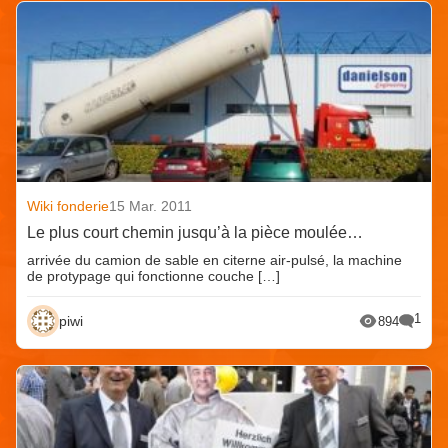
Wiki fonderie
15 Mar. 2011
Le plus court chemin jusqu’à la pièce moulée…
arrivée du camion de sable en citerne air-pulsé, la machine
de protypage qui fonctionne couche […]
1
piwi
894