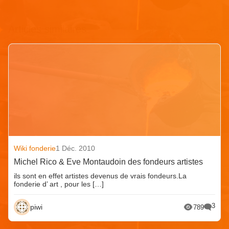
Articles similaires
Wiki fonderie
1 Déc. 2010
Michel Rico & Eve Montaudoin des fondeurs artistes
ils sont en effet artistes devenus de vrais fondeurs.La
fonderie d’ art , pour les […]
3
piwi
789