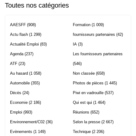
Toutes nos catégories
AAESFF
(908)
Formation
(1 009)
Actu flash
(1 299)
fournisseurs partenaires
(42)
Actualité Emploi
(83)
IA
(3)
Agenda
(237)
Les fournisseurs partenaires
ATF
(23)
(546)
Au hasard
(1 058)
Non classée
(658)
Automobile
(355)
Photos de pièces
(1 445)
Décès
(24)
Piwi en vadrouille
(537)
Economie
(2 186)
Qui est qui
(1 464)
Emploi
(993)
Réunions
(652)
Environnement/C02
(36)
Selon la presse
(2 667)
Evènements
(1 149)
Technique
(2 206)