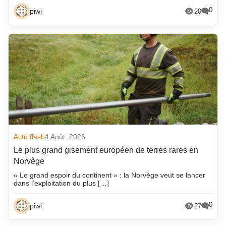
0
piwi
20
Actu flash
4 Août. 2026
Le plus grand gisement européen de terres rares en
Norvège
« Le grand espoir du continent » : la Norvège veut se lancer
dans l’exploitation du plus […]
0
piwi
27