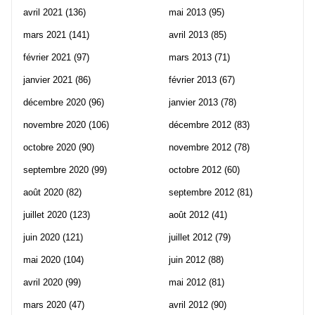
avril 2021
(136)
mai 2013
(95)
mars 2021
(141)
avril 2013
(85)
février 2021
(97)
mars 2013
(71)
janvier 2021
(86)
février 2013
(67)
décembre 2020
(96)
janvier 2013
(78)
novembre 2020
(106)
décembre 2012
(83)
octobre 2020
(90)
novembre 2012
(78)
septembre 2020
(99)
octobre 2012
(60)
août 2020
(82)
septembre 2012
(81)
juillet 2020
(123)
août 2012
(41)
juin 2020
(121)
juillet 2012
(79)
mai 2020
(104)
juin 2012
(88)
avril 2020
(99)
mai 2012
(81)
mars 2020
(47)
avril 2012
(90)