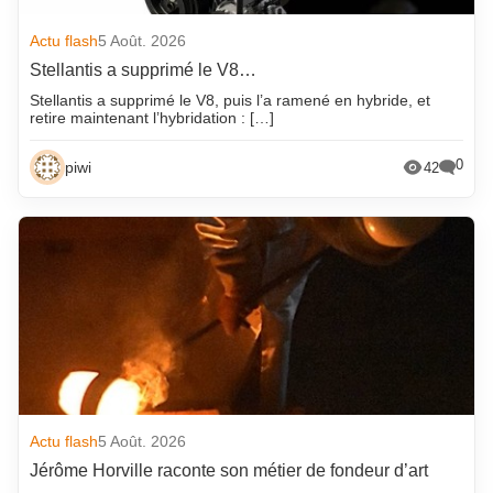
Actu flash
5 Août. 2026
Stellantis a supprimé le V8…
Stellantis a supprimé le V8, puis l’a ramené en hybride, et
retire maintenant l’hybridation : […]
0
piwi
42
Actu flash
5 Août. 2026
Jérôme Horville raconte son métier de fondeur d’art