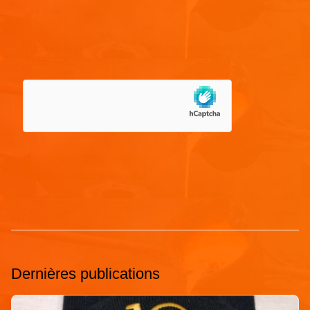
Site web
Enregistrer mon nom, mon e-mail et mon site dans le
navigateur pour mon prochain commentaire.
Dernières publications