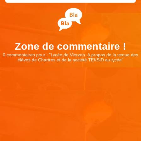
Zone de commentaire !
0 commentaires pour : "
Lycée de Vierzon :à propos de la venue des
élèves de Chartres et de la société TEKSID au lycée
"
Laisser un commentaire
Votre adresse e-mail ne sera pas publiée.
Les champs
obligatoires sont indiqués avec
*
Commentaire
*