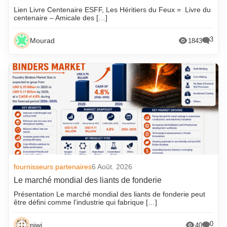
Lien Livre Centenaire ESFF, Les Héritiers du Feux = Livre du
centenaire – Amicale des […]
3
Mourad
1843
fournisseurs partenaires
6 Août. 2026
Le marché mondial des liants de fonderie
Présentation Le marché mondial des liants de fonderie peut
être défini comme l’industrie qui fabrique […]
0
piwi
40