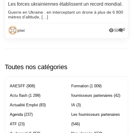
Les forces ukrainiennes établissent un record mondial.
Guerre en Ukraine : en interceptant un drone à plus de 6 800
mètres d’altitude, […]
0
piwi
55
Toutes nos catégories
AAESFF
(908)
Formation
(1 009)
Actu flash
(1 299)
fournisseurs partenaires
(42)
Actualité Emploi
(83)
IA
(3)
Agenda
(237)
Les fournisseurs partenaires
ATF
(23)
(546)