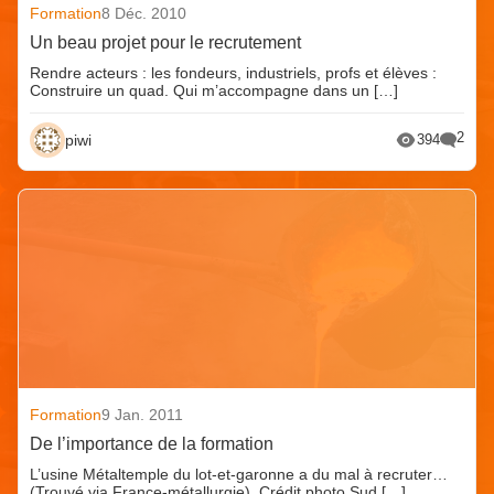
Formation
8 Déc. 2010
Un beau projet pour le recrutement
Rendre acteurs : les fondeurs, industriels, profs et élèves :
Construire un quad. Qui m’accompagne dans un […]
2
piwi
394
Formation
9 Jan. 2011
De l’importance de la formation
L’usine Métaltemple du lot-et-garonne a du mal à recruter…
(Trouvé via France-métallurgie). Crédit photo Sud […]