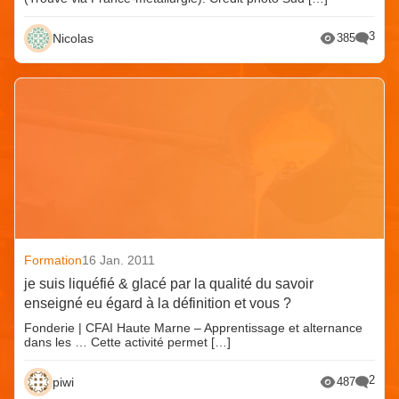
3
Nicolas
385
Formation
16 Jan. 2011
je suis liquéfié & glacé par la qualité du savoir
enseigné eu égard à la définition et vous ?
Fonderie | CFAI Haute Marne – Apprentissage et alternance
dans les … Cette activité permet […]
2
piwi
487