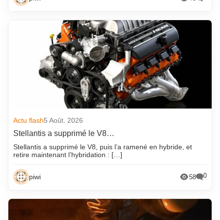
Actu flash
5 Août. 2026
Stellantis a supprimé le V8…
Stellantis a supprimé le V8, puis l’a ramené en hybride, et
retire maintenant l’hybridation : […]
0
piwi
58