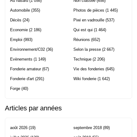
Au hasard
(1 058)
Non classée
(658)
Automobile
(355)
Photos de pièces
(1 445)
Décès
(24)
Piwi en vadrouille
(537)
Economie
(2 186)
Qui est qui
(1 464)
Emploi
(993)
Réunions
(652)
Environnement/C02
(36)
Selon la presse
(2 667)
Evènements
(1 149)
Technique
(2 206)
Fonderie amateur
(67)
Vie des fonderies
(645)
Fonderie d'art
(291)
Wiki fonderie
(1 642)
Forge
(40)
Articles par années
août 2026
(19)
septembre 2018
(89)