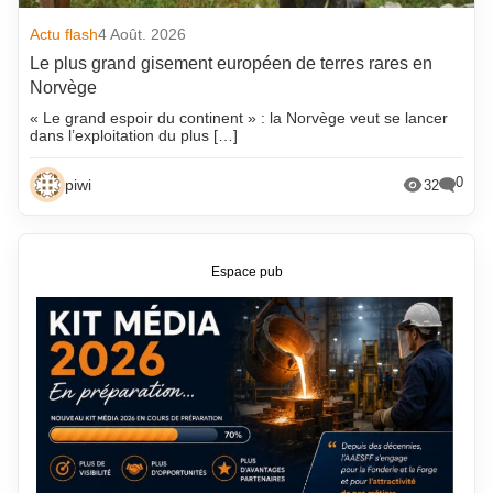
Actu flash
4 Août. 2026
Le plus grand gisement européen de terres rares en
Norvège
« Le grand espoir du continent » : la Norvège veut se lancer
dans l’exploitation du plus […]
0
piwi
32
Espace pub