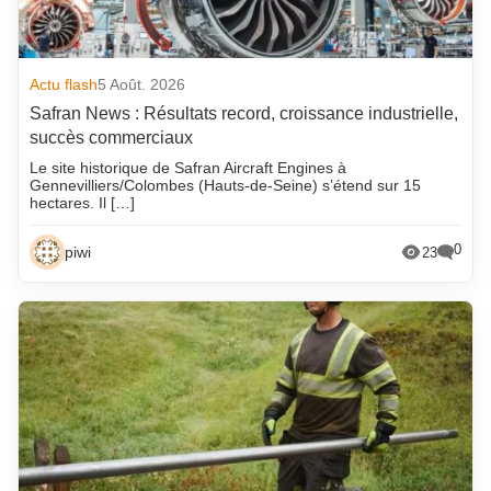
Actu flash
5 Août. 2026
Safran News : Résultats record, croissance industrielle,
succès commerciaux
Le site historique de Safran Aircraft Engines à
Gennevilliers/Colombes (Hauts-de-Seine) s’étend sur 15
hectares. Il […]
0
piwi
23