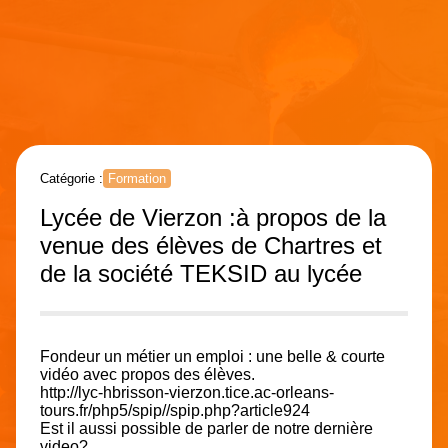
Catégorie :
Formation
Lycée de Vierzon :à propos de la
venue des élèves de Chartres et
de la société TEKSID au lycée
Fondeur un métier un emploi : une belle & courte
vidéo avec propos des élèves.
http://lyc-hbrisson-vierzon.tice.ac-orleans-
tours.fr/php5/spip//spip.php?article924
Est il aussi possible de parler de notre dernière
video?