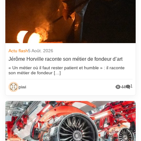
Actu flash
5 Août. 2026
Jérôme Horville raconte son métier de fondeur d’art
« Un métier où il faut rester patient et humble » : il raconte
son métier de fondeur […]
1
piwi
44