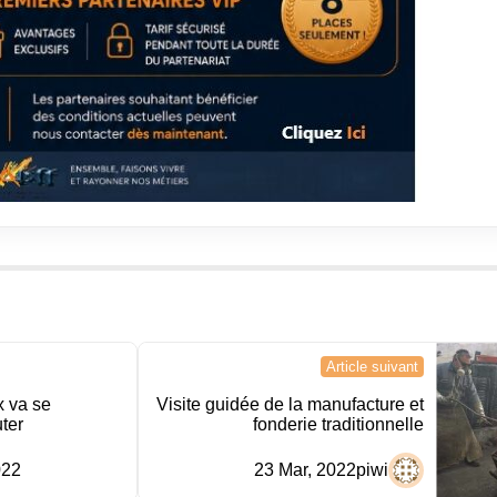
Article suivant
x va se
Visite guidée de la manufacture et
ter
fonderie traditionnelle
022
23 Mar, 2022
piwi