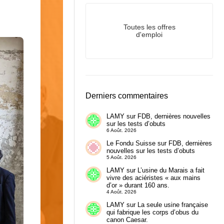
Toutes les offres
d'emploi
Derniers commentaires
LAMY
sur
FDB, dernières nouvelles
sur les tests d’obuts
6 Août. 2026
Le Fondu Suisse
sur
FDB, dernières
nouvelles sur les tests d’obuts
5 Août. 2026
LAMY
sur
L’usine du Marais a fait
vivre des aciéristes « aux mains
d’or » durant 160 ans.
4 Août. 2026
LAMY
sur
La seule usine française
qui fabrique les corps d’obus du
canon Caesar.