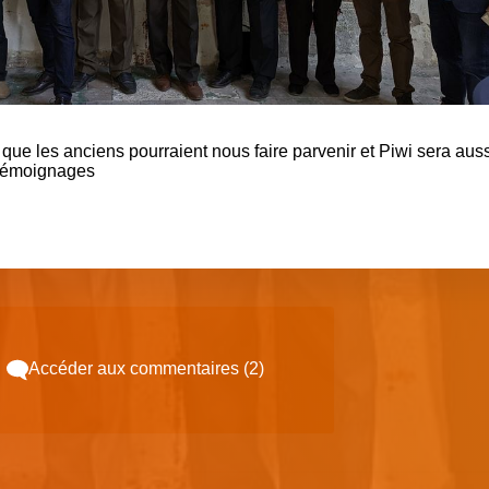
 que les anciens pourraient nous faire parvenir et Piwi sera auss
 témoignages
Accéder aux commentaires (2)