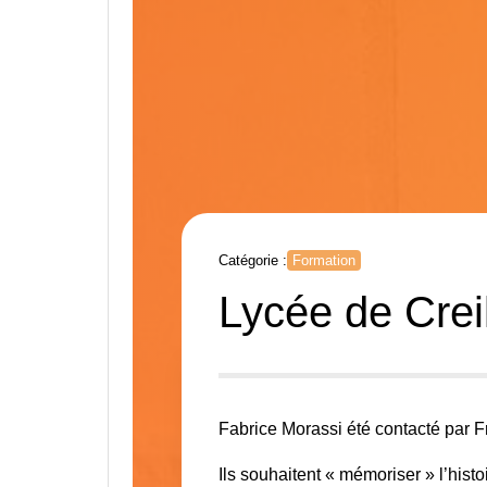
Catégorie :
Formation
Lycée de Crei
Fabrice Morassi été contacté par F
Ils souhaitent
« mémoriser » l’histo