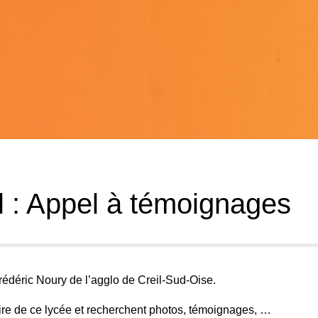
l : Appel à témoignages
rédéric Noury de l’agglo de Creil-Sud-Oise.
ire de ce lycée
et recherchent photos, témoignages, …