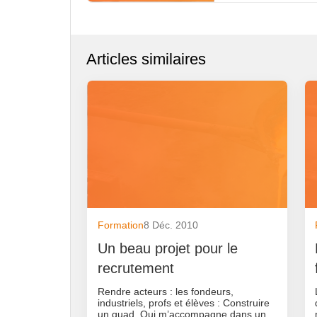
Articles similaires
Formation
8 Déc. 2010
Un beau projet pour le
recrutement
Rendre acteurs : les fondeurs,
industriels, profs et élèves : Construire
un quad. Qui m’accompagne dans un