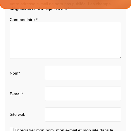
Votre adresse e-mail ne sera pas publiée.
Les champs
obligatoires sont indiqués avec
*
Commentaire
*
Nom
*
E-mail
*
Site web
Enregistrer mon nom, mon e-mail et mon site dans le