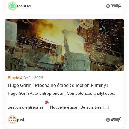
2
Mourad
96
Emploi
4 Août. 2026
Hugo Garin : Prochaine étape : direction Firminy !
Hugo Garin Auto-entrepreneur | Compétences analytiques,
gestion d’entreprise
Nouvelle étape ! Je suis très […]
0
piwi
45