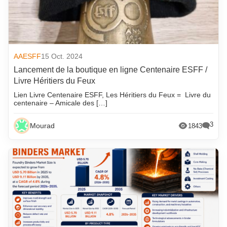
AAESFF
15 Oct. 2024
Lancement de la boutique en ligne Centenaire ESFF /
Livre Héritiers du Feux
Lien Livre Centenaire ESFF, Les Héritiers du Feux = Livre du
centenaire – Amicale des […]
3
Mourad
1843