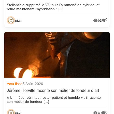
Stellantis a supprimé le V8, puis l’a ramené en hybride, et
retire maintenant l’hybridation : […]
0
piwi
51
Actu flash
5 Août. 2026
Jérôme Horville raconte son métier de fondeur d’art
« Un métier où il faut rester patient et humble » : il raconte
son métier de fondeur […]
0
piwi
40