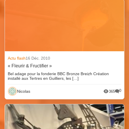
Actu flash
16 Déc. 2010
« Fleurir & Fructifier »
Bel adage pour la fonderie BBC Bronze Breizh Création
installé aux Tertres en Guilliers, les […]
0
Nicolas
365