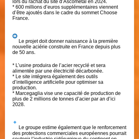
lors du rachat du site d’Ascométal en 2024.
* 600 millions d’euros supplémentaires viennent
d’être ajoutés dans le cadre du sommet Choose
France.
Le projet doit donner naissance à la première
nouvelle aciérie construite en France depuis plus
de 50 ans.
* L’usine produira de l’acier recyclé et sera
alimentée par une électricité décarbonée.
* Le site intégrera également des outils
d’intelligence artificielle pour optimiser sa
production.
* Marcegaglia vise une capacité de production de
plus de 2 millions de tonnes d’acier par an d’ici
2028.
Le groupe estime également que le renforcement
des protections commerciales européennes pourrait
soutenir l’industrie sidérurgique du continent en