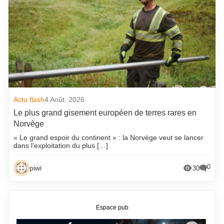
Actu flash
4 Août. 2026
Le plus grand gisement européen de terres rares en
Norvège
« Le grand espoir du continent » : la Norvège veut se lancer
dans l’exploitation du plus […]
0
piwi
30
Espace pub