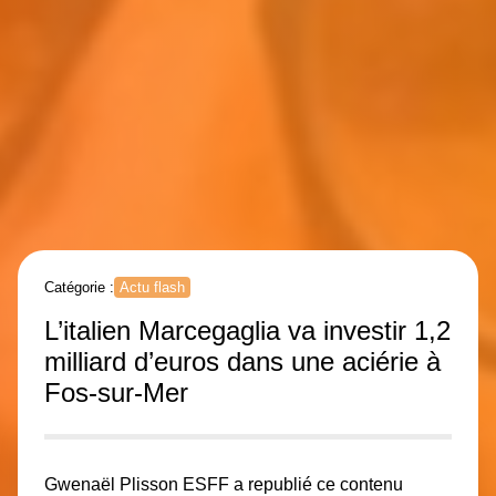
Catégorie :
Actu flash
L’italien Marcegaglia va investir 1,2
milliard d’euros dans une aciérie à
Fos-sur-Mer
Gwenaël Plisson
ESFF a republié ce contenu