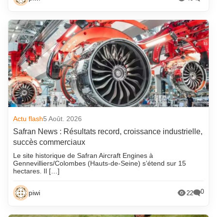
Actu flash
5 Août. 2026
Safran News : Résultats record, croissance industrielle,
succès commerciaux
Le site historique de Safran Aircraft Engines à
Gennevilliers/Colombes (Hauts-de-Seine) s’étend sur 15
hectares. Il […]
0
piwi
22