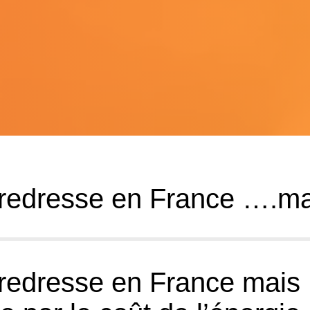
e redresse en France ….m
e redresse en France mais