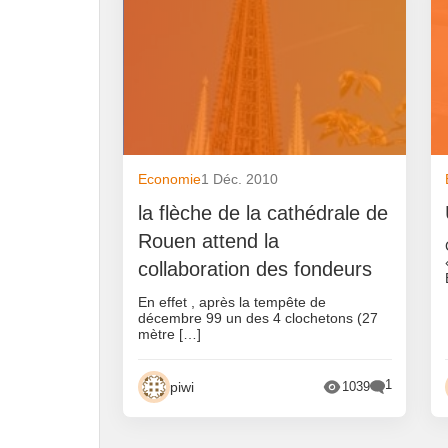
Economie
1 Déc. 2010
la flèche de la cathédrale de
Rouen attend la
collaboration des fondeurs
En effet , après la tempête de
décembre 99 un des 4 clochetons (27
mètre […]
1
piwi
1039