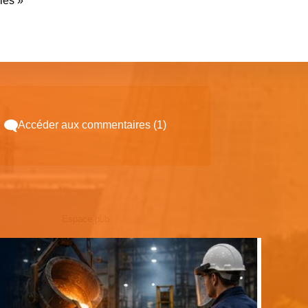
lles »
Accéder aux commentaires (1)
Espace pub