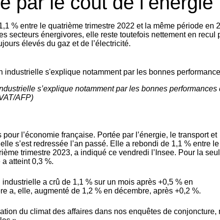
e par le coût de l’énergie
 1,1 % entre le quatrième trimestre 2022 et la même période en 
es secteurs énergivores, elle reste toutefois nettement en recul 
jours élevés du gaz et de l’électricité.
industrielle s’explique notamment par les bonnes performances
ORVAT/AFP)
pour l’économie française. Portée par l’énergie, le transport et
elle s’est redressée l’an passé. Elle a rebondi de 1,1 % entre le
trième trimestre 2023, a indiqué
ce
vendredi l’Insee. Pour la seu
a atteint 0,3 %.
 industrielle a crû de 1,1 % sur un mois après +0,5 % en
ère
a, elle, augmenté de 1,2 % en décembre, après +0,2 %.
isation du climat des affaires dans nos enquêtes de conjoncture