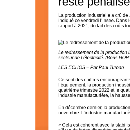
reste pénalisé
La production industrielle a crû de
indiqué ce vendredi l’Insee. Dans l
rapport à 2021, du fait des coûts tou
Le redressement de la production 
secteur de l’électricité. (Boris H
LES ECHOS – Par
Paul Turban
Ce sont des chiffres encourageants 
l’équipement, la production industri
quatrième trimestre 2022 et le qua
industrie manufacturière, la hausse 
En décembre dernier, la production
novembre.
L’industrie manufacturi
« Cela est cohérent avec la stabil