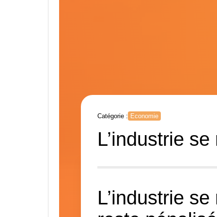
Catégorie :
Economie
L’industrie s
L’industrie s