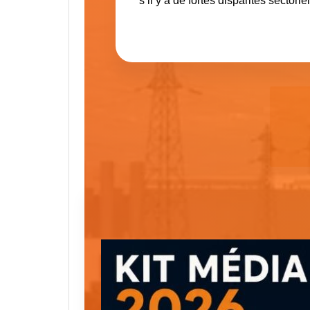
s’il y a de fortes disparités sectorie