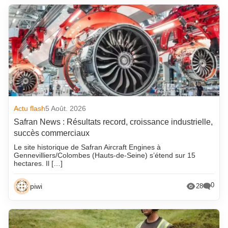
Actu flash
5 Août. 2026
Safran News : Résultats record, croissance industrielle,
succès commerciaux
Le site historique de Safran Aircraft Engines à
Gennevilliers/Colombes (Hauts-de-Seine) s’étend sur 15
hectares. Il […]
0
piwi
28