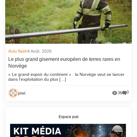
Actu flash
4 Août. 2026
Le plus grand gisement européen de terres rares en
Norvège
« Le grand espoir du continent » : la Norvège veut se lancer
dans l’exploitation du plus […]
0
piwi
36
Espace pub