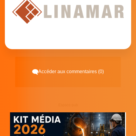
Accéder aux commentaires (0)
Espace pub