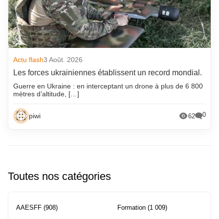
Actu flash
3 Août. 2026
Les forces ukrainiennes établissent un record mondial.
Guerre en Ukraine : en interceptant un drone à plus de 6 800
mètres d’altitude, […]
0
piwi
62
Toutes nos catégories
AAESFF
(908)
Formation
(1 009)