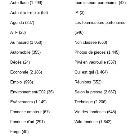
Actu flash
(1 299)
fournisseurs partenaires
(42)
Actualité Emploi
(83)
IA
(3)
Agenda
(237)
Les fournisseurs partenaires
ATF
(23)
(546)
Au hasard
(1 058)
Non classée
(658)
Automobile
(355)
Photos de pièces
(1 445)
Décès
(24)
Piwi en vadrouille
(537)
Economie
(2 186)
Qui est qui
(1 464)
Emploi
(993)
Réunions
(652)
Environnement/C02
(36)
Selon la presse
(2 667)
Evènements
(1 149)
Technique
(2 206)
Fonderie amateur
(67)
Vie des fonderies
(645)
Fonderie d'art
(291)
Wiki fonderie
(1 642)
Forge
(40)