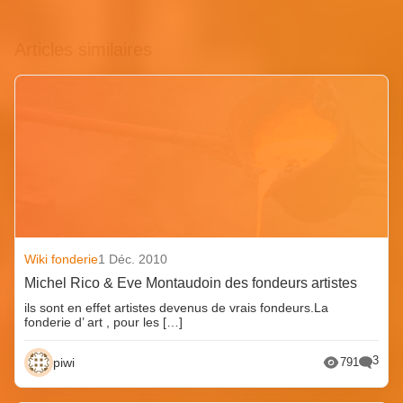
Articles similaires
Wiki fonderie
1 Déc. 2010
Michel Rico & Eve Montaudoin des fondeurs artistes
ils sont en effet artistes devenus de vrais fondeurs.La
fonderie d’ art , pour les […]
3
piwi
791