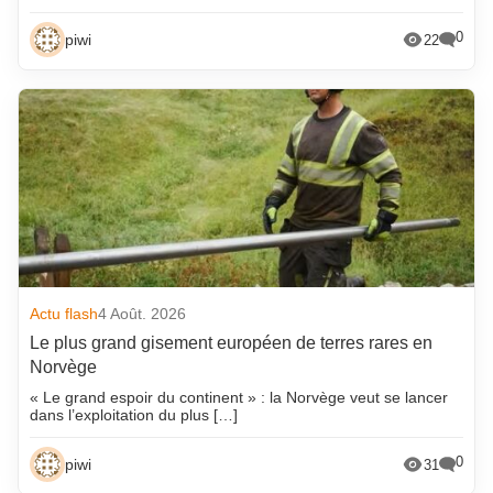
0
piwi
22
Actu flash
4 Août. 2026
Le plus grand gisement européen de terres rares en
Norvège
« Le grand espoir du continent » : la Norvège veut se lancer
dans l’exploitation du plus […]
0
piwi
31