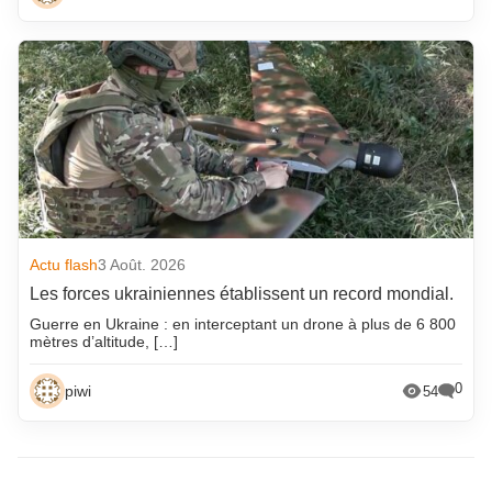
Actu flash
3 Août. 2026
Les forces ukrainiennes établissent un record mondial.
Guerre en Ukraine : en interceptant un drone à plus de 6 800
mètres d’altitude, […]
0
piwi
54