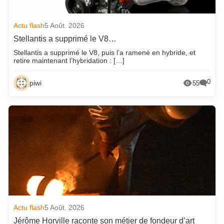
Actu flash
5 Août. 2026
Stellantis a supprimé le V8…
Stellantis a supprimé le V8, puis l’a ramené en hybride, et
retire maintenant l’hybridation : […]
0
piwi
55
Actu flash
5 Août. 2026
Jérôme Horville raconte son métier de fondeur d’art