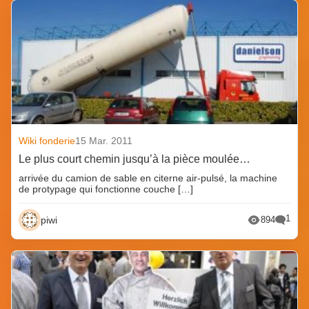
Wiki fonderie
15 Mar. 2011
Le plus court chemin jusqu’à la pièce moulée…
arrivée du camion de sable en citerne air-pulsé, la machine
de protypage qui fonctionne couche […]
1
piwi
894