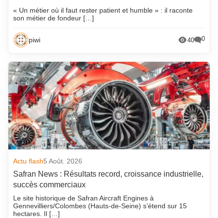
« Un métier où il faut rester patient et humble » : il raconte
son métier de fondeur […]
0
piwi
40
Actu flash
5 Août. 2026
Safran News : Résultats record, croissance industrielle,
succès commerciaux
Le site historique de Safran Aircraft Engines à
Gennevilliers/Colombes (Hauts-de-Seine) s’étend sur 15
hectares. Il […]