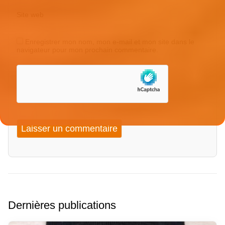
Site web
Enregistrer mon nom, mon e-mail et mon site dans le
navigateur pour mon prochain commentaire.
Dernières publications