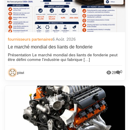
fournisseurs partenaires
6 Août. 2026
Le marché mondial des liants de fonderie
Présentation Le marché mondial des liants de fonderie peut
être défini comme l’industrie qui fabrique […]
0
piwi
28