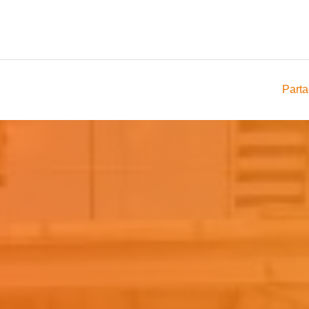
Parta