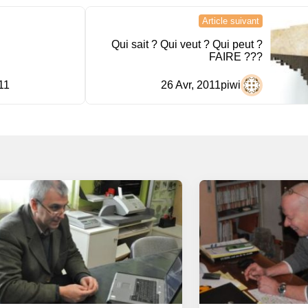
Article suivant
Qui sait ? Qui veut ? Qui peut ?
FAIRE ???
11
26 Avr, 2011
piwi