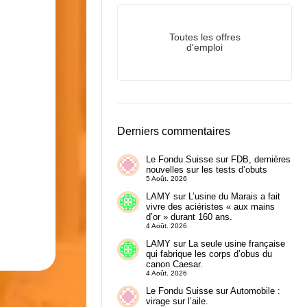
Toutes les offres
d'emploi
Derniers commentaires
Le Fondu Suisse
sur
FDB, dernières
nouvelles sur les tests d’obuts
5 Août. 2026
LAMY
sur
L’usine du Marais a fait
vivre des aciéristes « aux mains
d’or » durant 160 ans.
4 Août. 2026
LAMY
sur
La seule usine française
qui fabrique les corps d’obus du
canon Caesar.
4 Août. 2026
Le Fondu Suisse
sur
Automobile :
virage sur l’aile.